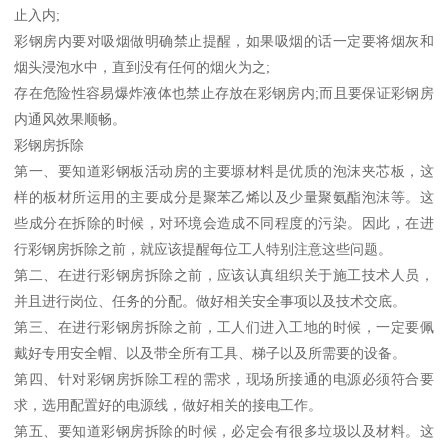
止入内;
彩钢房内要对吸烟做明确禁止提醒，如果吸烟的话一定要将烟灰和
烟头浸泡水中，直到没有任何的烟火为之;
存在危险性容易爆炸液体也禁止存放在彩钢房内;而且要保证彩钢房
内通风效果顺畅。
彩钢房拆除
第一、要知道彩钢板活动房的主要塬材料是优质的泡沫夹芯板，这
样的板材所运用的主要成分是聚苯乙烯以及少量聚氨酯泡沫等。这
些成分在拆除的时候，对环境会造成不同程度的污染。因此，在进
行彩钢房拆除之前，就应该提醒每位工人特别注意这些问题。
第二、在进行彩钢房拆除之前，应该认真组织关于施工技术人员，
并且进行岗位、任务的分配。做好相关安全事项以及技术交底。
第三、在进行彩钢房拆除之前，工人们进入工地的时候，一定要佩
戴好专用安全帽、以及带全所有工具、梯子以及所需要的设备。
第四、针对彩钢房拆除工程的需求，现场所接通的电源必须符合要
求，选用配置好的电源线，做好相关的接电工作。
第五、要知道彩钢房拆除的时候，必定会有很多垃圾以及材料。这