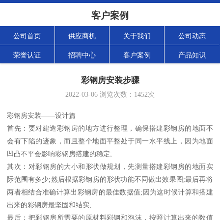
客户案例
公司首页
供应商机
关于我们
公司动态
荣誉认证
招聘中心
客户案例
产品知识
彩钢房安装步骤
2022-03-06
浏览次数：
1452
次
彩钢房安装——设计篇
首先：要对建造彩钢房的地方进行整理，确保搭建彩钢房的地面不
会有下陷的迹象，而且整个地面平整处于同一水平线上，因为地面
凹凸不平会影响彩钢房搭建的稳定;
其次：对彩钢房的大小和形状做规划，先测量搭建彩钢房的地面实
际范围有多少;然后根据彩钢房的形状功能不同做出效果图;最后再将
两者相结合准确计算出彩钢房的最佳数据值;因为这时候计算和搭建
出来的彩钢房最坚固和结实;
最后：把彩钢房所需要的原材料彩钢和泡沫，按照计算出来的数值