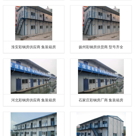
淮安彩钢房供应商 集装箱房
扬州彩钢房供货商 型号齐全
河北彩钢房供应商 集装箱房
石家庄彩钢房厂商 集装箱房