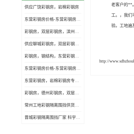
老客户的*
供应广饶彩钢房，岩棉彩钢房
工。，我们
东营彩钢房价格-东营彩钢房厂家-东营防火彩钢房
验。工地遍
彩钢房，双层彩钢房，滨州彩钢房，雅致房，轻钢结构
供应聊城彩钢房，双层彩钢房，岩棉彩钢房，彩钢快装房
彩钢房，钢结构，东营彩钢房，双层彩钢房，施工围挡
http://www.sdbzho
东营彩钢房价格-东营彩钢房批发
东营彩钢房，岩棉彩钢房专业制作安装
彩钢房，德州彩钢房，双层彩钢房，岩棉彩钢房供应商
常州工地彩钢隔离围挡供货商 科宇钢构工程
晋城彩钢隔离围挡厂家 科宇钢构工程