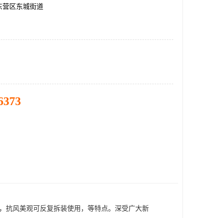
东营区东城街道
6373
理，抗风美观可反复拆装使用，等特点。深受广大新