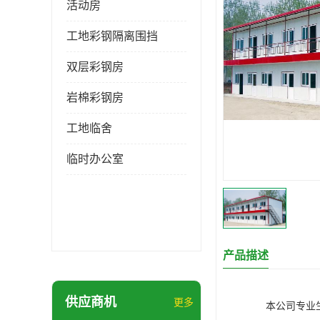
活动房
工地彩钢隔离围挡
双层彩钢房
岩棉彩钢房
工地临舍
临时办公室
产品描述
供应商机
更多
本公司专业