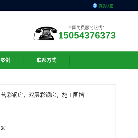
资质认证
全国免费服务热线：
15054376373
户案例
联系方式
东营彩钢房，双层彩钢房，施工围挡
方米