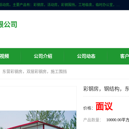
山东滨州科宇钢构工程有限公司是一家专业生产安装钢结构，彩钢房，活动房。主要产品有：彩钢房，活动房，彩钢围挡，工地临舍，临时办公室，民用建筑等生成安装；我们一贯坚持；诚信经营，薄利多销的经营理念。愿与广大的新老客户共创美好未来
限公司
视频
公司介绍
公司动态
客
构，东营彩钢房，双层彩钢房，施工围挡
彩钢房，钢结构，
面议
价格：
产品数量：
10000.00平