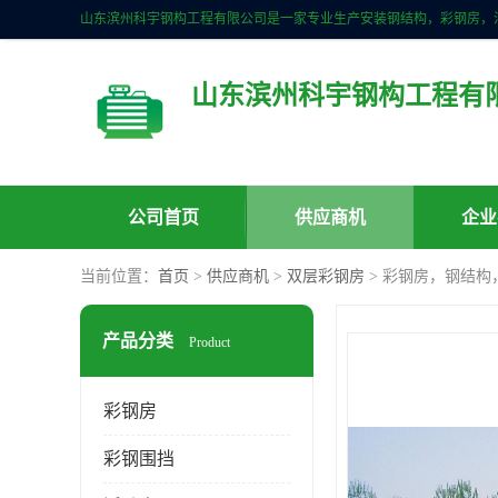
山东滨州科宇钢构工程有
公司首页
供应商机
企业
当前位置：
首页
>
供应商机
>
双层彩钢房
> 彩钢房，钢结
产品分类
Product
彩钢房
彩钢围挡