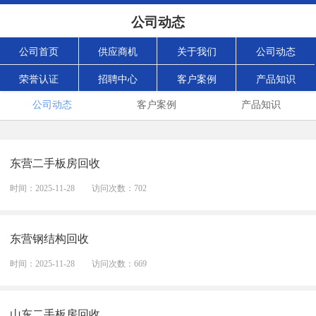
公司动态
公司首页
供应商机
关于我们
公司动态
荣誉认证
招聘中心
客户案例
产品知识
公司动态
客户案例
产品知识
东营二手板房回收
时间：2025-11-28
访问次数：702
东营钢结构回收
时间：2025-11-28
访问次数：669
山东二手板房回收