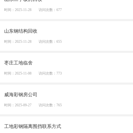
时间：2025-11-28
访问次数：677
山东钢结构回收
时间：2025-11-28
访问次数：655
枣庄工地临舍
时间：2025-11-08
访问次数：773
威海彩钢房公司
时间：2025-09-27
访问次数：765
工地彩钢隔离围挡联系方式