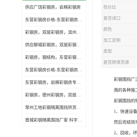
供应广饶彩钢房，岩棉彩钢房
性价比
是否进口
东营彩钢房价格-东营彩钢房厂家-东营防火彩钢房
颜色
彩钢房，双层彩钢房，滨州彩钢房，雅致房，轻钢结构
加工定制
供应聊城彩钢房，双层彩钢房，岩棉彩钢房，彩钢快装房
类型
彩钢房，钢结构，东营彩钢房，双层彩钢房，施工围挡
是否跨境货源
东营彩钢房价格-东营彩钢房批发
彩钢围挡广
东营彩钢房，岩棉彩钢房专业制作安装
溅的各种施
彩钢房，德州彩钢房，双层彩钢房，岩棉彩钢房供应商
彩钢围挡的
常州工地彩钢隔离围挡供货商 科宇钢构工程
1、快速设
晋城彩钢隔离围挡厂家 科宇钢构工程
然后完结效
2、回收，