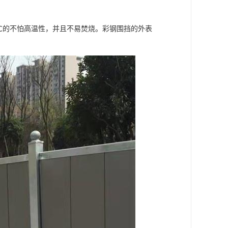
0℃的不怕高温性，并且不易焚烧。彩钢围挡的外表