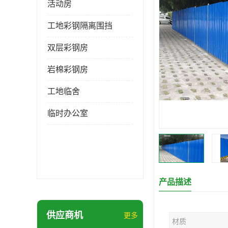
活动房
工地彩钢隔离围挡
双层彩钢房
岩棉彩钢房
工地临舍
临时办公室
产品描述
供应商机
更多
材质