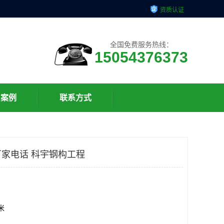
资质认证
全国免费服务热线：
15054376373
户案例
联系方式
家电话 科宇钢构工程
方米