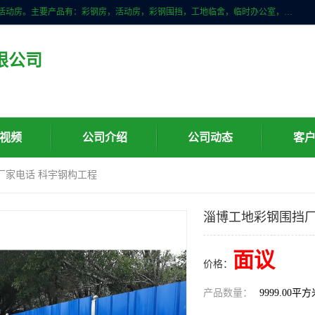
山东滨州科宇钢构工程有限公司是一家专业生产安装钢结构，彩钢房，活动房。主要产品有：彩钢房，活动房，彩钢围挡，工地临舍，临时办公室，民用建筑等生成安装；我们一贯坚持；诚信经营，薄利多销的经营理念。愿与广大的新老客户共创美好未来
限公司
视频
公司介绍
公司动态
客
厂家电话 科宇钢构工程
淄博工地彩钢围挡厂
面议
价格：
产品数量：
9999.00平