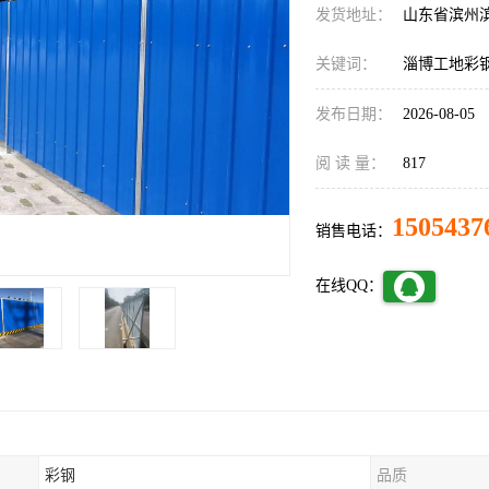
发货地址：
山东省滨州
关键词：
淄博工地彩
发布日期：
2026-08-05
阅 读 量：
817
1505437
销售电话：
在线QQ：
彩钢
品质