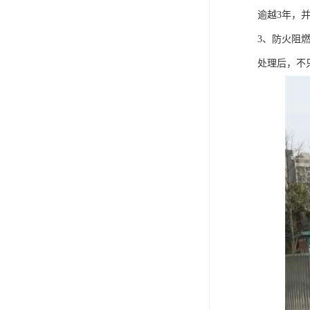
逾越3年，
3、防火阻
处理后，不