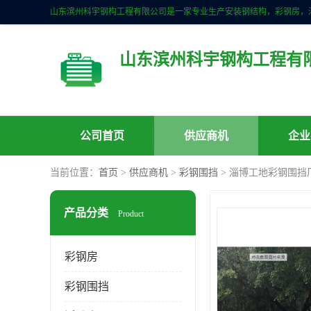
山东滨州科宇钢构工程有
公司首页
供应商机
企业
当前位置：
首页
>
供应商机
>
彩钢围挡
> 淄博工地彩钢围挡
产品分类
Product
彩钢房
彩钢围挡