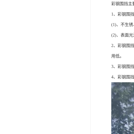
彩钢围挡主
1、彩钢围
(1)、不
(2)、表
2、彩钢围
用低。
3、彩钢围
4、彩钢围