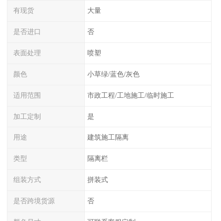
有现货
大量
是否进口
否
表面处理
喷塑
颜色
小草绿/蓝色/灰色
适用范围
市政工程/工地施工/临时施工
加工定制
是
用途
建筑施工隔离
类型
隔离栏
组装方式
拼装式
是否跨境货源
否