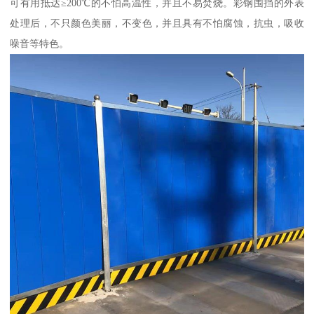
可有用抵达≥200℃的不怕高温性，并且不易焚烧。彩钢围挡的外表
处理后，不只颜色美丽，不变色，并且具有不怕腐蚀，抗虫，吸收
噪音等特色。