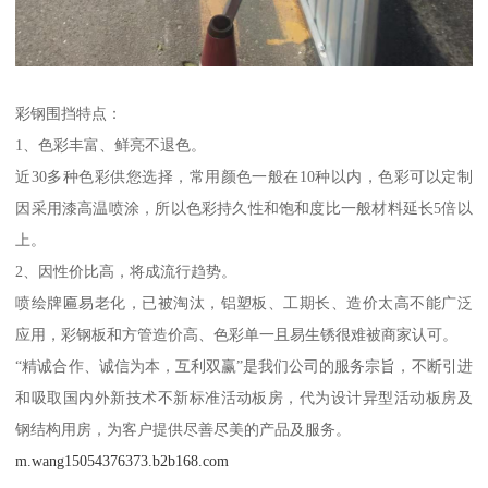
彩钢围挡特点：
1、色彩丰富、鲜亮不退色。
近30多种色彩供您选择，常用颜色一般在10种以内，色彩可以定制
因采用漆高温喷涂，所以色彩持久性和饱和度比一般材料延长5倍以
上。
2、因性价比高，将成流行趋势。
喷绘牌匾易老化，已被淘汰，铝塑板、工期长、造价太高不能广泛
应用，彩钢板和方管造价高、色彩单一且易生锈很难被商家认可。
“精诚合作、诚信为本，互利双赢”是我们公司的服务宗旨，不断引进
和吸取国内外新技术不新标准活动板房，代为设计异型活动板房及
钢结构用房，为客户提供尽善尽美的产品及服务。
m.wang15054376373.b2b168.com