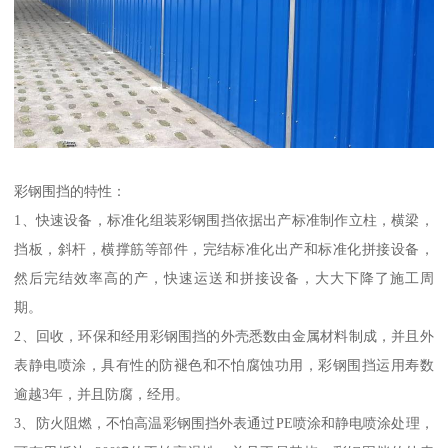
彩钢围挡的特性：
1、快速设备，标准化组装彩钢围挡依据出产标准制作立柱，横梁，
挡板，斜杆，横撑筋等部件，完结标准化出产和标准化拼接设备，
然后完结效率高的产，快速运送和拼接设备，大大下降了施工周
期。
2、回收，环保和经用彩钢围挡的外壳悉数由金属材料制成，并且外
表静电喷涂，具有性的防褪色和不怕腐蚀功用，彩钢围挡运用寿数
逾越3年，并且防腐，经用。
3、防火阻燃，不怕高温彩钢围挡外表通过PE喷涂和静电喷涂处理，