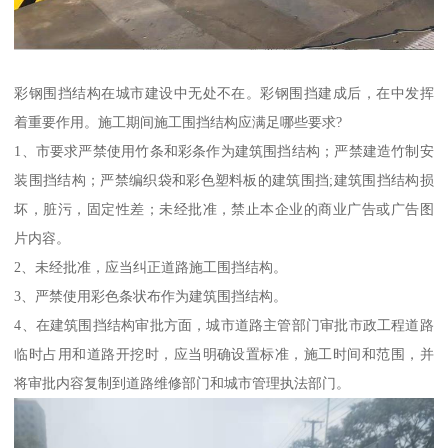
彩钢围挡结构在城市建设中无处不在。彩钢围挡建成后，在中发挥
着重要作用。施工期间施工围挡结构应满足哪些要求?
1、市要求严禁使用竹条和彩条作为建筑围挡结构；严禁建造竹制安
装围挡结构；严禁编织袋和彩色塑料板的建筑围挡;建筑围挡结构损
坏，脏污，固定性差；未经批准，禁止本企业的商业广告或广告图
片内容。
2、未经批准，应当纠正道路施工围挡结构。
3、严禁使用彩色条状布作为建筑围挡结构。
4、在建筑围挡结构审批方面，城市道路主管部门审批市政工程道路
临时占用和道路开挖时，应当明确设置标准，施工时间和范围，并
将审批内容复制到道路维修部门和城市管理执法部门。