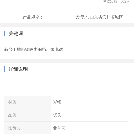
浏览次数：
662
次
产品规格：
发货地:
山东省滨州滨城区
关键词
新乡工地彩钢隔离围挡厂家电话
详细说明
材质
彩钢
品质
优良
性价比
非常高