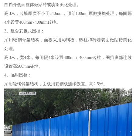
围挡外侧面整体做贴砖或喷绘美化处理。
高3米，砖墙厚度不小于240mm，顶部100mm厚做挑檐处理，每间隔
4米设置400mm×400mm砖柱。
3、组合彩板式围挡：
采用轻钢骨架结构，面板采用彩钢板，砖柱和砖墙表面做贴砖美化
处理。
高3米，宽4米，每间隔4米设置400mm×400mm砖柱，围挡底部连续
设置高500mm砖墙。
4、临时围挡：
采用轻钢骨架结构，面板用彩钢板连续设置。高2.5米。