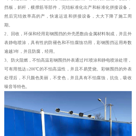
挡板，斜杆，横撑筋等部件，完结标准化出产和标准化拼接设备，
然后完结效率高的产，快速运送和拼接设备，大大下降了施工周
期。
2、回收，环保和经用彩钢围挡的外壳悉数由金属材料制成，并且外
表静电喷涂，具有性的防褪色和不怕腐蚀功用，彩钢围挡运用寿数
逾越3年，并且防腐，经用。
3、防火阻燃，不怕高温彩钢围挡外表通过PE喷涂和静电喷涂处理，
可有用抵达≥200℃的不怕高温性，并且不易焚烧。彩钢围挡的外表
处理后，不只颜色美丽，不变色，并且具有不怕腐蚀，抗虫，吸收
噪音等特色。