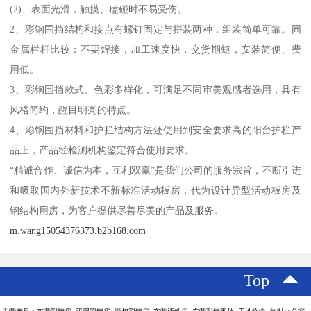
(2)、表面光滑，触摸、磕碰时不易受伤。
2、彩钢围挡结构和接点有螺钉固定与拼装两种，组装简单可靠。同
金属栏杆比较：不要焊接，加工速度快，交货期短，安装简便、费
用低。
3、彩钢围挡款式、色彩多样化，可满足不同审美观感者选用，具有
风格简约，醒目明亮的特点。
4、彩钢围挡材料和护拦结构方法还使用到安全要求高的阳台护栏产
品上，产品经检测机构鉴定符合使用要求。
“精诚合作、诚信为本，互利双赢”是我们公司的服务宗旨，不断引进
和吸取国内外新技术不新标准活动板房，代为设计异型活动板房及
钢结构用房，为客户提供尽善尽美的产品及服务。
m.wang15054376373.b2b168.com
Top