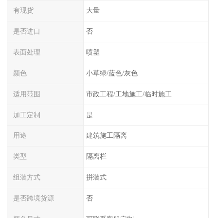
有现货
大量
是否进口
否
表面处理
喷塑
颜色
小草绿/蓝色/灰色
适用范围
市政工程/工地施工/临时施工
加工定制
是
用途
建筑施工隔离
类型
隔离栏
组装方式
拼装式
是否跨境货源
否