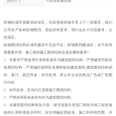
颜色尺寸
可联系客服定制
彩钢给城市面貌添砖加瓦，也给美丽的城市罩上了一层暖意，我们
公司生产各种彩钢围挡，假如您有需求，我们会全力为您服务，让
您满足。
彩钢围挡结构在城市建设中无处不在。彩钢围挡建成后，在中发挥
着重要作用。施工期间施工围挡结构应满足哪些要求?
1、市要求严禁使用竹条和彩条作为建筑围挡结构；严禁建造竹制安
装围挡结构；严禁编织袋和彩色塑料板的建筑围挡;建筑围挡结构损
坏，脏污，固定性差；未经批准，禁止本企业的商业广告或广告图
片内容。
2、未经批准，应当纠正道路施工围挡结构。
3、严禁使用彩色条状布作为建筑围挡结构。
4、在建筑围挡结构审批方面，城市道路主管部门审批市政工程道路
临时占用和道路开挖时，应当明确设置标准，施工时间和范围，并