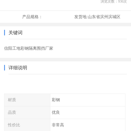
浏览次数：
936
次
产品规格：
发货地:
山东省滨州滨城区
关键词
信阳工地彩钢隔离围挡厂家
详细说明
材质
彩钢
品质
优良
性价比
非常高