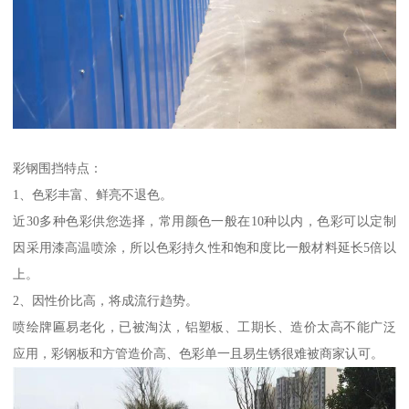
彩钢围挡特点：
1、色彩丰富、鲜亮不退色。
近30多种色彩供您选择，常用颜色一般在10种以内，色彩可以定制
因采用漆高温喷涂，所以色彩持久性和饱和度比一般材料延长5倍以
上。
2、因性价比高，将成流行趋势。
喷绘牌匾易老化，已被淘汰，铝塑板、工期长、造价太高不能广泛
应用，彩钢板和方管造价高、色彩单一且易生锈很难被商家认可。