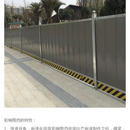
彩钢围挡的特性：
1、快速设备，标准化组装彩钢围挡依据出产标准制作立柱，横梁，