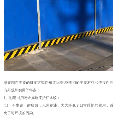
彩钢围挡主要的拼接方式你知道吗?彩钢围挡的主要材料和连接件具
有外观和实用等特点：
1、彩钢围挡与金属刷漆护栏比较：
(1)、不生锈、耐腐蚀，无需刷漆，大大降低了日常维护的费用，避
免了对环境的污染。