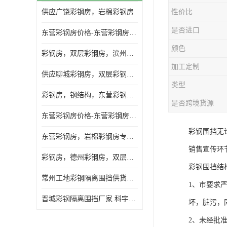
供应广饶彩钢房，岩棉彩钢房
性价比
是否进口
东营彩钢房价格-东营彩钢房厂家-东营防火彩钢房
颜色
彩钢房，双层彩钢房，滨州彩钢房，雅致房，轻钢结构
加工定制
供应聊城彩钢房，双层彩钢房，岩棉彩钢房，彩钢快装房
类型
彩钢房，钢结构，东营彩钢房，双层彩钢房，施工围挡
是否跨境货源
东营彩钢房价格-东营彩钢房批发
彩钢围挡无
东营彩钢房，岩棉彩钢房专业制作安装
销售宣传环
彩钢房，德州彩钢房，双层彩钢房，岩棉彩钢房供应商
彩钢围挡结
常州工地彩钢隔离围挡供货商 科宇钢构工程
1、市要求
晋城彩钢隔离围挡厂家 科宇钢构工程
坏，脏污，
2、未经批