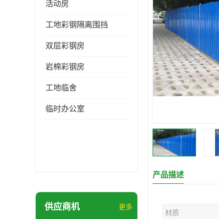
活动房
工地彩钢隔离围挡
双层彩钢房
岩棉彩钢房
工地临舍
临时办公室
产品描述
供应商机
更多
材质