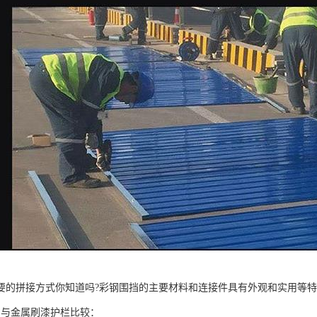
要的拼接方式你知道吗?彩钢围挡的主要材料和连接件具有外观和实用等
挡与金属刷漆护栏比较：