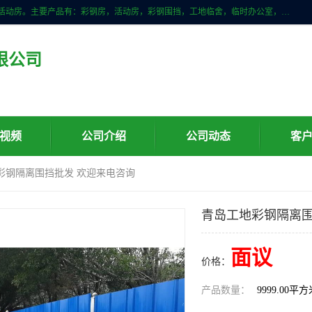
山东滨州科宇钢构工程有限公司是一家专业生产安装钢结构，彩钢房，活动房。主要产品有：彩钢房，活动房，彩钢围挡，工地临舍，临时办公室，民用建筑等生成安装；我们一贯坚持；诚信经营，薄利多销的经营理念。愿与广大的新老客户共创美好未来
限公司
视频
公司介绍
公司动态
客
彩钢隔离围挡批发 欢迎来电咨询
青岛工地彩钢隔离围
面议
价格：
产品数量：
9999.00平