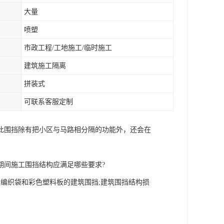
大量
喷塑
市政工程/工地施工/临时施工
建筑施工隔离
拼装式
可联系客服定制
此围挡除有把小区与马路相分隔的功能外，还会在
。
期间施工围挡结构应满足哪些要求?
编织袋和彩色塑料板的建筑围挡;建筑围挡结构损