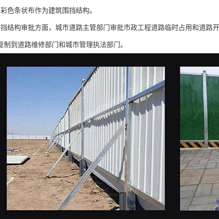
用彩色条状布作为建筑围挡结构。
围挡结构审批方面，城市道路主管部门审批市政工程道路临时占用和道路
复制到道路维修部门和城市管理执法部门。