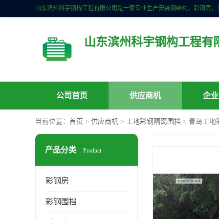
山东滨州科宇钢构工程有
公司首页
供应商机
企业
当前位置：
首页
>
供应商机
>
工地彩钢隔离围挡
> 青岛工地
产品分类
Product
彩钢房
彩钢围挡