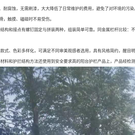
生锈、耐腐蚀，无需刷漆，大大降低了日常维护的费用，避免了对环境的污染
面光滑，触摸、磕碰时不易受伤。
挡结构和接点有螺钉固定与拼装两种，组装简单可靠。同金属栏杆比较：
挡款式、色彩多样化，可满足不同审美观感者选用，具有风格简约，醒目
挡材料和护拦结构方法还使用到安全要求高的阳台护栏产品上，产品经检