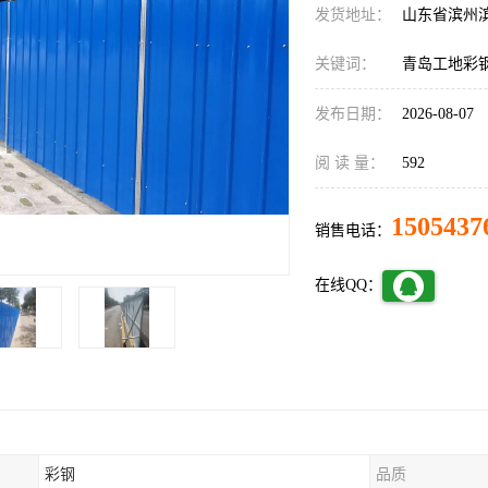
发货地址：
山东省滨州
关键词：
青岛工地彩
发布日期：
2026-08-07
阅 读 量：
592
1505437
销售电话：
在线QQ：
彩钢
品质