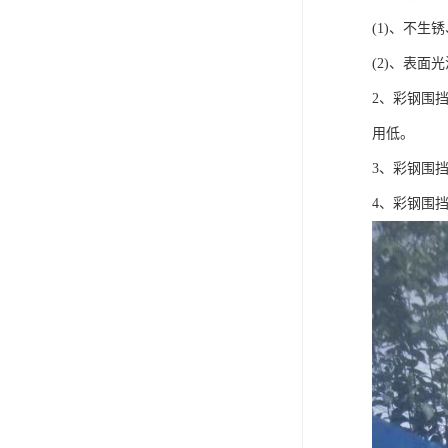
(1)、不
(2)、表
2、彩钢围
用低。
3、彩钢围
4、彩钢围