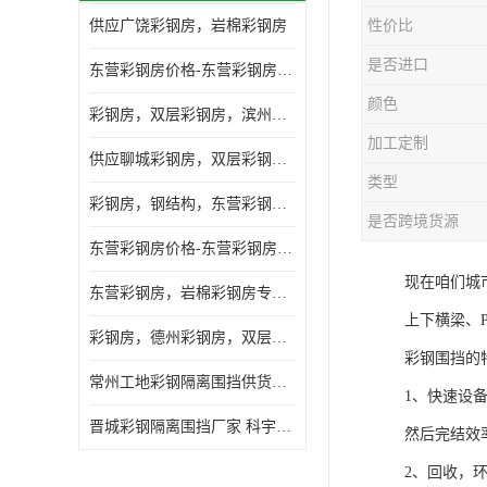
供应广饶彩钢房，岩棉彩钢房
性价比
是否进口
东营彩钢房价格-东营彩钢房厂家-东营防火彩钢房
颜色
彩钢房，双层彩钢房，滨州彩钢房，雅致房，轻钢结构
加工定制
供应聊城彩钢房，双层彩钢房，岩棉彩钢房，彩钢快装房
类型
彩钢房，钢结构，东营彩钢房，双层彩钢房，施工围挡
是否跨境货源
东营彩钢房价格-东营彩钢房批发
现在咱们城
东营彩钢房，岩棉彩钢房专业制作安装
上下横梁、
彩钢房，德州彩钢房，双层彩钢房，岩棉彩钢房供应商
彩钢围挡的
常州工地彩钢隔离围挡供货商 科宇钢构工程
1、快速设
晋城彩钢隔离围挡厂家 科宇钢构工程
然后完结效
2、回收，