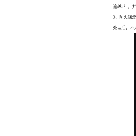
逾越3年，
3、防火阻
处理后，不