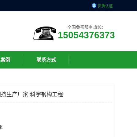
资质认证
全国免费服务热线：
15054376373
户案例
联系方式
挡生产厂家 科宇钢构工程
方米