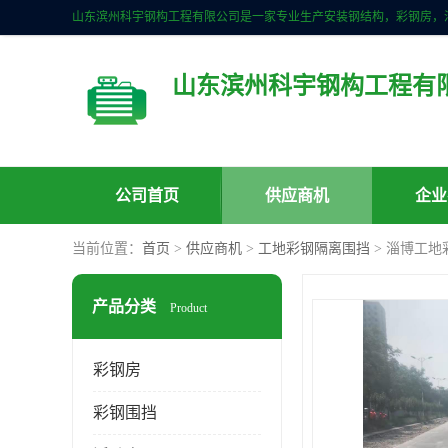
山东滨州科宇钢构工程有
公司首页
供应商机
企业
当前位置：
首页
>
供应商机
>
工地彩钢隔离围挡
> 淄博工
产品分类
Product
彩钢房
彩钢围挡