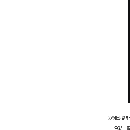
彩钢围挡特
1、色彩丰