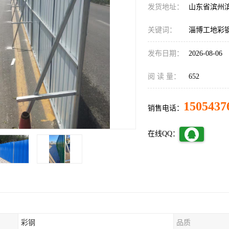
发货地址：
山东省滨州
关键词：
淄博工地彩
发布日期：
2026-08-06
阅 读 量：
652
1505437
销售电话：
在线QQ：
彩钢
品质