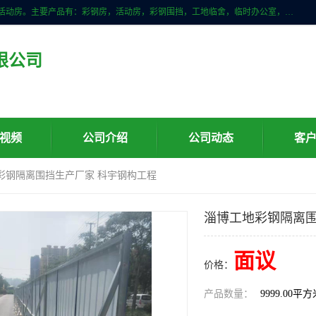
山东滨州科宇钢构工程有限公司是一家专业生产安装钢结构，彩钢房，活动房。主要产品有：彩钢房，活动房，彩钢围挡，工地临舍，临时办公室，民用建筑等生成安装；我们一贯坚持；诚信经营，薄利多销的经营理念。愿与广大的新老客户共创美好未来
限公司
视频
公司介绍
公司动态
客
地彩钢隔离围挡生产厂家 科宇钢构工程
淄博工地彩钢隔离围
面议
价格：
产品数量：
9999.00平