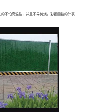
0℃的不怕高温性，并且不易焚烧。彩钢围挡的外表