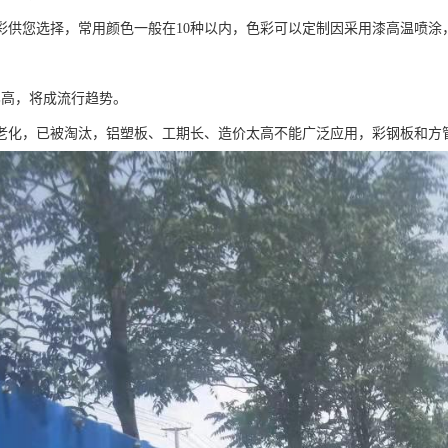
色彩供您选择，常用颜色一般在10种以内，色彩可以定制因采用漆高温喷涂
比高，将成流行趋势。
老化，已被淘汰，铝塑板、工期长、造价太高不能广泛应用，彩钢板和方