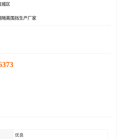
滨城区
钢隔离围挡生产厂家
6373
优良