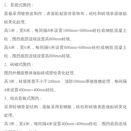
1、景观式围挡：
面板采用镀铁皮制作，表面粘贴宣传装饰布，砖柱和砖墙表面做贴
砖美化处理。
高5米，宽8米，每间隔8米设置1000mm×600mm砖柱或钢筋混凝土
柱，围挡底部连续设置高800mm砖墙。
高4米，宽6米，每间隔6米设置800mm×600mm砖柱或钢筋混凝土
柱，围挡底部连续设置高800mm砖墙。
2、砖砌式围挡：
围挡外侧面整体做贴砖或喷绘美化处理。
高3米，砖墙厚度不小于240mm，顶部100mm厚做挑檐处理，每间隔
4米设置400mm×400mm砖柱。
3、组合彩板式围挡：
采用轻钢骨架结构，面板采用彩钢板，砖柱和砖墙表面做贴砖美化
处理。
高3米，宽4米，每间隔4米设置400mm×400mm砖柱，围挡底部连续