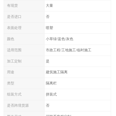
有现货
大量
是否进口
否
表面处理
喷塑
颜色
小草绿/蓝色/灰色
适用范围
市政工程/工地施工/临时施工
加工定制
是
用途
建筑施工隔离
类型
隔离栏
组装方式
拼装式
是否跨境货源
否