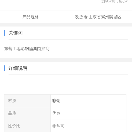
浏览次数：
636
次
产品规格：
发货地:
山东省滨州滨城区
关键词
东营工地彩钢隔离围挡商
详细说明
材质
彩钢
品质
优良
性价比
非常高