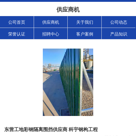
供应商机
公司首页
供应商机
关于我们
公司动态
荣誉认证
招聘中心
客户案例
产品知识
东营工地彩钢隔离围挡供应商 科宇钢构工程