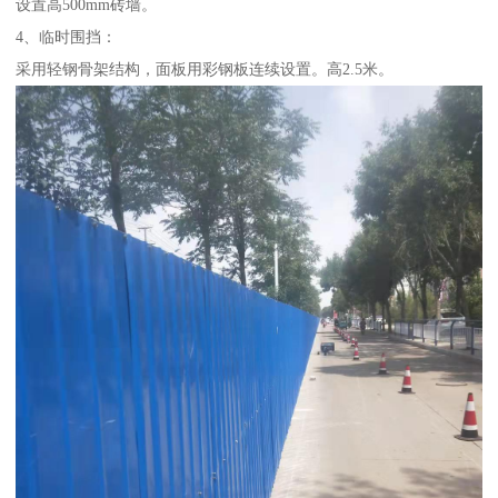
设置高500mm砖墙。
4、临时围挡：
采用轻钢骨架结构，面板用彩钢板连续设置。高2.5米。