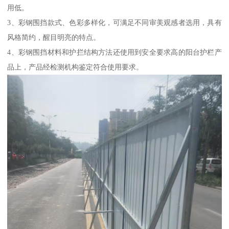
用低。
3、彩钢围挡款式、色彩多样化，可满足不同审美观感者选用，具有
风格简约，醒目明亮的特点。
4、彩钢围挡材料和护拦结构方法还使用到安全要求高的阳台护栏产
品上，产品经检测机构鉴定符合使用要求。