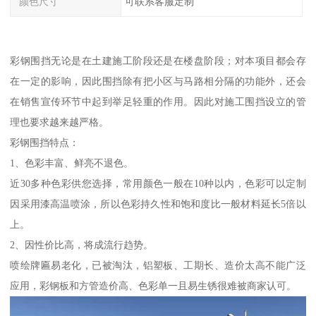
颜色尺寸
可联系客服定制
彩钢围挡无论是在土建施工阶段还是在楼盘阶段；对本项目都会存
在一定的影响，因此围挡除有把小区与马路相分隔的功能外，还会
在销售宣传环节中起到举足轻重的作用。因此对施工围挡设立的管
理也要求越来越严格。
彩钢围挡特点：
1、色彩丰富、鲜亮不退色。
近30多种色彩供您选择，常用颜色一般在10种以内，色彩可以定制
因采用漆高温喷涂，所以色彩持久性和饱和度比一般材料延长5倍以
上。
2、因性价比高，将成流行趋势。
喷绘牌匾易老化，已被淘汰，铝塑板、工期长、造价太高不能广泛
应用，彩钢板和方管造价高、色彩单一且易生锈很难被商家认可。