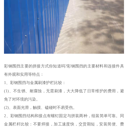
彩钢围挡主要的拼接方式你知道吗?彩钢围挡的主要材料和连接件具
有外观和实用等特点：
1、彩钢围挡与金属刷漆护栏比较：
(1)、不生锈、耐腐蚀，无需刷漆，大大降低了日常维护的费用，避
免了对环境的污染。
(2)、表面光滑，触摸、磕碰时不易受伤。
2、彩钢围挡结构和接点有螺钉固定与拼装两种，组装简单可靠。同
金属栏杆比较：不要焊接，加工速度快，交货期短，安装简便、费