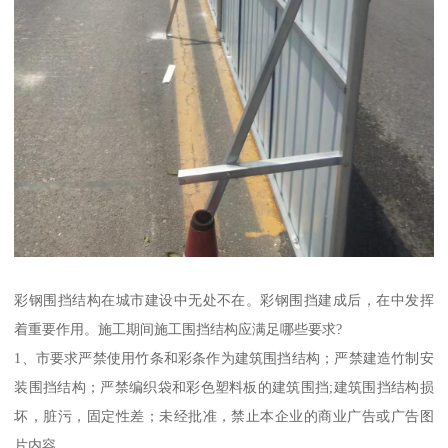
彩钢围挡结构在城市建设中无处不在。彩钢围挡建成后，在中发挥
着重要作用。施工期间施工围挡结构应满足哪些要求?
1、市要求严禁使用竹条和彩条作为建筑围挡结构；严禁建造竹制安
装围挡结构；严禁编织袋和彩色塑料板的建筑围挡;建筑围挡结构损
坏，脏污，固定性差；未经批准，禁止本企业的商业广告或广告图
片内容。