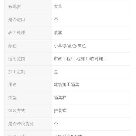
有现货
大量
是否进口
否
表面处理
喷塑
颜色
小草绿/蓝色/灰色
适用范围
市政工程/工地施工/临时施工
加工定制
是
用途
建筑施工隔离
类型
隔离栏
组装方式
拼装式
是否跨境货源
否