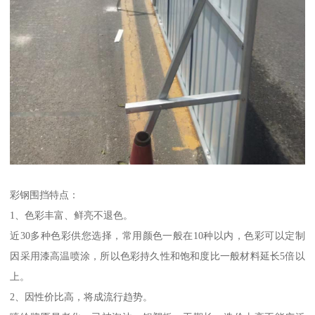
彩钢围挡特点：
1、色彩丰富、鲜亮不退色。
近30多种色彩供您选择，常用颜色一般在10种以内，色彩可以定制
因采用漆高温喷涂，所以色彩持久性和饱和度比一般材料延长5倍以
上。
2、因性价比高，将成流行趋势。