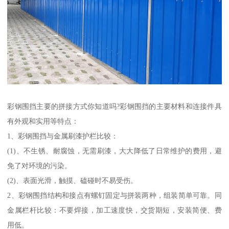
彩钢围挡主要的拼接方式你知道吗?彩钢围挡的主要材料和连接件具
有外观和实用等特点：
1、彩钢围挡与金属刷漆护栏比较：
(1)、不生锈、耐腐蚀，无需刷漆，大大降低了日常维护的费用，避
免了对环境的污染。
(2)、表面光滑，触摸、磕碰时不易受伤。
2、彩钢围挡结构和接点有螺钉固定与拼装两种，组装简单可靠。同
金属栏杆比较：不要焊接，加工速度快，交货期短，安装简便、费
用低。