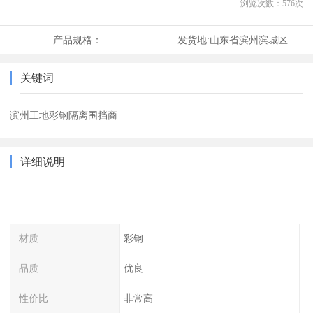
浏览次数：
576
次
产品规格：
发货地:
山东省滨州滨城区
关键词
滨州工地彩钢隔离围挡商
详细说明
材质
彩钢
品质
优良
性价比
非常高