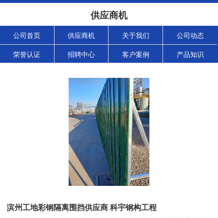
供应商机
公司首页
供应商机
关于我们
公司动态
荣誉认证
招聘中心
客户案例
产品知识
滨州工地彩钢隔离围挡供应商 科宇钢构工程