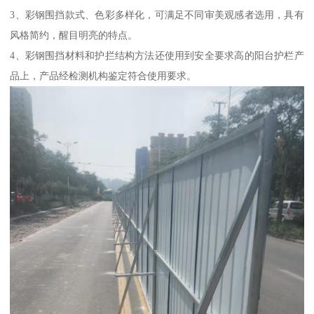
3、彩钢围挡款式、色彩多样化，可满足不同审美观感者选用，具有
风格简约，醒目明亮的特点。
4、彩钢围挡材料和护拦结构方法还使用到安全要求高的阳台护栏产
品上，产品经检测机构鉴定符合使用要求。