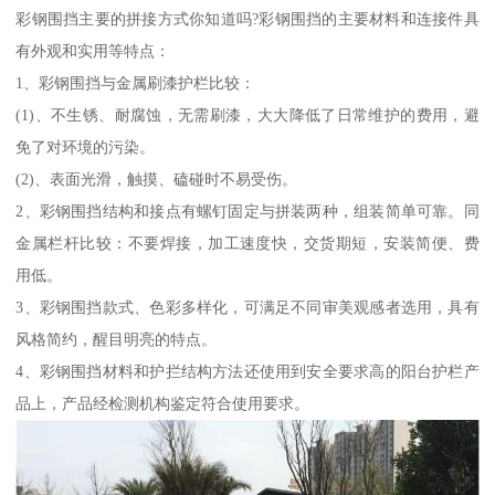
彩钢围挡主要的拼接方式你知道吗?彩钢围挡的主要材料和连接件具
有外观和实用等特点：
1、彩钢围挡与金属刷漆护栏比较：
(1)、不生锈、耐腐蚀，无需刷漆，大大降低了日常维护的费用，避
免了对环境的污染。
(2)、表面光滑，触摸、磕碰时不易受伤。
2、彩钢围挡结构和接点有螺钉固定与拼装两种，组装简单可靠。同
金属栏杆比较：不要焊接，加工速度快，交货期短，安装简便、费
用低。
3、彩钢围挡款式、色彩多样化，可满足不同审美观感者选用，具有
风格简约，醒目明亮的特点。
4、彩钢围挡材料和护拦结构方法还使用到安全要求高的阳台护栏产
品上，产品经检测机构鉴定符合使用要求。