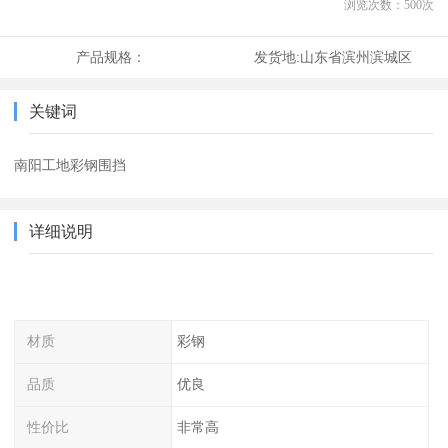
浏览次数：
500
次
产品规格：
发货地:
山东省滨州滨城区
关键词
南阳工地彩钢围挡
详细说明
材质
彩钢
品质
优良
性价比
非常高