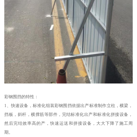
彩钢围挡的特性：
1、快速设备，标准化组装彩钢围挡依据出产标准制作立柱，横梁，
挡板，斜杆，横撑筋等部件，完结标准化出产和标准化拼接设备，
然后完结效率高的产，快速运送和拼接设备，大大下降了施工周
期。