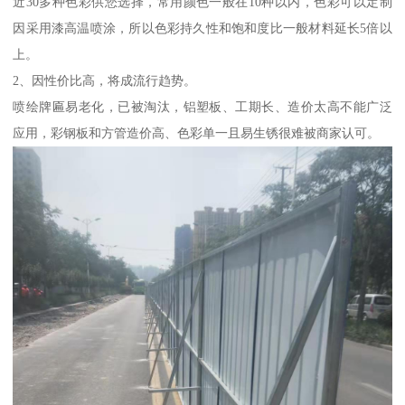
近30多种色彩供您选择，常用颜色一般在10种以内，色彩可以定制
因采用漆高温喷涂，所以色彩持久性和饱和度比一般材料延长5倍以
上。
2、因性价比高，将成流行趋势。
喷绘牌匾易老化，已被淘汰，铝塑板、工期长、造价太高不能广泛
应用，彩钢板和方管造价高、色彩单一且易生锈很难被商家认可。