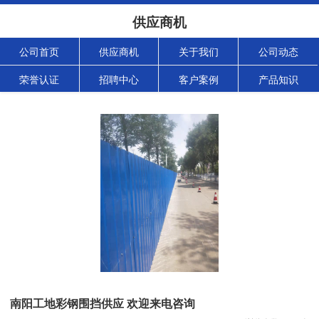
供应商机
公司首页
供应商机
关于我们
公司动态
荣誉认证
招聘中心
客户案例
产品知识
南阳工地彩钢围挡供应 欢迎来电咨询