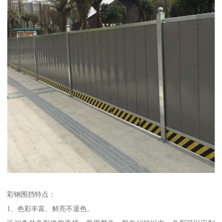
彩钢围挡特点：
1、色彩丰富、鲜亮不退色。