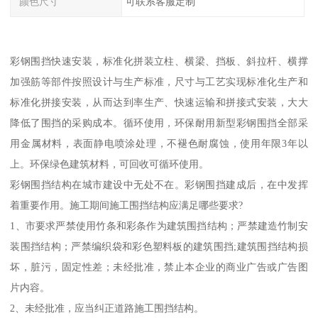
颜色尺寸
可联系客服定制
彩钢围挡快速安装，标准化拼装立柱、横梁、挡板、斜拉杆、横撑
加强筋等部件按照设计与生产标准，尺寸与工艺实现标准化生产和
标准化拼接安装，从而达到率生产、快速运输和拼接式安装，大大
降低了围挡的采购成本。循环使用，环保耐用新型彩钢围挡全部采
用金属材料，表面静电喷涂处理，不褪色耐腐蚀，使用年限3年以
上。环保绿色建筑材料，可回收可循环使用。
彩钢围挡结构在城市建设中无处不在。彩钢围挡建成后，在中发挥
着重要作用。施工期间施工围挡结构应满足哪些要求?
1、市要求严禁使用竹条和彩条作为建筑围挡结构；严禁建造竹制安
装围挡结构；严禁编织袋和彩色塑料板的建筑围挡;建筑围挡结构损
坏，脏污，固定性差；未经批准，禁止本企业的商业广告或广告图
片内容。
2、未经批准，应当纠正道路施工围挡结构。