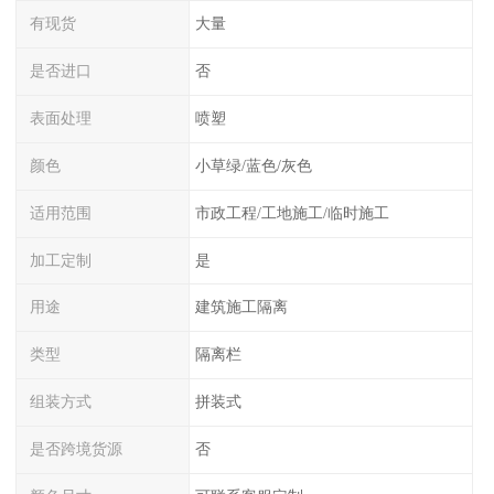
有现货
大量
是否进口
否
表面处理
喷塑
颜色
小草绿/蓝色/灰色
适用范围
市政工程/工地施工/临时施工
加工定制
是
用途
建筑施工隔离
类型
隔离栏
组装方式
拼装式
是否跨境货源
否