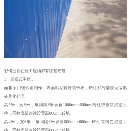
彩钢围挡在施工现场都有哪些规范
1、景观式围挡：
面板采用镀铁皮制作，表面粘贴宣传装饰布，砖柱和砖墙表面做贴
砖美化处理。
高5米，宽8米，每间隔8米设置1000mm×600mm砖柱或钢筋混凝土
柱，围挡底部连续设置高800mm砖墙。
高4米，宽6米，每间隔6米设置800mm×600mm砖柱或钢筋混凝土
柱，围挡底部连续设置高800mm砖墙。