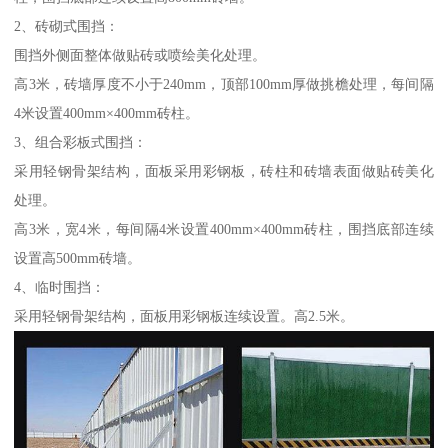
2、砖砌式围挡：
围挡外侧面整体做贴砖或喷绘美化处理。
高3米，砖墙厚度不小于240mm，顶部100mm厚做挑檐处理，每间隔
4米设置400mm×400mm砖柱。
3、组合彩板式围挡：
采用轻钢骨架结构，面板采用彩钢板，砖柱和砖墙表面做贴砖美化
处理。
高3米，宽4米，每间隔4米设置400mm×400mm砖柱，围挡底部连续
设置高500mm砖墙。
4、临时围挡：
采用轻钢骨架结构，面板用彩钢板连续设置。高2.5米。