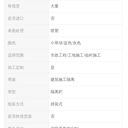
有现货
大量
是否进口
否
表面处理
喷塑
颜色
小草绿/蓝色/灰色
适用范围
市政工程/工地施工/临时施工
加工定制
是
用途
建筑施工隔离
类型
隔离栏
组装方式
拼装式
是否跨境货源
否