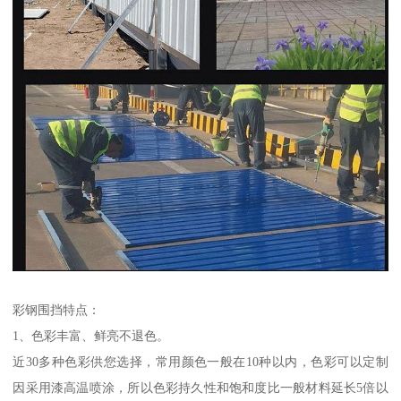
彩钢围挡特点：
1、色彩丰富、鲜亮不退色。
近30多种色彩供您选择，常用颜色一般在10种以内，色彩可以定制
因采用漆高温喷涂，所以色彩持久性和饱和度比一般材料延长5倍以