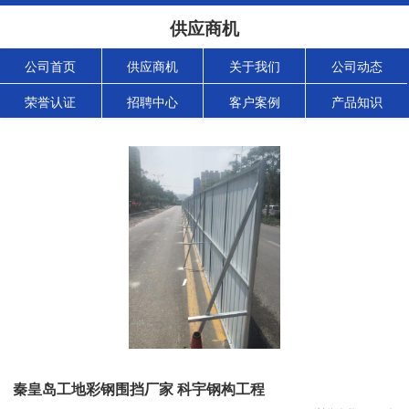
供应商机
公司首页
供应商机
关于我们
公司动态
荣誉认证
招聘中心
客户案例
产品知识
秦皇岛工地彩钢围挡厂家 科宇钢构工程