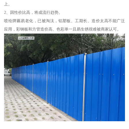
上。
2、因性价比高，将成流行趋势。
喷绘牌匾易老化，已被淘汰，铝塑板、工期长、造价太高不能广泛
应用，彩钢板和方管造价高、色彩单一且易生锈很难被商家认可。