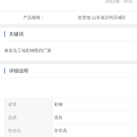
浏览次数：
495
次
产品规格：
发货地:
山东省滨州滨城区
关键词
秦皇岛工地彩钢围挡厂家
详细说明
材质
彩钢
品质
优良
性价比
非常高