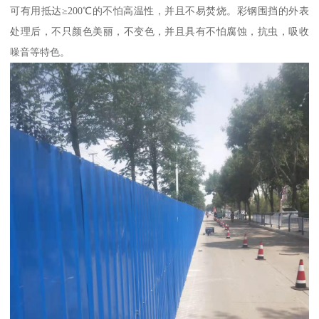
可有用抵达≥200℃的不怕高温性，并且不易焚烧。彩钢围挡的外表
处理后，不只颜色美丽，不变色，并且具有不怕腐蚀，抗虫，吸收
噪音等特色。