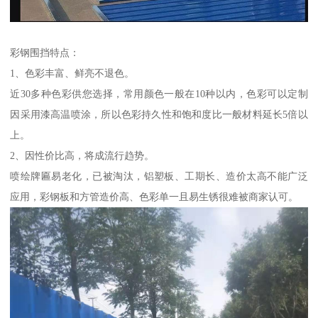
彩钢围挡特点：
1、色彩丰富、鲜亮不退色。
近30多种色彩供您选择，常用颜色一般在10种以内，色彩可以定制
因采用漆高温喷涂，所以色彩持久性和饱和度比一般材料延长5倍以
上。
2、因性价比高，将成流行趋势。
喷绘牌匾易老化，已被淘汰，铝塑板、工期长、造价太高不能广泛
应用，彩钢板和方管造价高、色彩单一且易生锈很难被商家认可。