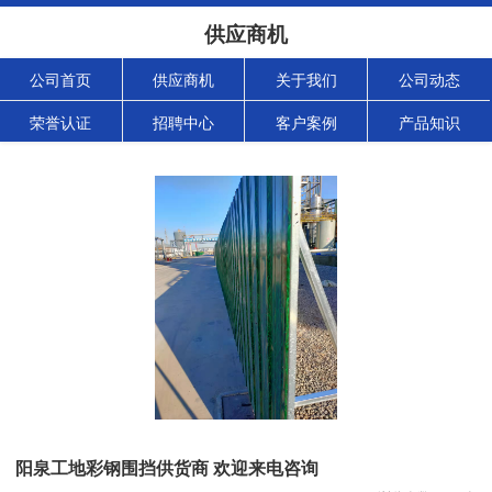
供应商机
公司首页
供应商机
关于我们
公司动态
荣誉认证
招聘中心
客户案例
产品知识
阳泉工地彩钢围挡供货商 欢迎来电咨询