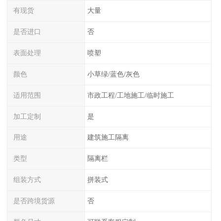
有现货
大量
是否进口
否
表面处理
喷塑
颜色
小草绿/蓝色/灰色
适用范围
市政工程/工地施工/临时施工
加工定制
是
用途
建筑施工隔离
类型
隔离栏
组装方式
拼装式
是否跨境货源
否