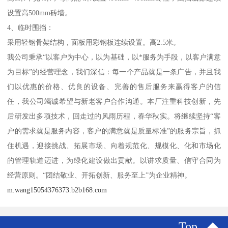
设置高500mm砖墙。
4、临时围挡：
采用轻钢骨架结构，面板用彩钢板连续设置。高2.5米。
我公司秉承“以客户为中心，以为基础，以*服务为手段，以客户满意
为目标”的经营理念，我们深信：每一个产品就是一条广告，并且我
们以优惠的价格、优良的设备、完善的售后服务来赢得客户的信
任，我公司竭诚希望与新老客户合作沟通。本厂注重科技创新，先
后研发出多项技术，回走过的风雨历程，春华秋实。将继续坚持“客
户的需求就是服务内容，客户的满意就是质量标准”的服务宗旨，抓
住机遇，迎接挑战、拓展市场、向着规范化、规模化、化和市场化
的管理轨道迈进，为绿化建设做出贡献。以讲求质量、信守合同为
经营原则。“团结敬业、开拓创新、服务至上”为企业精神。
m.wang15054376373.b2b168.com
Top