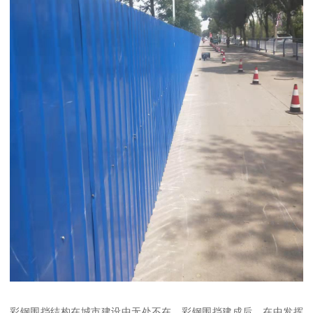
彩钢围挡结构在城市建设中无处不在。彩钢围挡建成后，在中发挥