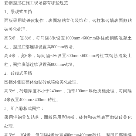
彩钢围挡在施工现场都有哪些规范
1、景观式围挡：
面板采用镀铁皮制作，表面粘贴宣传装饰布，砖柱和砖墙表面做贴
砖美化处理。
高5米，宽8米，每间隔8米设置1000mm×600mm砖柱或钢筋混凝土
柱，围挡底部连续设置高800mm砖墙。
高4米，宽6米，每间隔6米设置800mm×600mm砖柱或钢筋混凝土
柱，围挡底部连续设置高800mm砖墙。
2、砖砌式围挡：
围挡外侧面整体做贴砖或喷绘美化处理。
高3米，砖墙厚度不小于240mm，顶部100mm厚做挑檐处理，每间隔
4米设置400mm×400mm砖柱。
3、组合彩板式围挡：
采用轻钢骨架结构，面板采用彩钢板，砖柱和砖墙表面做贴砖美化
处理。
高3米，宽4米，每间隔4米设置400mm×400mm砖柱，围挡底部连续