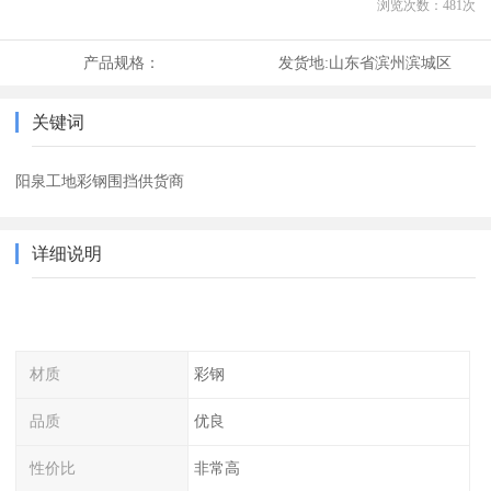
浏览次数：
481
次
产品规格：
发货地:
山东省滨州滨城区
关键词
阳泉工地彩钢围挡供货商
详细说明
材质
彩钢
品质
优良
性价比
非常高