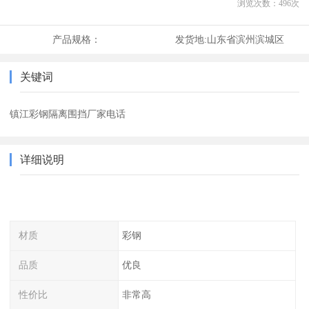
浏览次数：
496
次
产品规格：
发货地:
山东省滨州滨城区
关键词
镇江彩钢隔离围挡厂家电话
详细说明
材质
彩钢
品质
优良
性价比
非常高