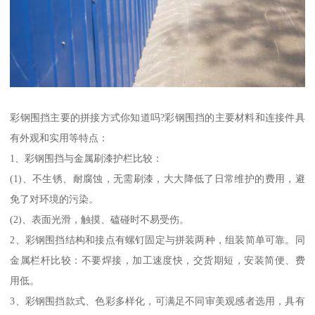
彩钢围挡主要的拼接方式你知道吗?彩钢围挡的主要材料和连接件具
有外观和实用等特点：
1、彩钢围挡与金属刷漆护栏比较：
(1)、不生锈、耐腐蚀，无需刷漆，大大降低了日常维护的费用，避
免了对环境的污染。
(2)、表面光滑，触摸、磕碰时不易受伤。
2、彩钢围挡结构和接点有螺钉固定与拼装两种，组装简单可靠。同
金属栏杆比较：不要焊接，加工速度快，交货期短，安装简便、费
用低。
3、彩钢围挡款式、色彩多样化，可满足不同审美观感者选用，具有