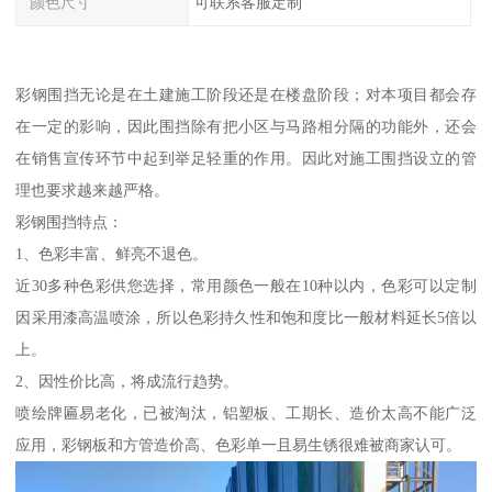
颜色尺寸
可联系客服定制
彩钢围挡无论是在土建施工阶段还是在楼盘阶段；对本项目都会存
在一定的影响，因此围挡除有把小区与马路相分隔的功能外，还会
在销售宣传环节中起到举足轻重的作用。因此对施工围挡设立的管
理也要求越来越严格。
彩钢围挡特点：
1、色彩丰富、鲜亮不退色。
近30多种色彩供您选择，常用颜色一般在10种以内，色彩可以定制
因采用漆高温喷涂，所以色彩持久性和饱和度比一般材料延长5倍以
上。
2、因性价比高，将成流行趋势。
喷绘牌匾易老化，已被淘汰，铝塑板、工期长、造价太高不能广泛
应用，彩钢板和方管造价高、色彩单一且易生锈很难被商家认可。