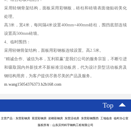
采用轻钢骨架结构，面板采用彩钢板，砖柱和砖墙表面做贴砖美化
处理。
高3米，宽4米，每间隔4米设置400mm×400mm砖柱，围挡底部连续
设置高500mm砖墙。
4、临时围挡：
采用轻钢骨架结构，面板用彩钢板连续设置。高2.5米。
“精诚合作、诚信为本，互利双赢”是我们公司的服务宗旨，不断引进
和吸取国内外新技术不新标准活动板房，代为设计异型活动板房及
钢结构用房，为客户提供尽善尽美的产品及服务。
m.wang15054376373.b2b168.com
Top
主营产品：东营彩钢房 双层彩钢房 岩棉彩钢房 东营活动房 东营彩钢围挡 工地临舍 临时办公室
版权所有：山东滨州科宇钢构工程有限公司