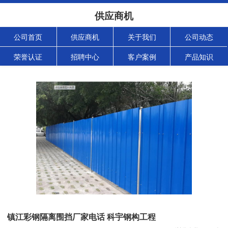
供应商机
公司首页
供应商机
关于我们
公司动态
荣誉认证
招聘中心
客户案例
产品知识
镇江彩钢隔离围挡厂家电话 科宇钢构工程