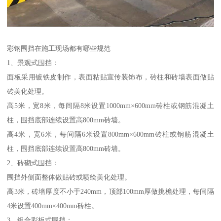
彩钢围挡在施工现场都有哪些规范
1、景观式围挡：
面板采用镀铁皮制作，表面粘贴宣传装饰布，砖柱和砖墙表面做贴
砖美化处理。
高5米，宽8米，每间隔8米设置1000mm×600mm砖柱或钢筋混凝土
柱，围挡底部连续设置高800mm砖墙。
高4米，宽6米，每间隔6米设置800mm×600mm砖柱或钢筋混凝土
柱，围挡底部连续设置高800mm砖墙。
2、砖砌式围挡：
围挡外侧面整体做贴砖或喷绘美化处理。
高3米，砖墙厚度不小于240mm，顶部100mm厚做挑檐处理，每间隔
4米设置400mm×400mm砖柱。
3、组合彩板式围挡：