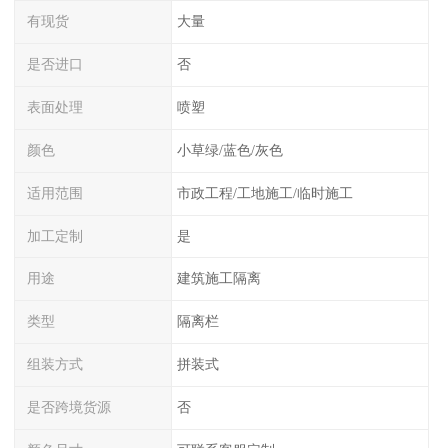
有现货
大量
是否进口
否
表面处理
喷塑
颜色
小草绿/蓝色/灰色
适用范围
市政工程/工地施工/临时施工
加工定制
是
用途
建筑施工隔离
类型
隔离栏
组装方式
拼装式
是否跨境货源
否