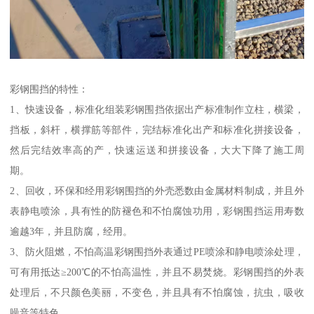
彩钢围挡的特性：
1、快速设备，标准化组装彩钢围挡依据出产标准制作立柱，横梁，
挡板，斜杆，横撑筋等部件，完结标准化出产和标准化拼接设备，
然后完结效率高的产，快速运送和拼接设备，大大下降了施工周
期。
2、回收，环保和经用彩钢围挡的外壳悉数由金属材料制成，并且外
表静电喷涂，具有性的防褪色和不怕腐蚀功用，彩钢围挡运用寿数
逾越3年，并且防腐，经用。
3、防火阻燃，不怕高温彩钢围挡外表通过PE喷涂和静电喷涂处理，
可有用抵达≥200℃的不怕高温性，并且不易焚烧。彩钢围挡的外表
处理后，不只颜色美丽，不变色，并且具有不怕腐蚀，抗虫，吸收
噪音等特色。