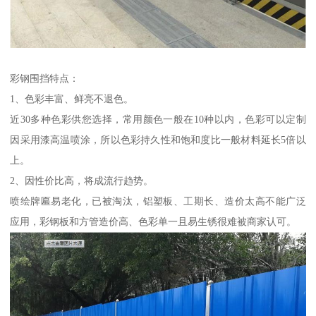
彩钢围挡特点：
1、色彩丰富、鲜亮不退色。
近30多种色彩供您选择，常用颜色一般在10种以内，色彩可以定制
因采用漆高温喷涂，所以色彩持久性和饱和度比一般材料延长5倍以
上。
2、因性价比高，将成流行趋势。
喷绘牌匾易老化，已被淘汰，铝塑板、工期长、造价太高不能广泛
应用，彩钢板和方管造价高、色彩单一且易生锈很难被商家认可。