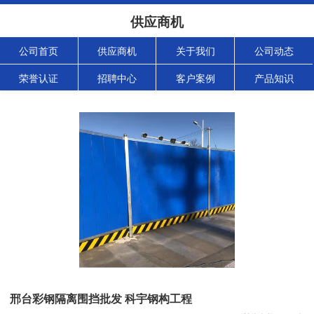
供应商机
公司首页
供应商机
关于我们
公司动态
荣誉认证
招聘中心
客户案例
产品知识
邢台彩钢隔离围挡批发 科宇钢构工程