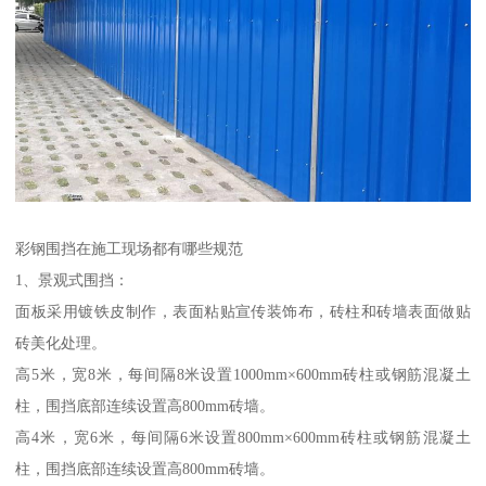
彩钢围挡在施工现场都有哪些规范
1、景观式围挡：
面板采用镀铁皮制作，表面粘贴宣传装饰布，砖柱和砖墙表面做贴
砖美化处理。
高5米，宽8米，每间隔8米设置1000mm×600mm砖柱或钢筋混凝土
柱，围挡底部连续设置高800mm砖墙。
高4米，宽6米，每间隔6米设置800mm×600mm砖柱或钢筋混凝土
柱，围挡底部连续设置高800mm砖墙。