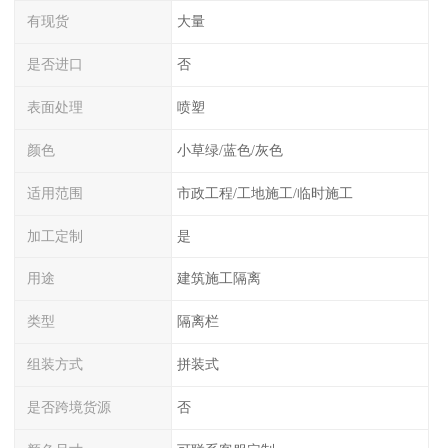
有现货
大量
是否进口
否
表面处理
喷塑
颜色
小草绿/蓝色/灰色
适用范围
市政工程/工地施工/临时施工
加工定制
是
用途
建筑施工隔离
类型
隔离栏
组装方式
拼装式
是否跨境货源
否