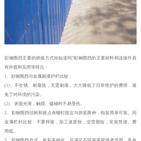
彩钢围挡主要的拼接方式你知道吗?彩钢围挡的主要材料和连接件具
有外观和实用等特点：
1、彩钢围挡与金属刷漆护栏比较：
(1)、不生锈、耐腐蚀，无需刷漆，大大降低了日常维护的费用，避
免了对环境的污染。
(2)、表面光滑，触摸、磕碰时不易受伤。
2、彩钢围挡结构和接点有螺钉固定与拼装两种，组装简单可靠。同
金属栏杆比较：不要焊接，加工速度快，交货期短，安装简便、费
用低。
3、彩钢围挡款式、色彩多样化，可满足不同审美观感者选用，具有