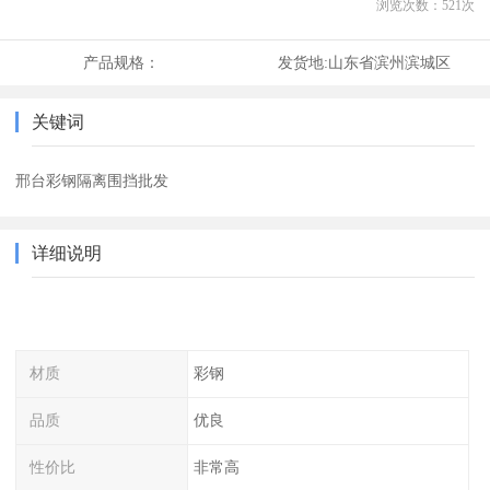
浏览次数：
521
次
产品规格：
发货地:
山东省滨州滨城区
关键词
邢台彩钢隔离围挡批发
详细说明
材质
彩钢
品质
优良
性价比
非常高