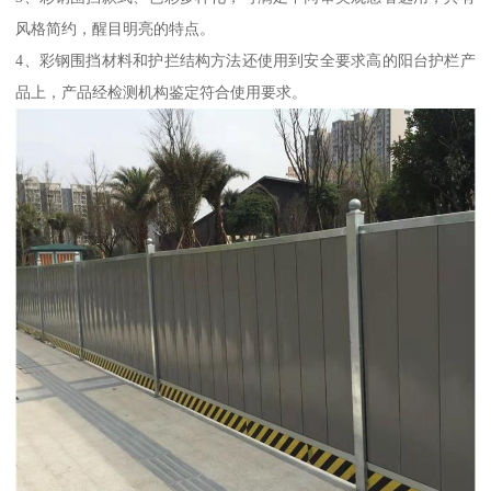
风格简约，醒目明亮的特点。
4、彩钢围挡材料和护拦结构方法还使用到安全要求高的阳台护栏产
品上，产品经检测机构鉴定符合使用要求。