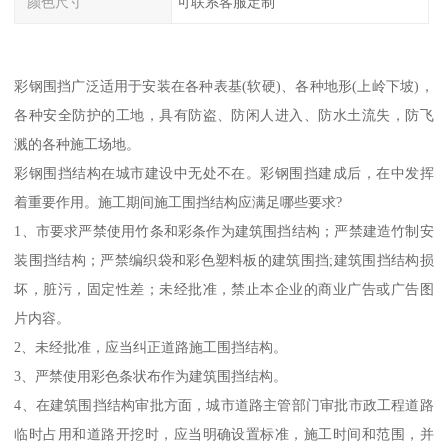
颜色尺寸
可联系客服定制
彩钢围挡广泛适用于安装在各种表基(软硬)、各种地形(上岭下坡)，
各种安全防护的工地，具有防盗、防闲人进入、防水土流失，防飞
溅的各种施工场地。
彩钢围挡结构在城市建设中无处不在。彩钢围挡建成后，在中发挥
着重要作用。施工期间施工围挡结构应满足哪些要求?
1、市要求严禁使用竹条和彩条作为建筑围挡结构；严禁建造竹制安
装围挡结构；严禁编织袋和彩色塑料板的建筑围挡;建筑围挡结构损
坏，脏污，固定性差；未经批准，禁止本企业的商业广告或广告图
片内容。
2、未经批准，应当纠正道路施工围挡结构。
3、严禁使用彩色条状布作为建筑围挡结构。
4、在建筑围挡结构审批方面，城市道路主管部门审批市政工程道路
临时占用和道路开挖时，应当明确设置标准，施工时间和范围，并