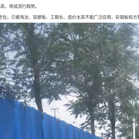
比高，将成流行趋势。
老化，已被淘汰，铝塑板、工期长、造价太高不能广泛应用，彩钢板和方