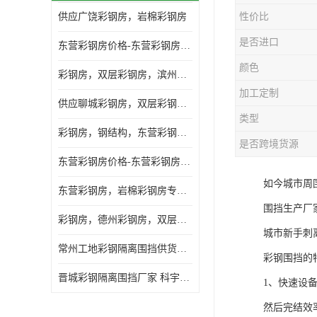
供应广饶彩钢房，岩棉彩钢房
性价比
是否进口
东营彩钢房价格-东营彩钢房厂家-东营防火彩钢房
颜色
彩钢房，双层彩钢房，滨州彩钢房，雅致房，轻钢结构
加工定制
供应聊城彩钢房，双层彩钢房，岩棉彩钢房，彩钢快装房
类型
彩钢房，钢结构，东营彩钢房，双层彩钢房，施工围挡
是否跨境货源
东营彩钢房价格-东营彩钢房批发
如今城市周
东营彩钢房，岩棉彩钢房专业制作安装
围挡生产厂
彩钢房，德州彩钢房，双层彩钢房，岩棉彩钢房供应商
城市新手刺
常州工地彩钢隔离围挡供货商 科宇钢构工程
彩钢围挡的
晋城彩钢隔离围挡厂家 科宇钢构工程
1、快速设
然后完结效