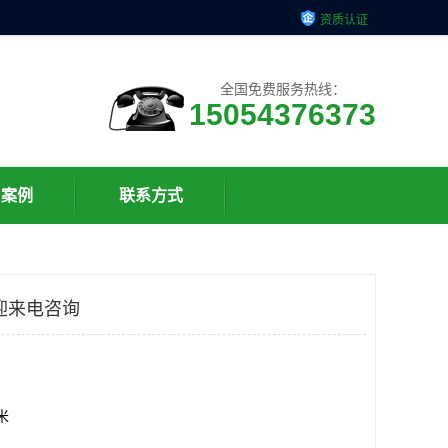
资质认证
全国免费服务热线：
15054376373
户案例
联系方式
迎来电咨询
方米