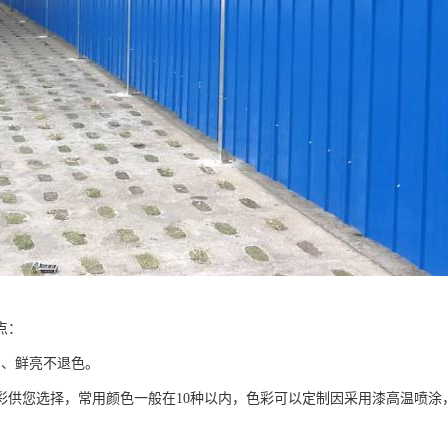
点：
富、鲜亮不退色。
色彩供您选择，常用颜色一般在10种以内，色彩可以定制因采用漆高温喷涂