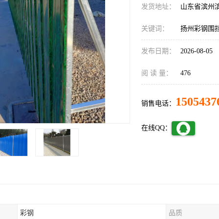
发货地址：
山东省滨州
关键词：
扬州彩钢围
发布日期：
2026-08-05
阅 读 量：
476
1505437
销售电话：
在线QQ：
彩钢
品质