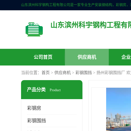
山东滨州科宇钢构工程有
公司首页
供应商机
企业
当前位置：
首页
>
供应商机
>
彩钢围挡
> 扬州彩钢围挡厂 
产品分类
Product
彩钢房
彩钢围挡