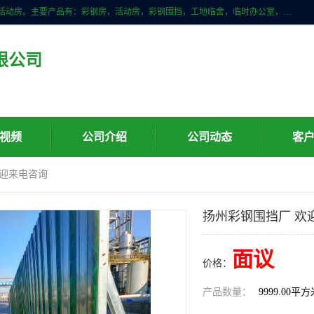
山东滨州科宇钢构工程有限公司是一家专业生产安装钢结构，彩钢房，活动房。主要产品有：彩钢房，活动房，彩钢围挡，工地临舍，临时办公室，民用建筑等生成安装；我们一贯坚持；诚信经营，薄利多销的经营理念。愿与广大的新老客户共创美好未来
限公司
视频
公司介绍
公司动态
客
欢迎来电咨询
扬州彩钢围挡厂 欢
面议
价格：
产品数量：
9999.00平