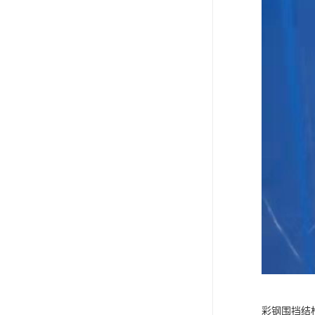
彩钢围挡结