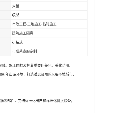
大量
喷塑
市政工程/工地施工/临时施工
建筑施工隔离
拼装式
可联系客服定制
景线。施工围挡发挥着重要的美化、美化功用。
丽新年出游环境，打造适意靓丽的玩耍环境城市，
撑筋等部件，完结标准化出产和标准化拼接设备，