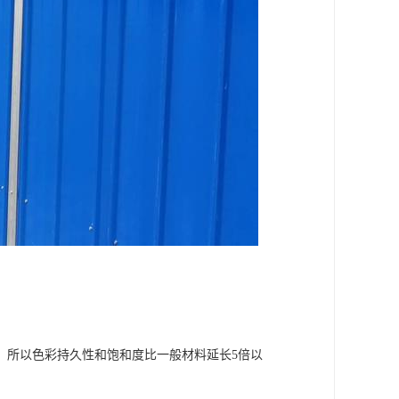
，所以色彩持久性和饱和度比一般材料延长5倍以