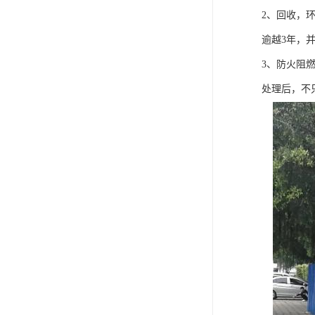
2、回收，
逾越3年，
3、防火阻
处理后，不