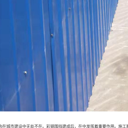
构在城市建设中无处不在。彩钢围挡建成后，在中发挥着重要作用。施工