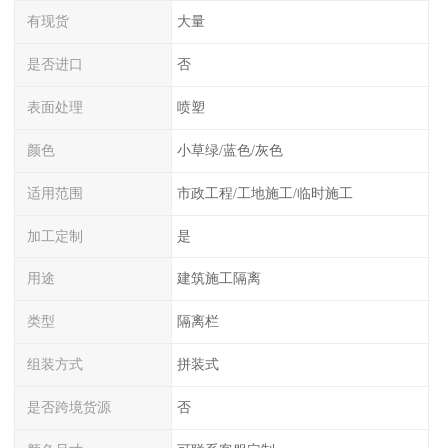
有现货
大量
是否进口
否
表面处理
喷塑
颜色
小草绿/蓝色/灰色
适用范围
市政工程/工地施工/临时施工
加工定制
是
用途
建筑施工隔离
类型
隔离栏
组装方式
拼装式
是否跨境货源
否