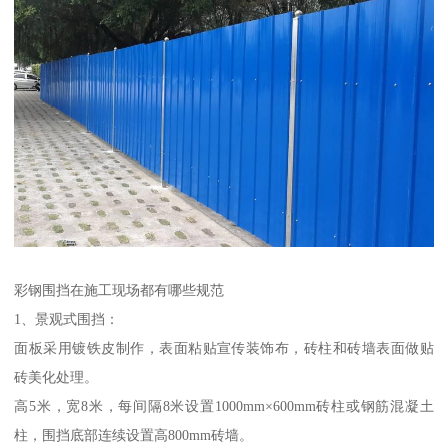
彩钢围挡在施工现场都有哪些规范
1、景观式围挡：
面板采用镀铁皮制作，表面粘贴宣传装饰布，砖柱和砖墙表面做贴
砖美化处理。
高5米，宽8米，每间隔8米设置1000mm×600mm砖柱或钢筋混凝土
柱，围挡底部连续设置高800mm砖墙。