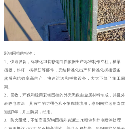
彩钢围挡的特性：
1、快速设备，标准化组装彩钢围挡依据出产标准制作立柱，横梁，
挡板，斜杆，横撑筋等部件，完结标准化出产和标准化拼接设备，
然后完结效率高的产，快速运送和拼接设备，大大下降了施工周
期。
2、回收，环保和经用彩钢围挡的外壳悉数由金属材料制成，并且外
表静电喷涂，具有性的防褪色和不怕腐蚀功用，彩钢围挡运用寿数
逾越3年，并且防腐，经用。
3、防火阻燃，不怕高温彩钢围挡外表通过PE喷涂和静电喷涂处理，
可有用抵达≥200℃的不怕高温性，并且不易焚烧。彩钢围挡的外表