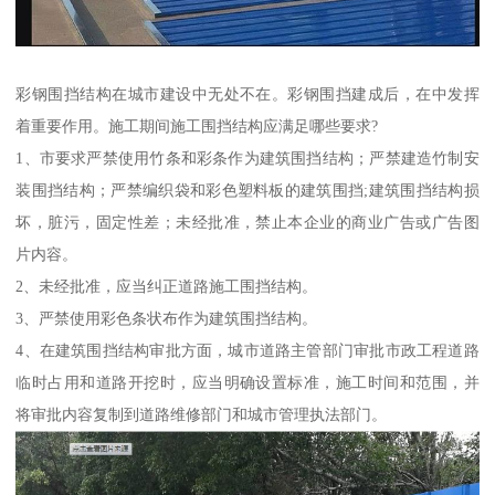
彩钢围挡结构在城市建设中无处不在。彩钢围挡建成后，在中发挥
着重要作用。施工期间施工围挡结构应满足哪些要求?
1、市要求严禁使用竹条和彩条作为建筑围挡结构；严禁建造竹制安
装围挡结构；严禁编织袋和彩色塑料板的建筑围挡;建筑围挡结构损
坏，脏污，固定性差；未经批准，禁止本企业的商业广告或广告图
片内容。
2、未经批准，应当纠正道路施工围挡结构。
3、严禁使用彩色条状布作为建筑围挡结构。
4、在建筑围挡结构审批方面，城市道路主管部门审批市政工程道路
临时占用和道路开挖时，应当明确设置标准，施工时间和范围，并
将审批内容复制到道路维修部门和城市管理执法部门。