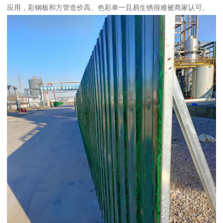
应用，彩钢板和方管造价高、色彩单一且易生锈很难被商家认可。