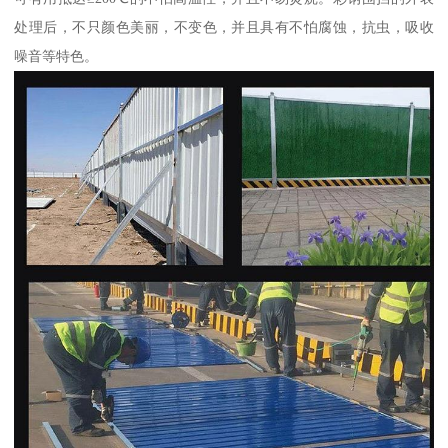
处理后，不只颜色美丽，不变色，并且具有不怕腐蚀，抗虫，吸收
噪音等特色。