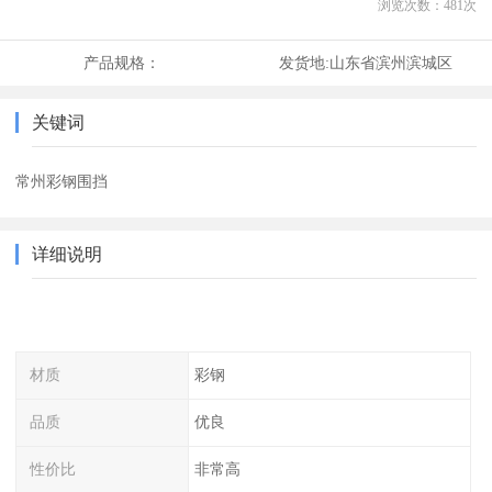
浏览次数：
481
次
产品规格：
发货地:
山东省滨州滨城区
关键词
常州彩钢围挡
详细说明
材质
彩钢
品质
优良
性价比
非常高