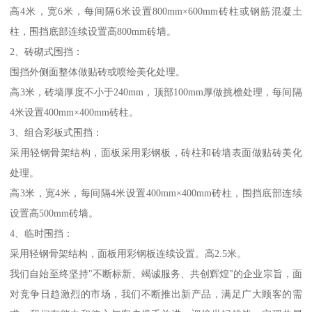
高4米，宽6米，每间隔6米设置800mm×600mm砖柱或钢筋混凝土
柱，围挡底部连续设置高800mm砖墙。
2、砖砌式围挡：
围挡外侧面整体做贴砖或喷绘美化处理。
高3米，砖墙厚度不小于240mm，顶部100mm厚做挑檐处理，每间隔
4米设置400mm×400mm砖柱。
3、组合彩板式围挡：
采用轻钢骨架结构，面板采用彩钢板，砖柱和砖墙表面做贴砖美化
处理。
高3米，宽4米，每间隔4米设置400mm×400mm砖柱，围挡底部连续
设置高500mm砖墙。
4、临时围挡：
采用轻钢骨架结构，面板用彩钢板连续设置。高2.5米。
我们自始至终坚持"不断标新、竭诚服务、共创辉煌"的企业宗旨，面
对竞争日趋激烈的市场，我们不断推出新产品，满足广大顾客的需