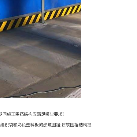
期间施工围挡结构应满足哪些要求?
编织袋和彩色塑料板的建筑围挡;建筑围挡结构损