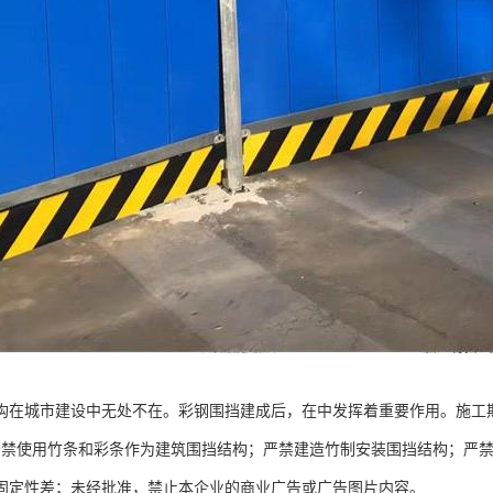
构在城市建设中无处不在。彩钢围挡建成后，在中发挥着重要作用。施工
严禁使用竹条和彩条作为建筑围挡结构；严禁建造竹制安装围挡结构；严禁
固定性差；未经批准，禁止本企业的商业广告或广告图片内容。