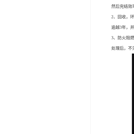
然后完结效
2、回收，
逾越3年，
3、防火阻
处理后，不