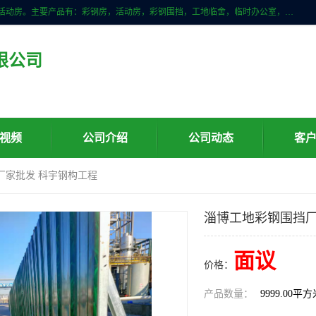
山东滨州科宇钢构工程有限公司是一家专业生产安装钢结构，彩钢房，活动房。主要产品有：彩钢房，活动房，彩钢围挡，工地临舍，临时办公室，民用建筑等生成安装；我们一贯坚持；诚信经营，薄利多销的经营理念。愿与广大的新老客户共创美好未来
限公司
视频
公司介绍
公司动态
客
厂家批发 科宇钢构工程
淄博工地彩钢围挡厂
面议
价格：
产品数量：
9999.00平