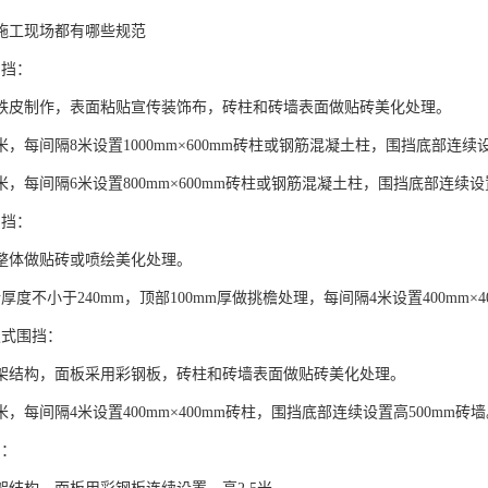
施工现场都有哪些规范
围挡：
铁皮制作，表面粘贴宣传装饰布，砖柱和砖墙表面做贴砖美化处理。
米，每间隔8米设置1000mm×600mm砖柱或钢筋混凝土柱，围挡底部连续设
米，每间隔6米设置800mm×600mm砖柱或钢筋混凝土柱，围挡底部连续设
围挡：
整体做贴砖或喷绘美化处理。
厚度不小于240mm，顶部100mm厚做挑檐处理，每间隔4米设置400mm×4
板式围挡：
架结构，面板采用彩钢板，砖柱和砖墙表面做贴砖美化处理。
米，每间隔4米设置400mm×400mm砖柱，围挡底部连续设置高500mm砖
挡：