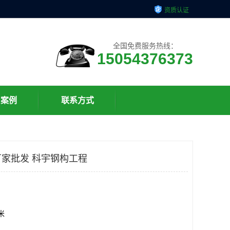
资质认证
全国免费服务热线：
15054376373
户案例
联系方式
家批发 科宇钢构工程
方米