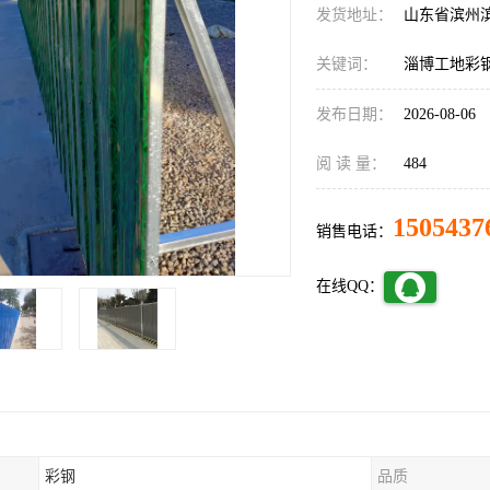
发货地址：
山东省滨州
关键词：
淄博工地彩
发布日期：
2026-08-06
阅 读 量：
484
1505437
销售电话：
在线QQ：
彩钢
品质