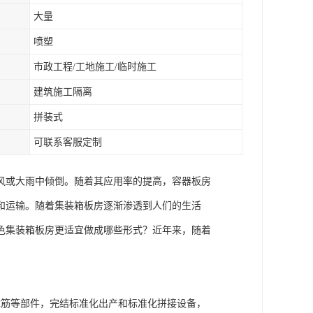
大量
喷塑
市政工程/工地施工/临时施工
建筑施工隔离
拼装式
可联系客服定制
风或大雨中倾倒。随着其应用率的提高，容器板房
和运输。随着集装箱板房逐渐渗透到人们的生活
色集装箱板房更适宜做成哪些形式？近年来，随着
撑筋等部件，完结标准化出产和标准化拼接设备，