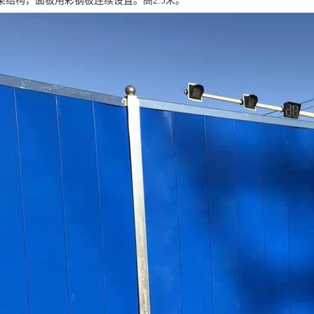
架结构，面板用彩钢板连续设置。高2.5米。