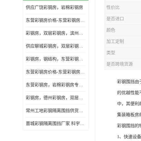
供应广饶彩钢房，岩棉彩钢房
性价比
是否进口
东营彩钢房价格-东营彩钢房厂家-东营防火彩钢房
颜色
彩钢房，双层彩钢房，滨州彩钢房，雅致房，轻钢结构
加工定制
供应聊城彩钢房，双层彩钢房，岩棉彩钢房，彩钢快装房
类型
彩钢房，钢结构，东营彩钢房，双层彩钢房，施工围挡
是否跨境货源
东营彩钢房价格-东营彩钢房批发
彩钢围挡由
东营彩钢房，岩棉彩钢房专业制作安装
的优越性能
彩钢房，德州彩钢房，双层彩钢房，岩棉彩钢房供应商
中，其便利
常州工地彩钢隔离围挡供货商 科宇钢构工程
集装箱板房
晋城彩钢隔离围挡厂家 科宇钢构工程
彩钢围挡的
1、快速设