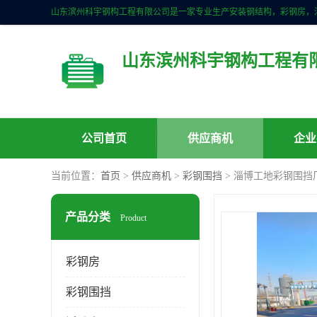
山东滨州科宇钢构工程有
公司首页
供应商机
企业
当前位置：
首页
>
供应商机
>
彩钢围挡
> 淄博工地彩钢围挡
产品分类
Product
彩钢房
彩钢围挡