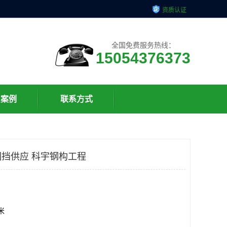
资质认证
全国免费服务热线：
15054376373
户案例
联系方式
挡供应 科宇钢构工程
方米