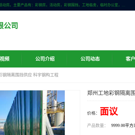
山东滨州科宇钢构工程有限公司是一家专业生产安装钢结构，彩钢房，活动房。主要产品有：彩钢房，活动房，彩钢围挡，工地临舍，临时办公室，民用建筑等生成安装；我们一贯坚持；诚信经营，薄利多销的经营理念。愿与广大的新老客户共创美好未来
限公司
视频
公司介绍
公司动态
客
彩钢隔离围挡供应 科宇钢构工程
郑州工地彩钢隔离围
面议
价格：
产品数量：
9999.00平