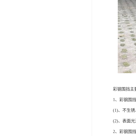
彩钢围挡主
1、彩钢围
(1)、不
(2)、表
2、彩钢围