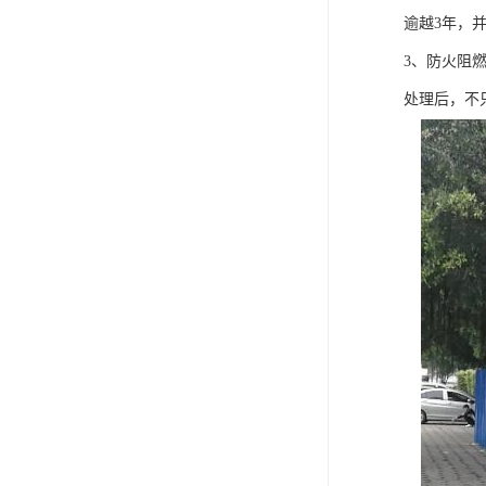
逾越3年，
3、防火阻
处理后，不