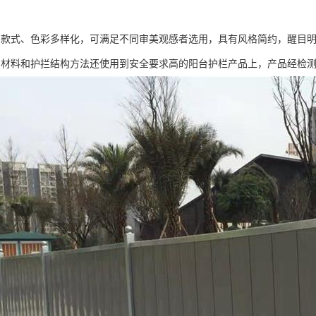
挡款式、色彩多样化，可满足不同审美观感者选用，具有风格简约，醒目
挡材料和护拦结构方法还使用到安全要求高的阳台护栏产品上，产品经检