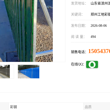
发货地址：
山东省滨州
关键词：
郑州工地彩
发布日期：
2026-08-06
阅 读 量：
494
1505437
销售电话：
在线QQ：
彩钢
品质