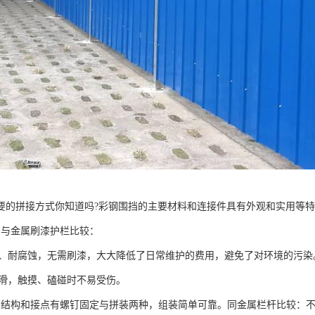
要的拼接方式你知道吗?彩钢围挡的主要材料和连接件具有外观和实用等
挡与金属刷漆护栏比较：
生锈、耐腐蚀，无需刷漆，大大降低了日常维护的费用，避免了对环境的污染
面光滑，触摸、磕碰时不易受伤。
挡结构和接点有螺钉固定与拼装两种，组装简单可靠。同金属栏杆比较：