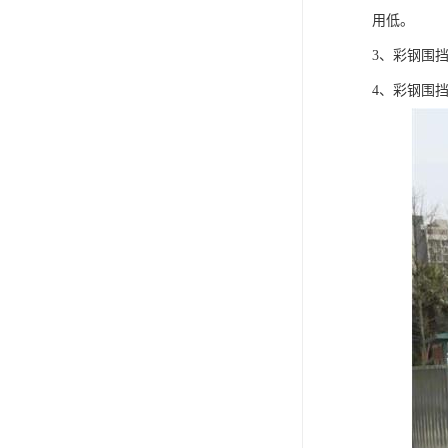
用低。
3、彩钢围
4、彩钢围