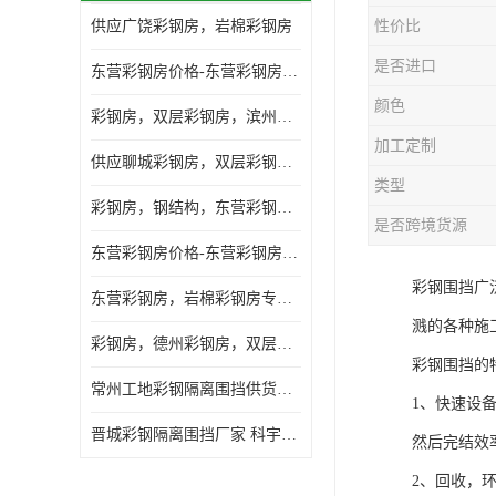
供应广饶彩钢房，岩棉彩钢房
性价比
是否进口
东营彩钢房价格-东营彩钢房厂家-东营防火彩钢房
颜色
彩钢房，双层彩钢房，滨州彩钢房，雅致房，轻钢结构
加工定制
供应聊城彩钢房，双层彩钢房，岩棉彩钢房，彩钢快装房
类型
彩钢房，钢结构，东营彩钢房，双层彩钢房，施工围挡
是否跨境货源
东营彩钢房价格-东营彩钢房批发
彩钢围挡广
东营彩钢房，岩棉彩钢房专业制作安装
溅的各种施
彩钢房，德州彩钢房，双层彩钢房，岩棉彩钢房供应商
彩钢围挡的
常州工地彩钢隔离围挡供货商 科宇钢构工程
1、快速设
晋城彩钢隔离围挡厂家 科宇钢构工程
然后完结效
2、回收，