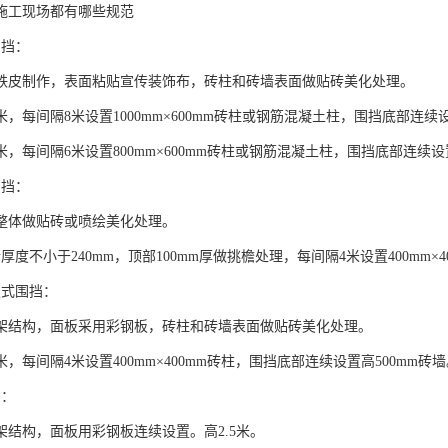
施工现场都有哪些规范
围挡：
铁皮制作，表面粘贴宣传装饰布，砖柱和砖墙表面做贴砖美化处理。
米，每间隔8米设置1000mm×600mm砖柱或钢筋混凝土柱，围挡底部连续设
米，每间隔6米设置800mm×600mm砖柱或钢筋混凝土柱，围挡底部连续设
围挡：
整体做贴砖或喷绘美化处理。
厚度不小于240mm，顶部100mm厚做挑檐处理，每间隔4米设置400mm×4
板式围挡：
架结构，面板采用彩钢板，砖柱和砖墙表面做贴砖美化处理。
米，每间隔4米设置400mm×400mm砖柱，围挡底部连续设置高500mm砖
挡：
架结构，面板用彩钢板连续设置。高2.5米。