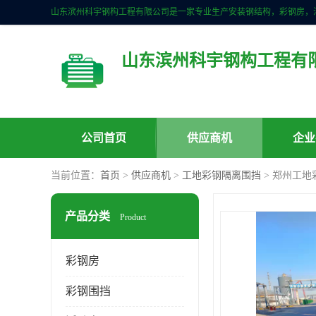
山东滨州科宇钢构工程有
公司首页
供应商机
企业
当前位置：
首页
>
供应商机
>
工地彩钢隔离围挡
> 郑州工地
产品分类
Product
彩钢房
彩钢围挡