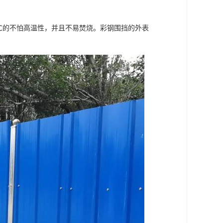
0℃的不怕高温性，并且不易焚烧。彩钢围挡的外表