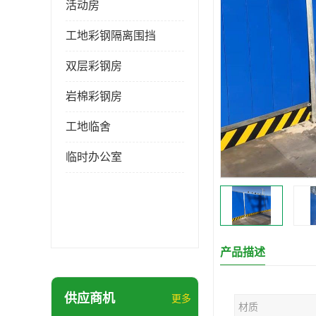
活动房
工地彩钢隔离围挡
双层彩钢房
岩棉彩钢房
工地临舍
临时办公室
产品描述
供应商机
更多
材质