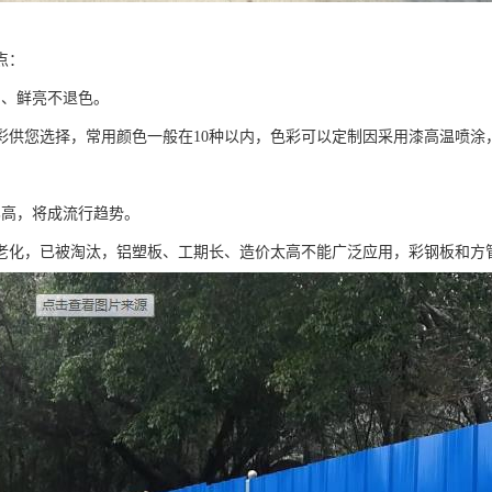
点：
富、鲜亮不退色。
色彩供您选择，常用颜色一般在10种以内，色彩可以定制因采用漆高温喷涂
比高，将成流行趋势。
老化，已被淘汰，铝塑板、工期长、造价太高不能广泛应用，彩钢板和方