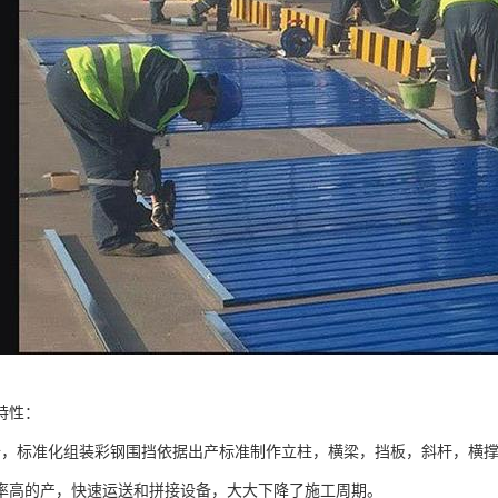
特性：
备，标准化组装彩钢围挡依据出产标准制作立柱，横梁，挡板，斜杆，横
率高的产，快速运送和拼接设备，大大下降了施工周期。