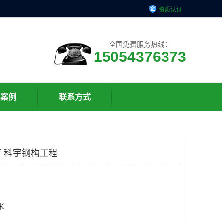
资质认证
全国免费服务热线：
15054376373
户案例
联系方式
 科宇钢构工程
方米