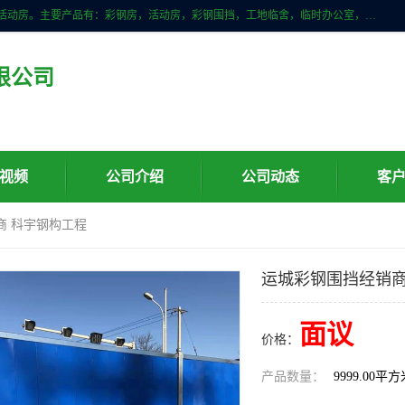
山东滨州科宇钢构工程有限公司是一家专业生产安装钢结构，彩钢房，活动房。主要产品有：彩钢房，活动房，彩钢围挡，工地临舍，临时办公室，民用建筑等生成安装；我们一贯坚持；诚信经营，薄利多销的经营理念。愿与广大的新老客户共创美好未来
限公司
视频
公司介绍
公司动态
客
商 科宇钢构工程
运城彩钢围挡经销商
面议
价格：
产品数量：
9999.00平