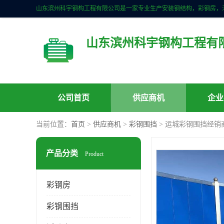
山东滨州科宇钢构工程有
公司首页
供应商机
企业
当前位置：
首页
>
供应商机
>
彩钢围挡
> 运城彩钢围挡经销
产品分类
Product
彩钢房
彩钢围挡