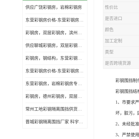
供应广饶彩钢房，岩棉彩钢房
性价比
是否进口
东营彩钢房价格-东营彩钢房厂家-东营防火彩钢房
颜色
彩钢房，双层彩钢房，滨州彩钢房，雅致房，轻钢结构
加工定制
供应聊城彩钢房，双层彩钢房，岩棉彩钢房，彩钢快装房
类型
彩钢房，钢结构，东营彩钢房，双层彩钢房，施工围挡
是否跨境货源
东营彩钢房价格-东营彩钢房批发
彩钢围挡制
东营彩钢房，岩棉彩钢房专业制作安装
彩钢围挡结
彩钢房，德州彩钢房，双层彩钢房，岩棉彩钢房供应商
1、市要求
常州工地彩钢隔离围挡供货商 科宇钢构工程
坏，脏污，
晋城彩钢隔离围挡厂家 科宇钢构工程
2、未经批
3、严禁使