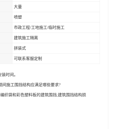
大量
喷塑
市政工程/工地施工/临时施工
建筑施工隔离
拼装式
可联系客服定制
安装时间。
期间施工围挡结构应满足哪些要求?
编织袋和彩色塑料板的建筑围挡;建筑围挡结构损