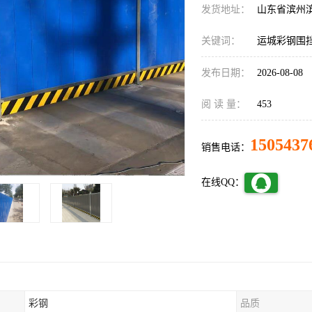
发货地址：
山东省滨州
关键词：
运城彩钢围
发布日期：
2026-08-08
阅 读 量：
453
1505437
销售电话：
在线QQ：
彩钢
品质