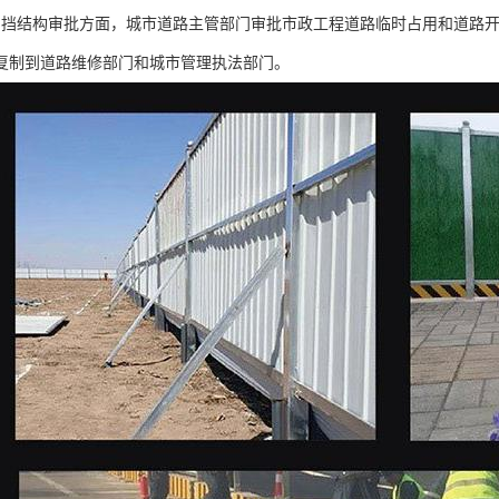
围挡结构审批方面，城市道路主管部门审批市政工程道路临时占用和道路
复制到道路维修部门和城市管理执法部门。