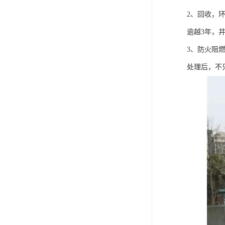
2、回收，
逾越3年，
3、防火阻
处理后，不