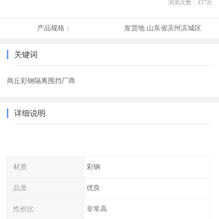
浏览次数：
437
次
产品规格：
发货地:
山东省滨州滨城区
关键词
商丘彩钢隔离围挡厂商
详细说明
材质
彩钢
品质
优良
性价比
非常高