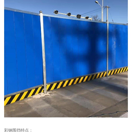
彩钢围挡特点：