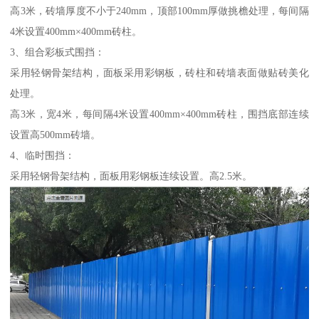
高3米，砖墙厚度不小于240mm，顶部100mm厚做挑檐处理，每间隔
4米设置400mm×400mm砖柱。
3、组合彩板式围挡：
采用轻钢骨架结构，面板采用彩钢板，砖柱和砖墙表面做贴砖美化
处理。
高3米，宽4米，每间隔4米设置400mm×400mm砖柱，围挡底部连续
设置高500mm砖墙。
4、临时围挡：
采用轻钢骨架结构，面板用彩钢板连续设置。高2.5米。