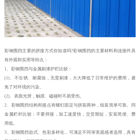
彩钢围挡主要的拼接方式你知道吗?彩钢围挡的主要材料和连接件具
有外观和实用等特点：
1、彩钢围挡与金属刷漆护栏比较：
(1)、不生锈、耐腐蚀，无需刷漆，大大降低了日常维护的费用，避
免了对环境的污染。
(2)、表面光滑，触摸、磕碰时不易受伤。
2、彩钢围挡结构和接点有螺钉固定与拼装两种，组装简单可靠。同
金属栏杆比较：不要焊接，加工速度快，交货期短，安装简便、费
用低。
3、彩钢围挡款式、色彩多样化，可满足不同审美观感者选用，具有