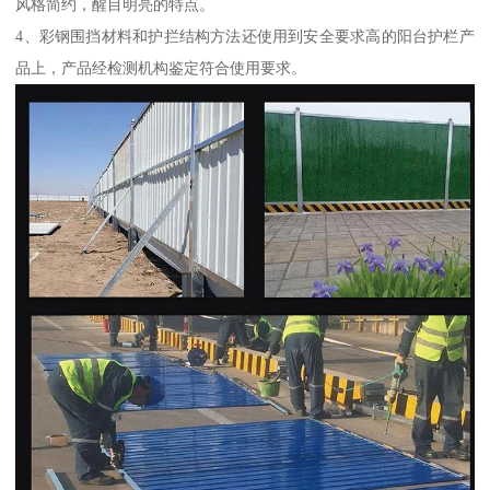
风格简约，醒目明亮的特点。
4、彩钢围挡材料和护拦结构方法还使用到安全要求高的阳台护栏产
品上，产品经检测机构鉴定符合使用要求。