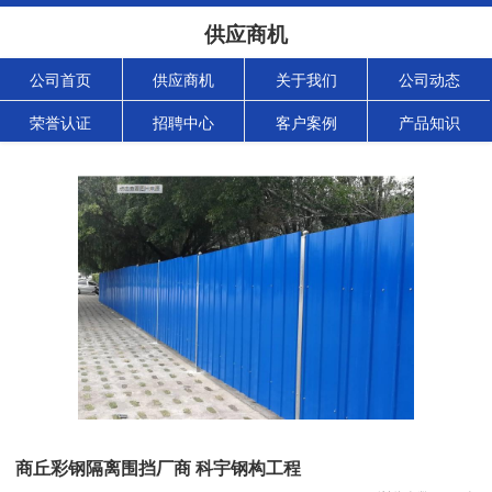
供应商机
公司首页
供应商机
关于我们
公司动态
荣誉认证
招聘中心
客户案例
产品知识
商丘彩钢隔离围挡厂商 科宇钢构工程