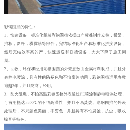
彩钢围挡的特性：
1、快速设备，标准化组装彩钢围挡依据出产标准制作立柱，横梁，
挡板，斜杆，横撑筋等部件，完结标准化出产和标准化拼接设备，
然后完结效率高的产，快速运送和拼接设备，大大下降了施工周
期。
2、回收，环保和经用彩钢围挡的外壳悉数由金属材料制成，并且外
表静电喷涂，具有性的防褪色和不怕腐蚀功用，彩钢围挡运用寿数
逾越3年，并且防腐，经用。
3、防火阻燃，不怕高温彩钢围挡外表通过PE喷涂和静电喷涂处理，
可有用抵达≥200℃的不怕高温性，并且不易焚烧。彩钢围挡的外表
处理后，不只颜色美丽，不变色，并且具有不怕腐蚀，抗虫，吸收
噪音等特色。