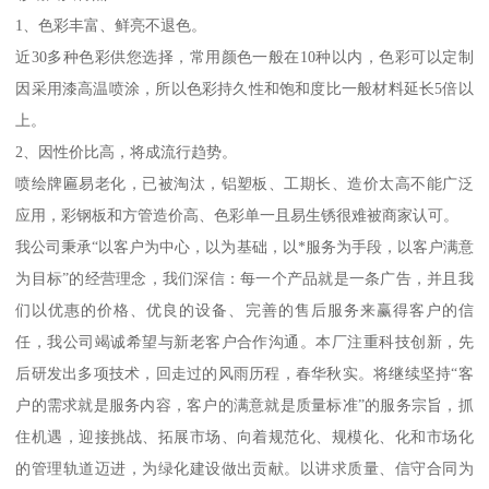
1、色彩丰富、鲜亮不退色。
近30多种色彩供您选择，常用颜色一般在10种以内，色彩可以定制
因采用漆高温喷涂，所以色彩持久性和饱和度比一般材料延长5倍以
上。
2、因性价比高，将成流行趋势。
喷绘牌匾易老化，已被淘汰，铝塑板、工期长、造价太高不能广泛
应用，彩钢板和方管造价高、色彩单一且易生锈很难被商家认可。
我公司秉承“以客户为中心，以为基础，以*服务为手段，以客户满意
为目标”的经营理念，我们深信：每一个产品就是一条广告，并且我
们以优惠的价格、优良的设备、完善的售后服务来赢得客户的信
任，我公司竭诚希望与新老客户合作沟通。本厂注重科技创新，先
后研发出多项技术，回走过的风雨历程，春华秋实。将继续坚持“客
户的需求就是服务内容，客户的满意就是质量标准”的服务宗旨，抓
住机遇，迎接挑战、拓展市场、向着规范化、规模化、化和市场化
的管理轨道迈进，为绿化建设做出贡献。以讲求质量、信守合同为