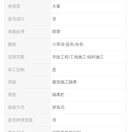
有现货
大量
是否进口
否
表面处理
喷塑
颜色
小草绿/蓝色/灰色
适用范围
市政工程/工地施工/临时施工
加工定制
是
用途
建筑施工隔离
类型
隔离栏
组装方式
拼装式
是否跨境货源
否