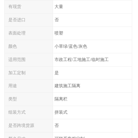
有现货
大量
是否进口
否
表面处理
喷塑
颜色
小草绿/蓝色/灰色
适用范围
市政工程/工地施工/临时施工
加工定制
是
用途
建筑施工隔离
类型
隔离栏
组装方式
拼装式
是否跨境货源
否