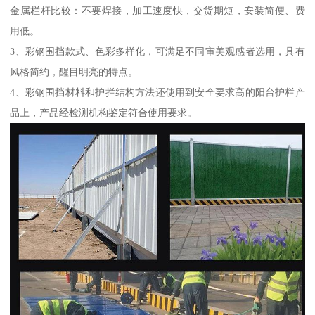
金属栏杆比较：不要焊接，加工速度快，交货期短，安装简便、费
用低。
3、彩钢围挡款式、色彩多样化，可满足不同审美观感者选用，具有
风格简约，醒目明亮的特点。
4、彩钢围挡材料和护拦结构方法还使用到安全要求高的阳台护栏产
品上，产品经检测机构鉴定符合使用要求。