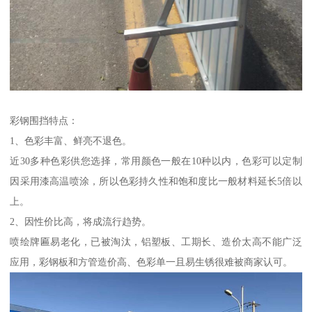
彩钢围挡特点：
1、色彩丰富、鲜亮不退色。
近30多种色彩供您选择，常用颜色一般在10种以内，色彩可以定制
因采用漆高温喷涂，所以色彩持久性和饱和度比一般材料延长5倍以
上。
2、因性价比高，将成流行趋势。
喷绘牌匾易老化，已被淘汰，铝塑板、工期长、造价太高不能广泛
应用，彩钢板和方管造价高、色彩单一且易生锈很难被商家认可。