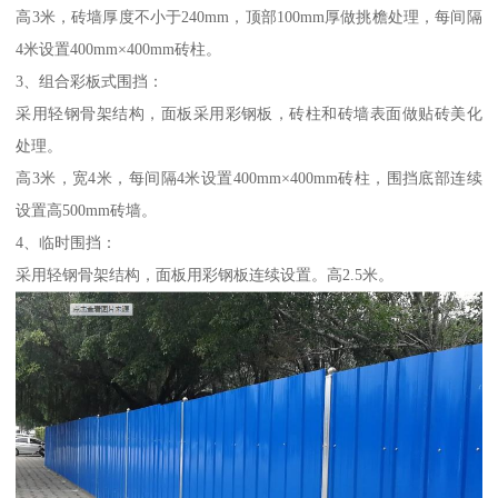
高3米，砖墙厚度不小于240mm，顶部100mm厚做挑檐处理，每间隔
4米设置400mm×400mm砖柱。
3、组合彩板式围挡：
采用轻钢骨架结构，面板采用彩钢板，砖柱和砖墙表面做贴砖美化
处理。
高3米，宽4米，每间隔4米设置400mm×400mm砖柱，围挡底部连续
设置高500mm砖墙。
4、临时围挡：
采用轻钢骨架结构，面板用彩钢板连续设置。高2.5米。