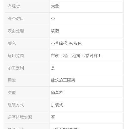
有现货
大量
是否进口
否
表面处理
喷塑
颜色
小草绿/蓝色/灰色
适用范围
市政工程/工地施工/临时施工
加工定制
是
用途
建筑施工隔离
类型
隔离栏
组装方式
拼装式
是否跨境货源
否