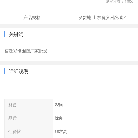
浏览次数：
440
次
产品规格：
发货地:
山东省滨州滨城区
关键词
宿迁彩钢围挡厂家批发
详细说明
材质
彩钢
品质
优良
性价比
非常高