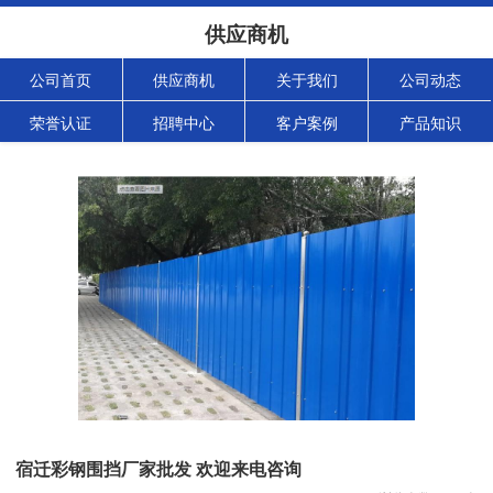
供应商机
公司首页
供应商机
关于我们
公司动态
荣誉认证
招聘中心
客户案例
产品知识
宿迁彩钢围挡厂家批发 欢迎来电咨询