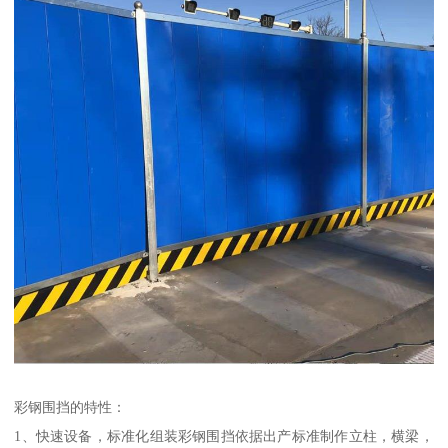
彩钢围挡的特性：
1、快速设备，标准化组装彩钢围挡依据出产标准制作立柱，横梁，