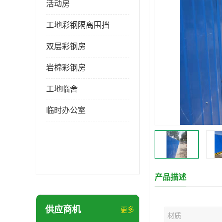
活动房
工地彩钢隔离围挡
双层彩钢房
岩棉彩钢房
工地临舍
临时办公室
产品描述
供应商机
更多
材质