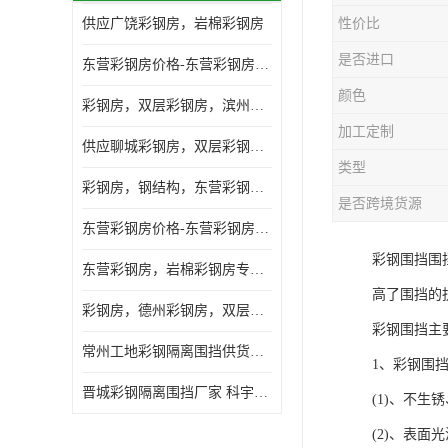
供应广饶彩钢房，岩棉彩钢房
性价比
是否进口
东营彩钢房价格-东营彩钢房厂家-东营防火彩钢房
颜色
彩钢房，双层彩钢房，滨州彩钢房，雅致房，轻钢结构
加工定制
供应聊城彩钢房，双层彩钢房，岩棉彩钢房，彩钢快装房
类型
彩钢房，钢结构，东营彩钢房，双层彩钢房，施工围挡
是否跨境货源
东营彩钢房价格-东营彩钢房批发
彩钢围挡围
东营彩钢房，岩棉彩钢房专业制作安装
高了围挡的
彩钢房，德州彩钢房，双层彩钢房，岩棉彩钢房供应商
彩钢围挡主
常州工地彩钢隔离围挡供货商 科宇钢构工程
1、彩钢围
晋城彩钢隔离围挡厂家 科宇钢构工程
(1)、不
(2)、表