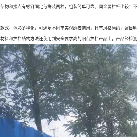
挡结构和接点有螺钉固定与拼装两种，组装简单可靠。同金属栏杆比较：
挡款式、色彩多样化，可满足不同审美观感者选用，具有风格简约，醒目
挡材料和护拦结构方法还使用到安全要求高的阳台护栏产品上，产品经检