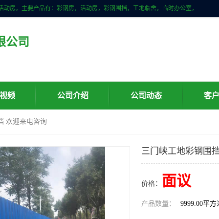
山东滨州科宇钢构工程有限公司是一家专业生产安装钢结构，彩钢房，活动房。主要产品有：彩钢房，活动房，彩钢围挡，工地临舍，临时办公室，民用建筑等生成安装；我们一贯坚持；诚信经营，薄利多销的经营理念。愿与广大的新老客户共创美好未来
限公司
视频
公司介绍
公司动态
客
挡 欢迎来电咨询
三门峡工地彩钢围挡
面议
价格：
产品数量：
9999.00平