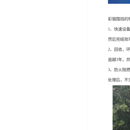
彩钢围挡的
1、快速设
然后完结效
2、回收，
逾越3年，
3、防火阻
处理后，不