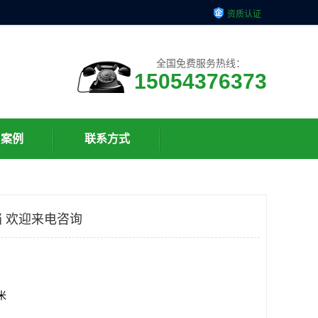
资质认证
全国免费服务热线：
15054376373
户案例
联系方式
 欢迎来电咨询
方米