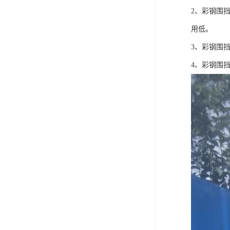
2、彩钢围
用低。
3、彩钢围
4、彩钢围