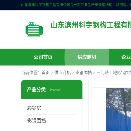
山东滨州科宇钢构工程有
公司首页
供应商机
企业
当前位置：
首页
>
供应商机
>
彩钢围挡
> 三门峡工地彩钢围
产品分类
Product
彩钢房
彩钢围挡