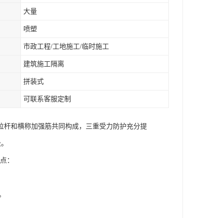
大量
喷塑
市政工程/工地施工/临时施工
建筑施工隔离
拼装式
可联系客服定制
拉杆和横称加强筋共同构成，三重受力防护充分提
级。
特点：
。