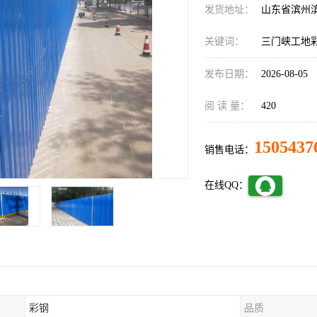
发货地址：
山东省滨州
关键词：
三门峡工地
发布日期：
2026-08-05
阅 读 量：
420
1505437
销售电话：
在线QQ：
彩钢
品质