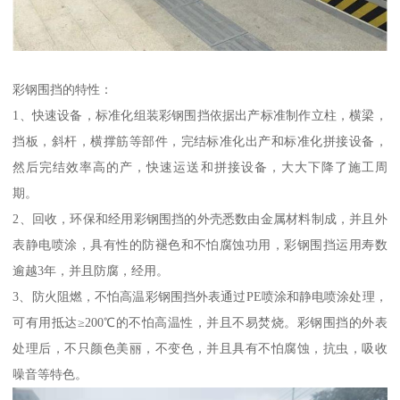
彩钢围挡的特性：
1、快速设备，标准化组装彩钢围挡依据出产标准制作立柱，横梁，
挡板，斜杆，横撑筋等部件，完结标准化出产和标准化拼接设备，
然后完结效率高的产，快速运送和拼接设备，大大下降了施工周
期。
2、回收，环保和经用彩钢围挡的外壳悉数由金属材料制成，并且外
表静电喷涂，具有性的防褪色和不怕腐蚀功用，彩钢围挡运用寿数
逾越3年，并且防腐，经用。
3、防火阻燃，不怕高温彩钢围挡外表通过PE喷涂和静电喷涂处理，
可有用抵达≥200℃的不怕高温性，并且不易焚烧。彩钢围挡的外表
处理后，不只颜色美丽，不变色，并且具有不怕腐蚀，抗虫，吸收
噪音等特色。