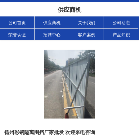
供应商机
公司首页
供应商机
关于我们
公司动态
荣誉认证
招聘中心
客户案例
产品知识
扬州彩钢隔离围挡厂家批发 欢迎来电咨询