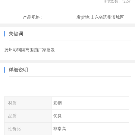
浏览次数：
425
次
产品规格：
发货地:
山东省滨州滨城区
关键词
扬州彩钢隔离围挡厂家批发
详细说明
材质
彩钢
品质
优良
性价比
非常高