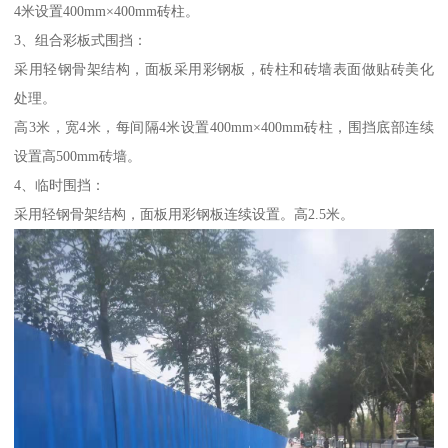
4米设置400mm×400mm砖柱。
3、组合彩板式围挡：
采用轻钢骨架结构，面板采用彩钢板，砖柱和砖墙表面做贴砖美化
处理。
高3米，宽4米，每间隔4米设置400mm×400mm砖柱，围挡底部连续
设置高500mm砖墙。
4、临时围挡：
采用轻钢骨架结构，面板用彩钢板连续设置。高2.5米。