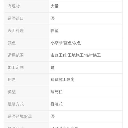
有现货
大量
是否进口
否
表面处理
喷塑
颜色
小草绿/蓝色/灰色
适用范围
市政工程/工地施工/临时施工
加工定制
是
用途
建筑施工隔离
类型
隔离栏
组装方式
拼装式
是否跨境货源
否