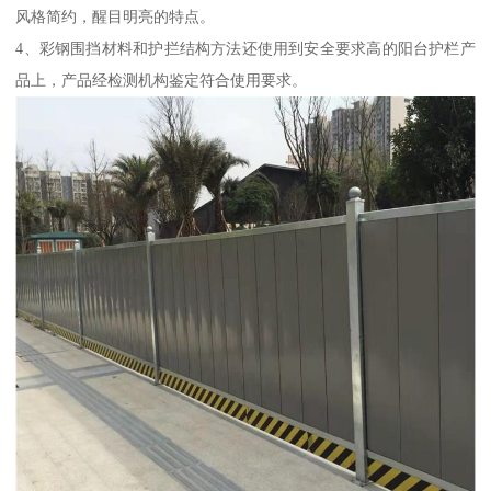
风格简约，醒目明亮的特点。
4、彩钢围挡材料和护拦结构方法还使用到安全要求高的阳台护栏产
品上，产品经检测机构鉴定符合使用要求。