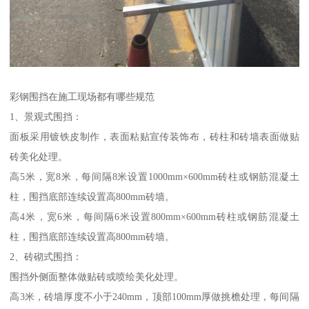
彩钢围挡在施工现场都有哪些规范
1、景观式围挡：
面板采用镀铁皮制作，表面粘贴宣传装饰布，砖柱和砖墙表面做贴
砖美化处理。
高5米，宽8米，每间隔8米设置1000mm×600mm砖柱或钢筋混凝土
柱，围挡底部连续设置高800mm砖墙。
高4米，宽6米，每间隔6米设置800mm×600mm砖柱或钢筋混凝土
柱，围挡底部连续设置高800mm砖墙。
2、砖砌式围挡：
围挡外侧面整体做贴砖或喷绘美化处理。
高3米，砖墙厚度不小于240mm，顶部100mm厚做挑檐处理，每间隔