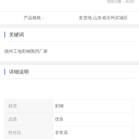
浏览次数：
464
次
产品规格：
发货地:
山东省滨州滨城区
关键词
德州工地彩钢围挡厂家
详细说明
材质
彩钢
品质
优良
性价比
非常高