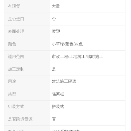
有现货
大量
是否进口
否
表面处理
喷塑
颜色
小草绿/蓝色/灰色
适用范围
市政工程/工地施工/临时施工
加工定制
是
用途
建筑施工隔离
类型
隔离栏
组装方式
拼装式
是否跨境货源
否