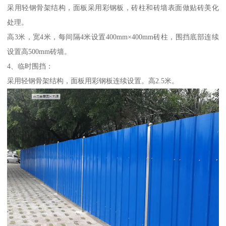
采用轻钢骨架结构，面板采用彩钢板，砖柱和砖墙表面做贴砖美化
处理。
高3米，宽4米，每间隔4米设置400mm×400mm砖柱，围挡底部连续
设置高500mm砖墙。
4、临时围挡：
采用轻钢骨架结构，面板用彩钢板连续设置。高2.5米。