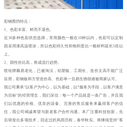
彩钢围挡特点：
1、色彩丰富、鲜亮不退色。
近30多种色彩供您选择，常用颜色一般在10种以内，色彩可以定制
因采用漆高温喷涂，所以色彩持久性和饱和度比一般材料延长5倍以
上。
2、因性价比高，将成流行趋势。
喷绘牌匾易老化，已被淘汰，铝塑板、工期长、造价太高不能广泛
应用，彩钢板和方管造价高、色彩单一且易生锈很难被商家认可。
我公司秉承“以客户为中心，以为基础，以*服务为手段，以客户满意
为目标”的经营理念，我们深信：每一个产品就是一条广告，并且我
们以优惠的价格、优良的设备、完善的售后服务来赢得客户的信
任，我公司竭诚希望与新老客户合作沟通。本厂注重科技创新，先
后研发出多项技术，回走过的风雨历程，春华秋实。将继续坚持“客