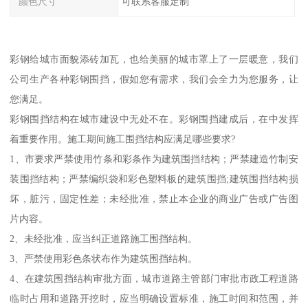
颜色尺寸
可联系客服定制
彩钢给城市面貌添砖加瓦，也给美丽的城市罩上了一层暖意，我们
公司生产各种彩钢围挡，假如您有需求，我们会全力为您服务，让
您满足。
彩钢围挡结构在城市建设中无处不在。彩钢围挡建成后，在中发挥
着重要作用。施工期间施工围挡结构应满足哪些要求?
1、市要求严禁使用竹条和彩条作为建筑围挡结构；严禁建造竹制安
装围挡结构；严禁编织袋和彩色塑料板的建筑围挡;建筑围挡结构损
坏，脏污，固定性差；未经批准，禁止本企业的商业广告或广告图
片内容。
2、未经批准，应当纠正道路施工围挡结构。
3、严禁使用彩色条状布作为建筑围挡结构。
4、在建筑围挡结构审批方面，城市道路主管部门审批市政工程道路
临时占用和道路开挖时，应当明确设置标准，施工时间和范围，并