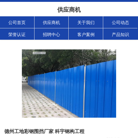
供应商机
公司首页
供应商机
关于我们
公司动态
荣誉认证
招聘中心
客户案例
产品知识
德州工地彩钢围挡厂家 科宇钢构工程