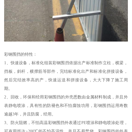
彩钢围挡的特性：
1、快速设备，标准化组装彩钢围挡依据出产标准制作立柱，横梁，
挡板，斜杆，横撑筋等部件，完结标准化出产和标准化拼接设备，
然后完结效率高的产，快速运送和拼接设备，大大下降了施工周
期。
2、回收，环保和经用彩钢围挡的外壳悉数由金属材料制成，并且外
表静电喷涂，具有性的防褪色和不怕腐蚀功用，彩钢围挡运用寿数
逾越3年，并且防腐，经用。
3、防火阻燃，不怕高温彩钢围挡外表通过PE喷涂和静电喷涂处理，
可有用抵达≥200℃的不怕高温性，并且不易焚烧。彩钢围挡的外表