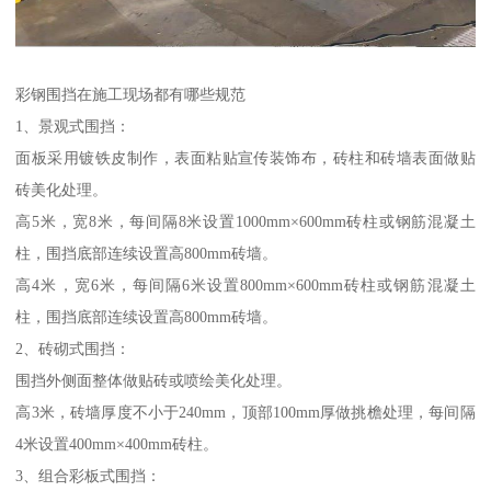
彩钢围挡在施工现场都有哪些规范
1、景观式围挡：
面板采用镀铁皮制作，表面粘贴宣传装饰布，砖柱和砖墙表面做贴
砖美化处理。
高5米，宽8米，每间隔8米设置1000mm×600mm砖柱或钢筋混凝土
柱，围挡底部连续设置高800mm砖墙。
高4米，宽6米，每间隔6米设置800mm×600mm砖柱或钢筋混凝土
柱，围挡底部连续设置高800mm砖墙。
2、砖砌式围挡：
围挡外侧面整体做贴砖或喷绘美化处理。
高3米，砖墙厚度不小于240mm，顶部100mm厚做挑檐处理，每间隔
4米设置400mm×400mm砖柱。
3、组合彩板式围挡：