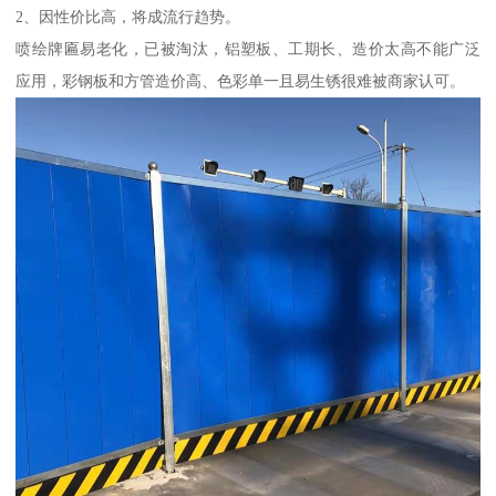
2、因性价比高，将成流行趋势。
喷绘牌匾易老化，已被淘汰，铝塑板、工期长、造价太高不能广泛
应用，彩钢板和方管造价高、色彩单一且易生锈很难被商家认可。