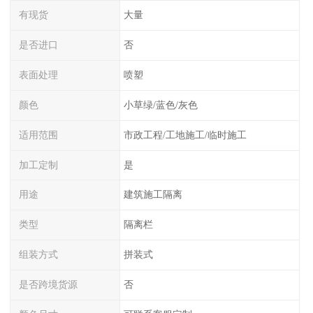
有现货
大量
是否进口
否
表面处理
喷塑
颜色
小草绿/蓝色/灰色
适用范围
市政工程/工地施工/临时施工
加工定制
是
用途
建筑施工隔离
类型
隔离栏
组装方式
拼装式
是否跨境货源
否