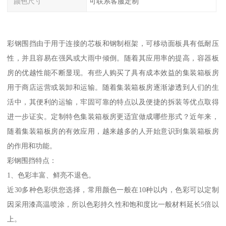
颜色尺寸
可联系客服定制
彩钢围挡由于用于连接的芯板和钢制框架，可移动面板具有低耐压
性，并且容易在强风或大雨中倾倒。随着其应用率的提高，容器板
房的优越性能不断显现。有些人购买了具有成本效益的集装箱板房
用于商店运营或装卸和运输。随着集装箱板房逐渐渗透到人们的生
活中，其便利的运输，牢固可靠的特点以及便捷的拆装等优点取得
进一步证实。定制特色集装箱板房更适宜做成哪些形式？近年来，
随着集装箱板房的有效应用，越来越多的人开始意识到集装箱板房
的作用和功能。
彩钢围挡特点：
1、色彩丰富、鲜亮不退色。
近30多种色彩供您选择，常用颜色一般在10种以内，色彩可以定制
因采用漆高温喷涂，所以色彩持久性和饱和度比一般材料延长5倍以
上。