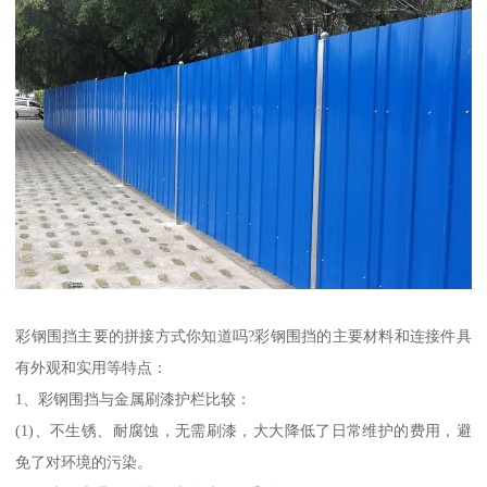
彩钢围挡主要的拼接方式你知道吗?彩钢围挡的主要材料和连接件具
有外观和实用等特点：
1、彩钢围挡与金属刷漆护栏比较：
(1)、不生锈、耐腐蚀，无需刷漆，大大降低了日常维护的费用，避
免了对环境的污染。