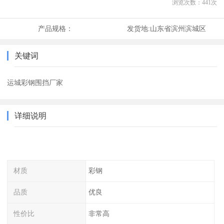
浏览次数：
441
次
产品规格：
发货地:
山东省滨州滨城区
关键词
运城彩钢围挡厂家
详细说明
材质
彩钢
品质
优良
性价比
非常高