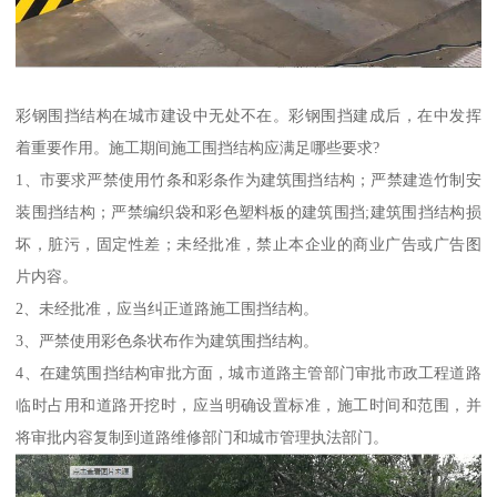
彩钢围挡结构在城市建设中无处不在。彩钢围挡建成后，在中发挥
着重要作用。施工期间施工围挡结构应满足哪些要求?
1、市要求严禁使用竹条和彩条作为建筑围挡结构；严禁建造竹制安
装围挡结构；严禁编织袋和彩色塑料板的建筑围挡;建筑围挡结构损
坏，脏污，固定性差；未经批准，禁止本企业的商业广告或广告图
片内容。
2、未经批准，应当纠正道路施工围挡结构。
3、严禁使用彩色条状布作为建筑围挡结构。
4、在建筑围挡结构审批方面，城市道路主管部门审批市政工程道路
临时占用和道路开挖时，应当明确设置标准，施工时间和范围，并
将审批内容复制到道路维修部门和城市管理执法部门。