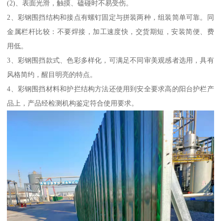
(2)、表面光滑，触摸、磕碰时不易受伤。
2、彩钢围挡结构和接点有螺钉固定与拼装两种，组装简单可靠。同
金属栏杆比较：不要焊接，加工速度快，交货期短，安装简便、费
用低。
3、彩钢围挡款式、色彩多样化，可满足不同审美观感者选用，具有
风格简约，醒目明亮的特点。
4、彩钢围挡材料和护拦结构方法还使用到安全要求高的阳台护栏产
品上，产品经检测机构鉴定符合使用要求。