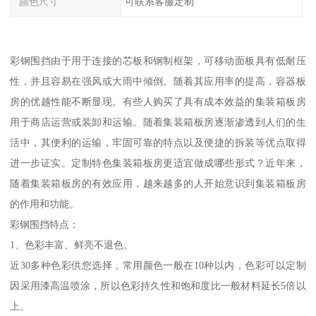
颜色尺寸
可联系客服定制
彩钢围挡由于用于连接的芯板和钢制框架，可移动面板具有低耐压
性，并且容易在强风或大雨中倾倒。随着其应用率的提高，容器板
房的优越性能不断显现。有些人购买了具有成本效益的集装箱板房
用于商店运营或装卸和运输。随着集装箱板房逐渐渗透到人们的生
活中，其便利的运输，牢固可靠的特点以及便捷的拆装等优点取得
进一步证实。定制特色集装箱板房更适宜做成哪些形式？近年来，
随着集装箱板房的有效应用，越来越多的人开始意识到集装箱板房
的作用和功能。
彩钢围挡特点：
1、色彩丰富、鲜亮不退色。
近30多种色彩供您选择，常用颜色一般在10种以内，色彩可以定制
因采用漆高温喷涂，所以色彩持久性和饱和度比一般材料延长5倍以
上。