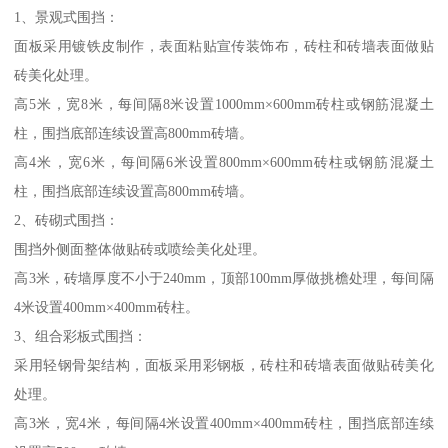
1、景观式围挡：
面板采用镀铁皮制作，表面粘贴宣传装饰布，砖柱和砖墙表面做贴
砖美化处理。
高5米，宽8米，每间隔8米设置1000mm×600mm砖柱或钢筋混凝土
柱，围挡底部连续设置高800mm砖墙。
高4米，宽6米，每间隔6米设置800mm×600mm砖柱或钢筋混凝土
柱，围挡底部连续设置高800mm砖墙。
2、砖砌式围挡：
围挡外侧面整体做贴砖或喷绘美化处理。
高3米，砖墙厚度不小于240mm，顶部100mm厚做挑檐处理，每间隔
4米设置400mm×400mm砖柱。
3、组合彩板式围挡：
采用轻钢骨架结构，面板采用彩钢板，砖柱和砖墙表面做贴砖美化
处理。
高3米，宽4米，每间隔4米设置400mm×400mm砖柱，围挡底部连续