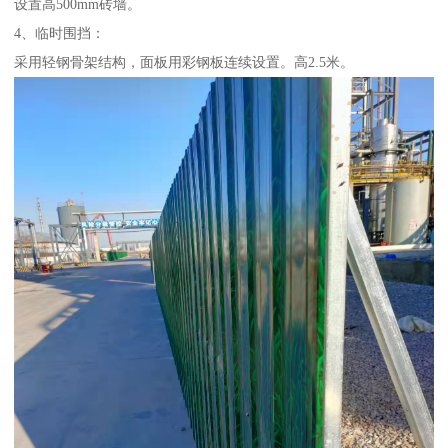
设置高500mm砖墙。
4、临时围挡：
采用轻钢骨架结构，面板用彩钢板连续设置。高2.5米。