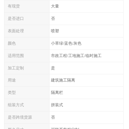
有现货
大量
是否进口
否
表面处理
喷塑
颜色
小草绿/蓝色/灰色
适用范围
市政工程/工地施工/临时施工
加工定制
是
用途
建筑施工隔离
类型
隔离栏
组装方式
拼装式
是否跨境货源
否