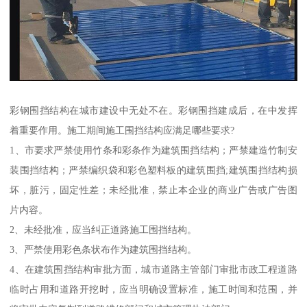
彩钢围挡结构在城市建设中无处不在。彩钢围挡建成后，在中发挥
着重要作用。施工期间施工围挡结构应满足哪些要求?
1、市要求严禁使用竹条和彩条作为建筑围挡结构；严禁建造竹制安
装围挡结构；严禁编织袋和彩色塑料板的建筑围挡;建筑围挡结构损
坏，脏污，固定性差；未经批准，禁止本企业的商业广告或广告图
片内容。
2、未经批准，应当纠正道路施工围挡结构。
3、严禁使用彩色条状布作为建筑围挡结构。
4、在建筑围挡结构审批方面，城市道路主管部门审批市政工程道路
临时占用和道路开挖时，应当明确设置标准，施工时间和范围，并