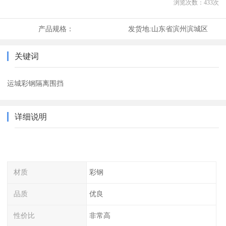
浏览次数：
433
次
产品规格：
发货地:
山东省滨州滨城区
关键词
运城彩钢隔离围挡
详细说明
材质
彩钢
品质
优良
性价比
非常高