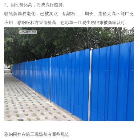
2、因性价比高，将成流行趋势。
喷绘牌匾易老化，已被淘汰，铝塑板、工期长、造价太高不能广泛
应用，彩钢板和方管造价高、色彩单一且易生锈很难被商家认可。
彩钢围挡在施工现场都有哪些规范