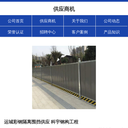
供应商机
公司首页
供应商机
关于我们
公司动态
荣誉认证
招聘中心
客户案例
产品知识
运城彩钢隔离围挡供应 科宇钢构工程