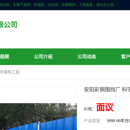
山东滨州科宇钢构工程有限公司是一家专业生产安装钢结构，彩钢房，活动房。主要产品有：彩钢房，活动房，彩钢围挡，工地临舍，临时办公室，民用建筑等生成安装；我们一贯坚持；诚信经营，薄利多销的经营理念。愿与广大的新老客户共创美好未来
限公司
视频
公司介绍
公司动态
客
科宇钢构工程
安阳彩钢围挡厂 科
面议
价格：
产品数量：
9999.00平