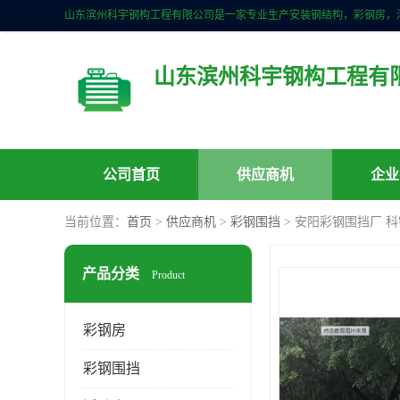
山东滨州科宇钢构工程有
公司首页
供应商机
企业
当前位置：
首页
>
供应商机
>
彩钢围挡
> 安阳彩钢围挡厂 
产品分类
Product
彩钢房
彩钢围挡