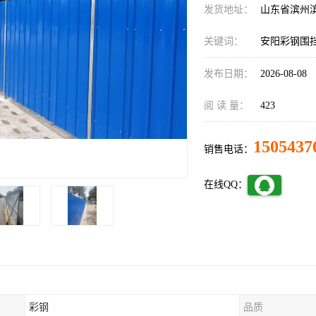
发货地址：
山东省滨州
关键词：
安阳彩钢围
发布日期：
2026-08-08
阅 读 量：
423
1505437
销售电话：
在线QQ：
彩钢
品质