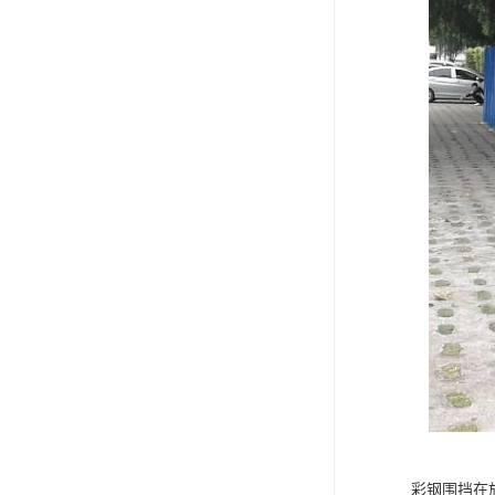
彩钢围挡在