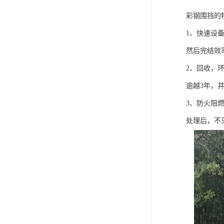
彩钢围挡的
1、快速设
然后完结效
2、回收，
逾越3年，
3、防火阻
处理后，不