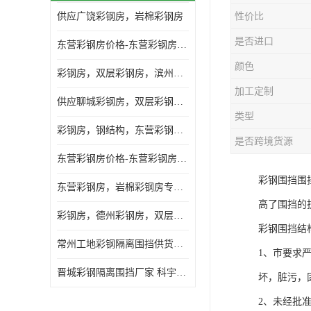
供应广饶彩钢房，岩棉彩钢房
性价比
是否进口
东营彩钢房价格-东营彩钢房厂家-东营防火彩钢房
颜色
彩钢房，双层彩钢房，滨州彩钢房，雅致房，轻钢结构
加工定制
供应聊城彩钢房，双层彩钢房，岩棉彩钢房，彩钢快装房
类型
彩钢房，钢结构，东营彩钢房，双层彩钢房，施工围挡
是否跨境货源
东营彩钢房价格-东营彩钢房批发
彩钢围挡围
东营彩钢房，岩棉彩钢房专业制作安装
高了围挡的
彩钢房，德州彩钢房，双层彩钢房，岩棉彩钢房供应商
彩钢围挡结
常州工地彩钢隔离围挡供货商 科宇钢构工程
1、市要求
晋城彩钢隔离围挡厂家 科宇钢构工程
坏，脏污，
2、未经批