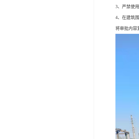
3、严禁使
4、在建筑
将审批内容