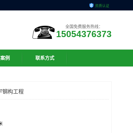
资质认证
全国免费服务热线：
15054376373
户案例
联系方式
宇钢构工程
方米