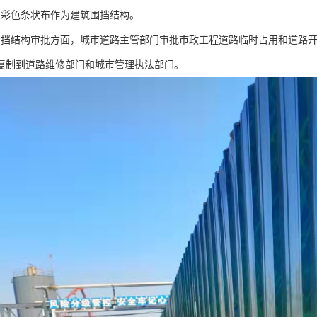
用彩色条状布作为建筑围挡结构。
围挡结构审批方面，城市道路主管部门审批市政工程道路临时占用和道路
复制到道路维修部门和城市管理执法部门。