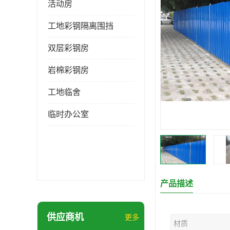
活动房
工地彩钢隔离围挡
双层彩钢房
岩棉彩钢房
工地临舍
临时办公室
产品描述
供应商机
更多
材质