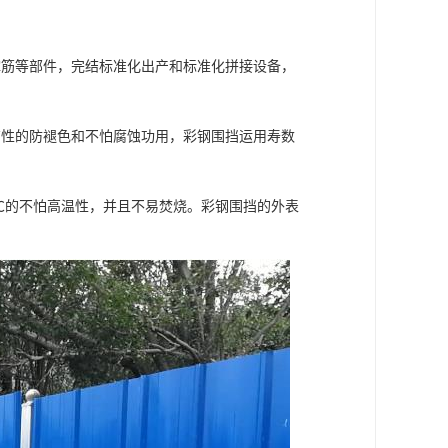
撑筋等部件，完结标准化出产和标准化拼接设备，
有性的防褪色和不怕腐蚀功用，彩钢围挡运用寿数
0℃的不怕高温性，并且不易焚烧。彩钢围挡的外表