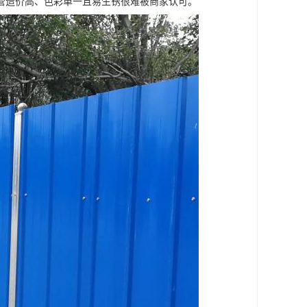
管造价高、色彩单一且易生锈很难被商家认可。