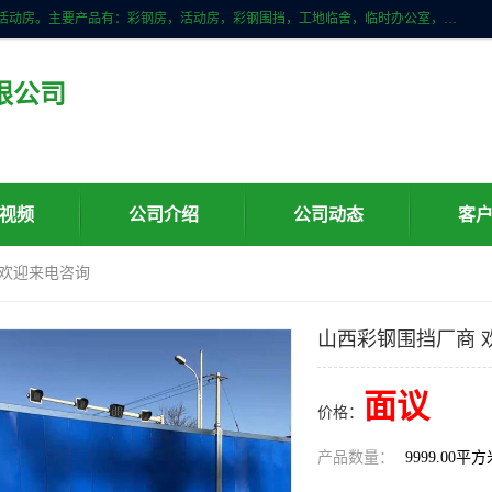
山东滨州科宇钢构工程有限公司是一家专业生产安装钢结构，彩钢房，活动房。主要产品有：彩钢房，活动房，彩钢围挡，工地临舍，临时办公室，民用建筑等生成安装；我们一贯坚持；诚信经营，薄利多销的经营理念。愿与广大的新老客户共创美好未来
限公司
视频
公司介绍
公司动态
客
 欢迎来电咨询
山西彩钢围挡厂商 
面议
价格：
产品数量：
9999.00平