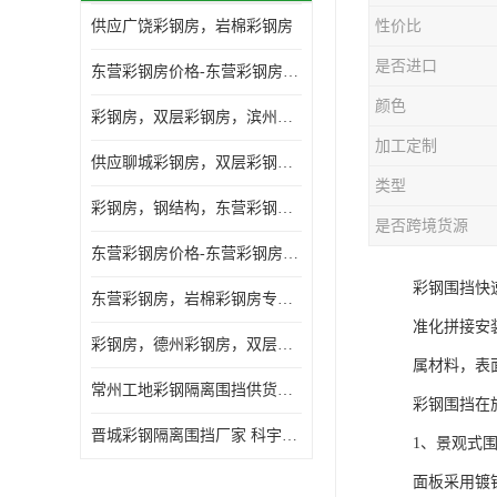
供应广饶彩钢房，岩棉彩钢房
性价比
是否进口
东营彩钢房价格-东营彩钢房厂家-东营防火彩钢房
颜色
彩钢房，双层彩钢房，滨州彩钢房，雅致房，轻钢结构
加工定制
供应聊城彩钢房，双层彩钢房，岩棉彩钢房，彩钢快装房
类型
彩钢房，钢结构，东营彩钢房，双层彩钢房，施工围挡
是否跨境货源
东营彩钢房价格-东营彩钢房批发
彩钢围挡快
东营彩钢房，岩棉彩钢房专业制作安装
准化拼接安
彩钢房，德州彩钢房，双层彩钢房，岩棉彩钢房供应商
属材料，表
常州工地彩钢隔离围挡供货商 科宇钢构工程
彩钢围挡在
晋城彩钢隔离围挡厂家 科宇钢构工程
1、景观式
面板采用镀