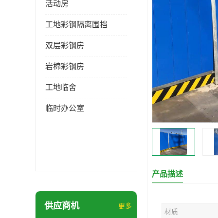
活动房
工地彩钢隔离围挡
双层彩钢房
岩棉彩钢房
工地临舍
临时办公室
产品描述
供应商机
更多
材质