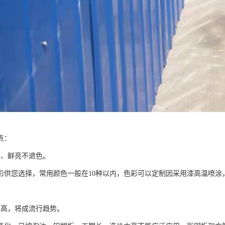
点：
富、鲜亮不退色。
色彩供您选择，常用颜色一般在10种以内，色彩可以定制因采用漆高温喷涂
比高，将成流行趋势。