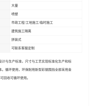
大量
喷塑
市政工程/工地施工/临时施工
建筑施工隔离
拼装式
可联系客服定制
设计与生产标准，尺寸与工艺实现标准化生产和标
本。循环使用，环保耐用新型彩钢围挡全部采用金
，可回收可循环使用。