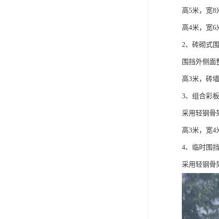
高5米，宽8
高4米，宽6
2、砖砌式
围挡外侧面
高3米，砖墙
3、组合彩
采用轻钢骨
高3米，宽4
4、临时围
采用轻钢骨