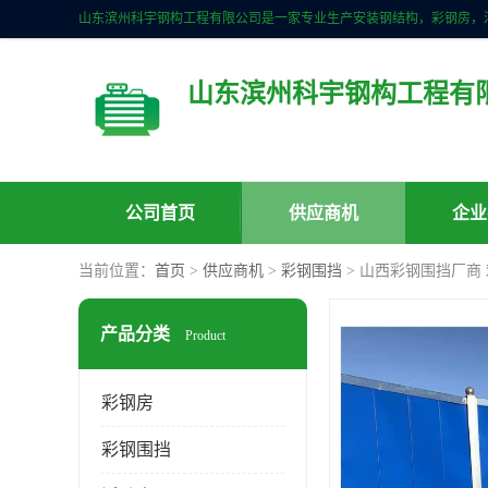
山东滨州科宇钢构工程有
公司首页
供应商机
企业
当前位置：
首页
>
供应商机
>
彩钢围挡
> 山西彩钢围挡厂商
产品分类
Product
彩钢房
彩钢围挡