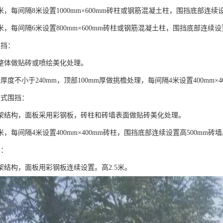
米，每间隔8米设置1000mm×600mm砖柱或钢筋混凝土柱，围挡底部连续设
米，每间隔6米设置800mm×600mm砖柱或钢筋混凝土柱，围挡底部连续设
围挡：
整体做贴砖或喷绘美化处理。
厚度不小于240mm，顶部100mm厚做挑檐处理，每间隔4米设置400mm×4
板式围挡：
架结构，面板采用彩钢板，砖柱和砖墙表面做贴砖美化处理。
米，每间隔4米设置400mm×400mm砖柱，围挡底部连续设置高500mm砖
挡：
架结构，面板用彩钢板连续设置。高2.5米。