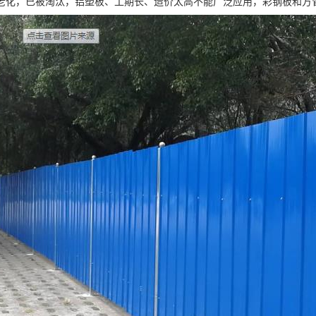
老化，已被淘汰，铝塑板、工期长、造价太高不能广泛应用，彩钢板和方