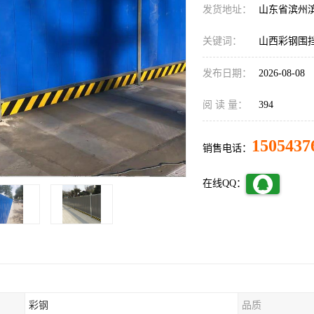
发货地址：
山东省滨州
关键词：
山西彩钢围
发布日期：
2026-08-08
阅 读 量：
394
1505437
销售电话：
在线QQ：
彩钢
品质