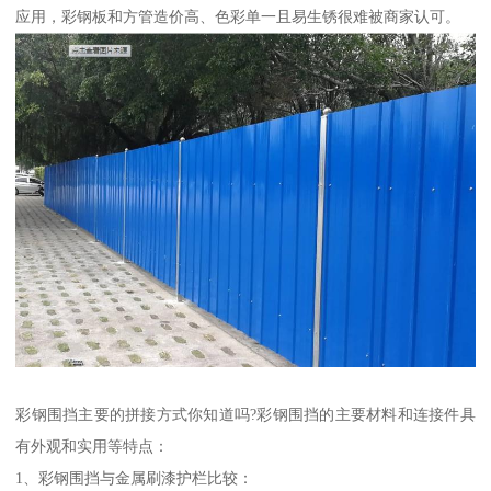
应用，彩钢板和方管造价高、色彩单一且易生锈很难被商家认可。
彩钢围挡主要的拼接方式你知道吗?彩钢围挡的主要材料和连接件具
有外观和实用等特点：
1、彩钢围挡与金属刷漆护栏比较：