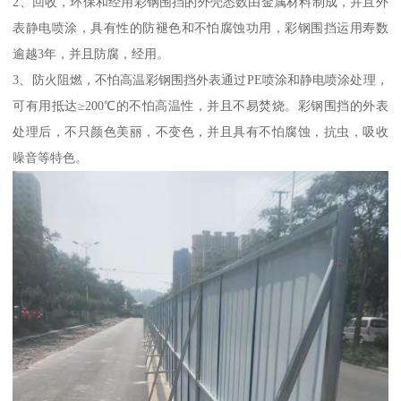
2、回收，环保和经用彩钢围挡的外壳悉数由金属材料制成，并且外
表静电喷涂，具有性的防褪色和不怕腐蚀功用，彩钢围挡运用寿数
逾越3年，并且防腐，经用。
3、防火阻燃，不怕高温彩钢围挡外表通过PE喷涂和静电喷涂处理，
可有用抵达≥200℃的不怕高温性，并且不易焚烧。彩钢围挡的外表
处理后，不只颜色美丽，不变色，并且具有不怕腐蚀，抗虫，吸收
噪音等特色。