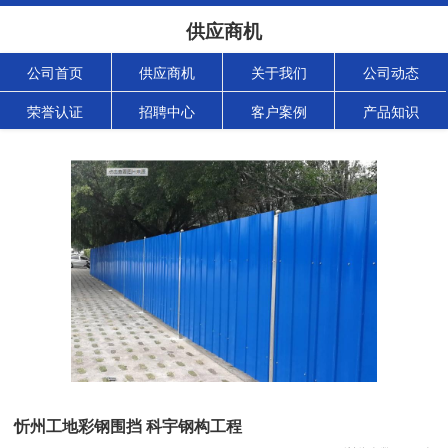
供应商机
公司首页
供应商机
关于我们
公司动态
荣誉认证
招聘中心
客户案例
产品知识
忻州工地彩钢围挡 科宇钢构工程