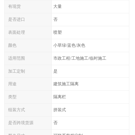
有现货
大量
是否进口
否
表面处理
喷塑
颜色
小草绿/蓝色/灰色
适用范围
市政工程/工地施工/临时施工
加工定制
是
用途
建筑施工隔离
类型
隔离栏
组装方式
拼装式
是否跨境货源
否