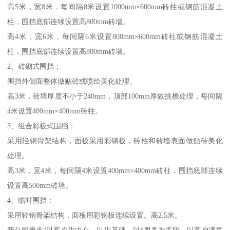
高5米，宽8米，每间隔8米设置1000mm×600mm砖柱或钢筋混凝土
柱，围挡底部连续设置高800mm砖墙。
高4米，宽6米，每间隔6米设置800mm×600mm砖柱或钢筋混凝土
柱，围挡底部连续设置高800mm砖墙。
2、砖砌式围挡：
围挡外侧面整体做贴砖或喷绘美化处理。
高3米，砖墙厚度不小于240mm，顶部100mm厚做挑檐处理，每间隔
4米设置400mm×400mm砖柱。
3、组合彩板式围挡：
采用轻钢骨架结构，面板采用彩钢板，砖柱和砖墙表面做贴砖美化
处理。
高3米，宽4米，每间隔4米设置400mm×400mm砖柱，围挡底部连续
设置高500mm砖墙。
4、临时围挡：
采用轻钢骨架结构，面板用彩钢板连续设置。高2.5米。
我公司秉承“以客户为中心，以为基础，以*服务为手段，以客户满意