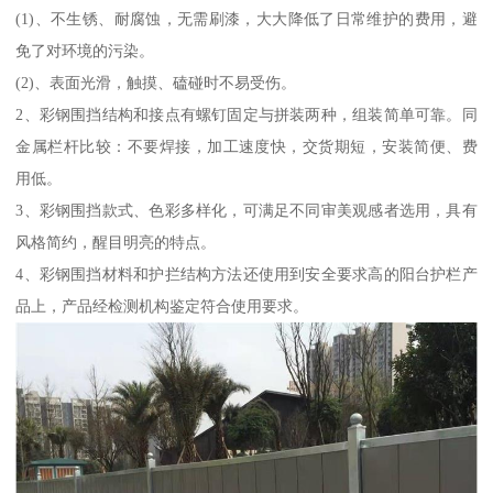
(1)、不生锈、耐腐蚀，无需刷漆，大大降低了日常维护的费用，避
免了对环境的污染。
(2)、表面光滑，触摸、磕碰时不易受伤。
2、彩钢围挡结构和接点有螺钉固定与拼装两种，组装简单可靠。同
金属栏杆比较：不要焊接，加工速度快，交货期短，安装简便、费
用低。
3、彩钢围挡款式、色彩多样化，可满足不同审美观感者选用，具有
风格简约，醒目明亮的特点。
4、彩钢围挡材料和护拦结构方法还使用到安全要求高的阳台护栏产
品上，产品经检测机构鉴定符合使用要求。