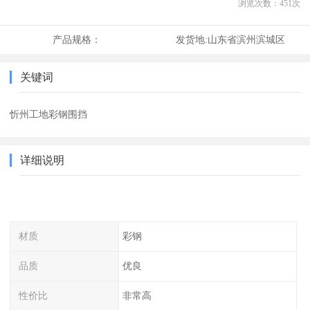
浏览次数：
451
次
产品规格：
发货地:
山东省滨州滨城区
关键词
忻州工地彩钢围挡
详细说明
材质
彩钢
品质
优良
性价比
非常高