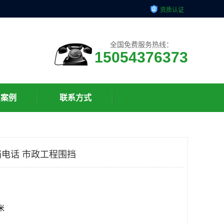
资质认证
全国免费服务热线：
15054376373
户案例
联系方式
电话 市政工程围挡
方米