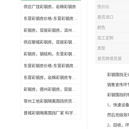
供应广饶彩钢房，岩棉彩钢房
性价比
是否进口
东营彩钢房价格-东营彩钢房厂家-东营防火彩钢房
颜色
彩钢房，双层彩钢房，滨州彩钢房，雅致房，轻钢结构
加工定制
供应聊城彩钢房，双层彩钢房，岩棉彩钢房，彩钢快装房
类型
彩钢房，钢结构，东营彩钢房，双层彩钢房，施工围挡
是否跨境货源
东营彩钢房价格-东营彩钢房批发
彩钢围挡无
东营彩钢房，岩棉彩钢房专业制作安装
销售宣传环
彩钢房，德州彩钢房，双层彩钢房，岩棉彩钢房供应商
彩钢围挡的
常州工地彩钢隔离围挡供货商 科宇钢构工程
1、快速设
晋城彩钢隔离围挡厂家 科宇钢构工程
然后完结效
2、回收，