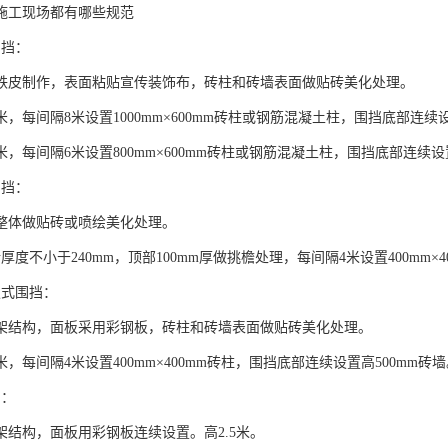
施工现场都有哪些规范
围挡：
铁皮制作，表面粘贴宣传装饰布，砖柱和砖墙表面做贴砖美化处理。
米，每间隔8米设置1000mm×600mm砖柱或钢筋混凝土柱，围挡底部连续设
米，每间隔6米设置800mm×600mm砖柱或钢筋混凝土柱，围挡底部连续设
围挡：
整体做贴砖或喷绘美化处理。
厚度不小于240mm，顶部100mm厚做挑檐处理，每间隔4米设置400mm×4
板式围挡：
架结构，面板采用彩钢板，砖柱和砖墙表面做贴砖美化处理。
米，每间隔4米设置400mm×400mm砖柱，围挡底部连续设置高500mm砖
挡：
架结构，面板用彩钢板连续设置。高2.5米。