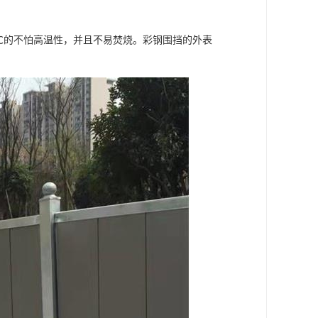
0℃的不怕高温性，并且不易焚烧。彩钢围挡的外表