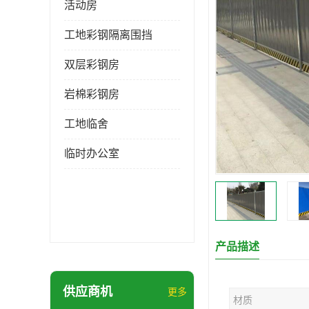
活动房
工地彩钢隔离围挡
双层彩钢房
岩棉彩钢房
工地临舍
临时办公室
产品描述
供应商机
更多
材质