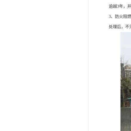
逾越3年，
3、防火阻
处理后，不