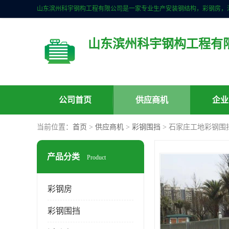
山东滨州科宇钢构工程有
公司首页
供应商机
企业
当前位置：
首页
>
供应商机
>
彩钢围挡
> 石家庄工地彩钢围
产品分类
Product
彩钢房
彩钢围挡