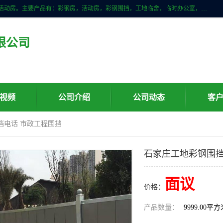
山东滨州科宇钢构工程有限公司是一家专业生产安装钢结构，彩钢房，活动房。主要产品有：彩钢房，活动房，彩钢围挡，工地临舍，临时办公室，民用建筑等生成安装；我们一贯坚持；诚信经营，薄利多销的经营理念。愿与广大的新老客户共创美好未来
限公司
视频
公司介绍
公司动态
客
挡电话 市政工程围挡
石家庄工地彩钢围挡
面议
价格：
产品数量：
9999.00平