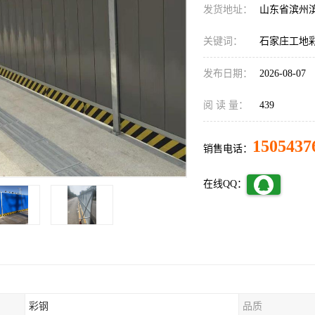
发货地址：
山东省滨州
关键词：
石家庄工地
发布日期：
2026-08-07
阅 读 量：
439
1505437
销售电话：
在线QQ：
彩钢
品质