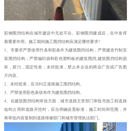
彩钢围挡结构在城市建设中无处不在。彩钢围挡建成后，在中发挥
着重要作用。施工期间施工围挡结构应满足哪些要求?
1、市要求严禁使用竹条和彩条作为建筑围挡结构；严禁建造竹制安
装围挡结构；严禁编织袋和彩色塑料板的建筑围挡;建筑围挡结构损
坏，脏污，固定性差；未经批准，禁止本企业的商业广告或广告图
片内容。
2、未经批准，应当纠正道路施工围挡结构。
3、严禁使用彩色条状布作为建筑围挡结构。
4、在建筑围挡结构审批方面，城市道路主管部门审批市政工程道路
临时占用和道路开挖时，应当明确设置标准，施工时间和范围，并
将审批内容复制到道路维修部门和城市管理执法部门。