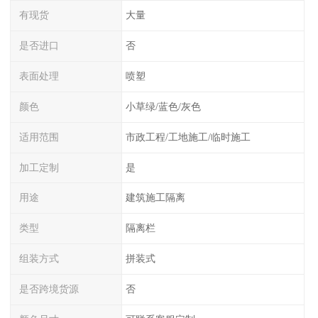
有现货
大量
是否进口
否
表面处理
喷塑
颜色
小草绿/蓝色/灰色
适用范围
市政工程/工地施工/临时施工
加工定制
是
用途
建筑施工隔离
类型
隔离栏
组装方式
拼装式
是否跨境货源
否