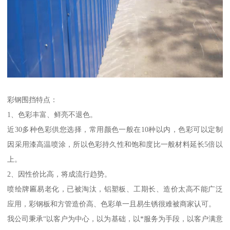
彩钢围挡特点：
1、色彩丰富、鲜亮不退色。
近30多种色彩供您选择，常用颜色一般在10种以内，色彩可以定制
因采用漆高温喷涂，所以色彩持久性和饱和度比一般材料延长5倍以
上。
2、因性价比高，将成流行趋势。
喷绘牌匾易老化，已被淘汰，铝塑板、工期长、造价太高不能广泛
应用，彩钢板和方管造价高、色彩单一且易生锈很难被商家认可。
我公司秉承“以客户为中心，以为基础，以*服务为手段，以客户满意