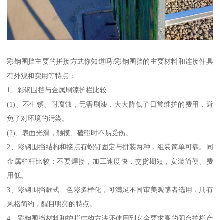
彩钢围挡主要的拼接方式你知道吗?彩钢围挡的主要材料和连接件具
有外观和实用等特点：
1、彩钢围挡与金属刷漆护栏比较：
(1)、不生锈、耐腐蚀，无需刷漆，大大降低了日常维护的费用，避
免了对环境的污染。
(2)、表面光滑，触摸、磕碰时不易受伤。
2、彩钢围挡结构和接点有螺钉固定与拼装两种，组装简单可靠。同
金属栏杆比较：不要焊接，加工速度快，交货期短，安装简便、费
用低。
3、彩钢围挡款式、色彩多样化，可满足不同审美观感者选用，具有
风格简约，醒目明亮的特点。
4、彩钢围挡材料和护拦结构方法还使用到安全要求高的阳台护栏产