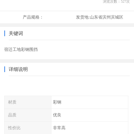
浏览次数：
527
次
产品规格：
发货地:
山东省滨州滨城区
关键词
宿迁工地彩钢围挡
详细说明
材质
彩钢
品质
优良
性价比
非常高