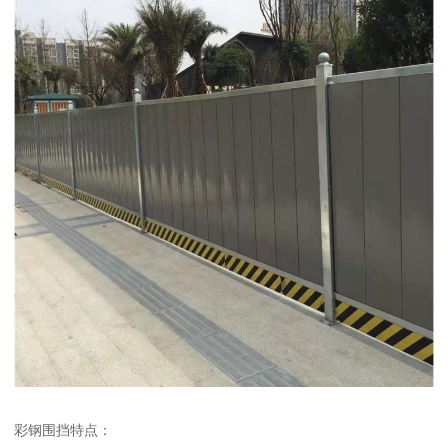
彩钢围挡特点：