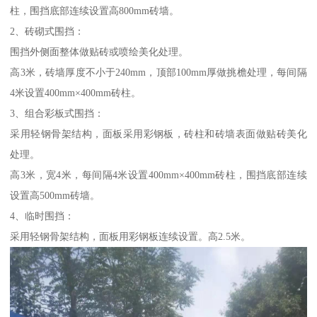
柱，围挡底部连续设置高800mm砖墙。
2、砖砌式围挡：
围挡外侧面整体做贴砖或喷绘美化处理。
高3米，砖墙厚度不小于240mm，顶部100mm厚做挑檐处理，每间隔
4米设置400mm×400mm砖柱。
3、组合彩板式围挡：
采用轻钢骨架结构，面板采用彩钢板，砖柱和砖墙表面做贴砖美化
处理。
高3米，宽4米，每间隔4米设置400mm×400mm砖柱，围挡底部连续
设置高500mm砖墙。
4、临时围挡：
采用轻钢骨架结构，面板用彩钢板连续设置。高2.5米。