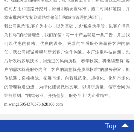
临时占用和道路开挖时，应当明确设置标准，施工时间和范围，并
将审批内容复制到道路维修部门和城市管理执法部门。
我公司秉承“以客户为中心，以为基础，以*服务为手段，以客户满意
为目标”的经营理念，我们深信：每一个产品就是一条广告，并且我
们以优惠的价格、优良的设备、完善的售后服务来赢得客户的信
任，我公司竭诚希望与新老客户合作沟通。本厂注重科技创新，先
后研发出多项技术，回走过的风雨历程，春华秋实。将继续坚持“客
户的需求就是服务内容，客户的满意就是质量标准”的服务宗旨，抓
住机遇，迎接挑战、拓展市场、向着规范化、规模化、化和市场化
的管理轨道迈进，为绿化建设做出贡献。以讲求质量、信守合同为
经营原则。“团结敬业、开拓创新、服务至上”为企业精神。
m.wang15054376373.b2b168.com
Top