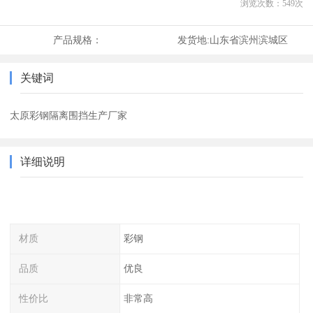
浏览次数：
549
次
产品规格：
发货地:
山东省滨州滨城区
关键词
太原彩钢隔离围挡生产厂家
详细说明
材质
彩钢
品质
优良
性价比
非常高