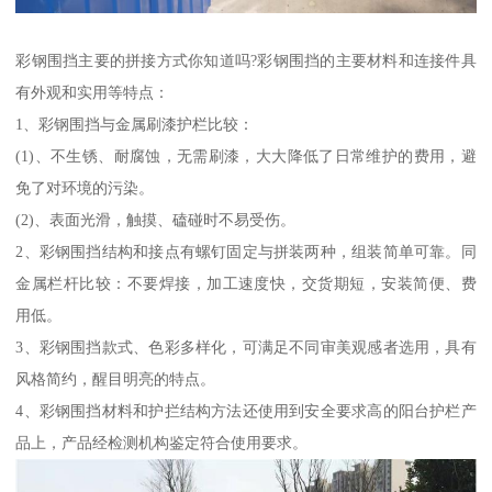
彩钢围挡主要的拼接方式你知道吗?彩钢围挡的主要材料和连接件具
有外观和实用等特点：
1、彩钢围挡与金属刷漆护栏比较：
(1)、不生锈、耐腐蚀，无需刷漆，大大降低了日常维护的费用，避
免了对环境的污染。
(2)、表面光滑，触摸、磕碰时不易受伤。
2、彩钢围挡结构和接点有螺钉固定与拼装两种，组装简单可靠。同
金属栏杆比较：不要焊接，加工速度快，交货期短，安装简便、费
用低。
3、彩钢围挡款式、色彩多样化，可满足不同审美观感者选用，具有
风格简约，醒目明亮的特点。
4、彩钢围挡材料和护拦结构方法还使用到安全要求高的阳台护栏产
品上，产品经检测机构鉴定符合使用要求。