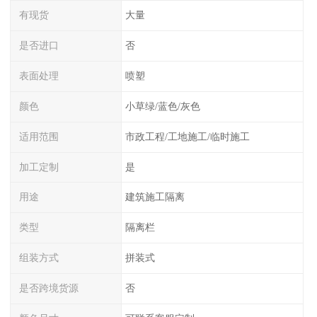
有现货
大量
是否进口
否
表面处理
喷塑
颜色
小草绿/蓝色/灰色
适用范围
市政工程/工地施工/临时施工
加工定制
是
用途
建筑施工隔离
类型
隔离栏
组装方式
拼装式
是否跨境货源
否