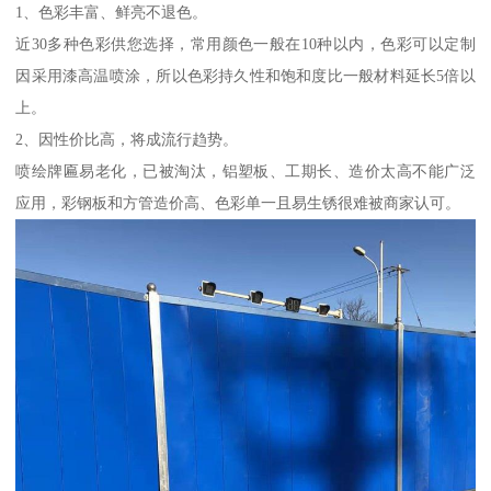
1、色彩丰富、鲜亮不退色。
近30多种色彩供您选择，常用颜色一般在10种以内，色彩可以定制
因采用漆高温喷涂，所以色彩持久性和饱和度比一般材料延长5倍以
上。
2、因性价比高，将成流行趋势。
喷绘牌匾易老化，已被淘汰，铝塑板、工期长、造价太高不能广泛
应用，彩钢板和方管造价高、色彩单一且易生锈很难被商家认可。