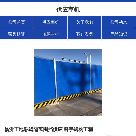
供应商机
公司首页
供应商机
关于我们
公司动态
荣誉认证
招聘中心
客户案例
产品知识
临沂工地彩钢隔离围挡供应 科宇钢构工程