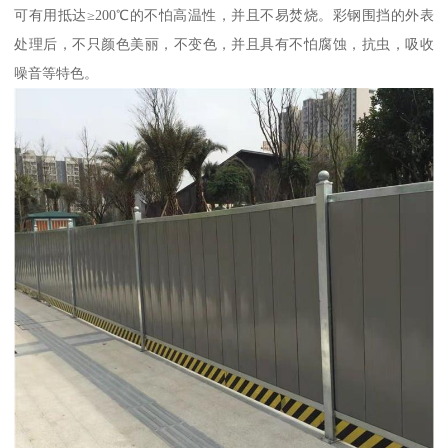
可有用抵达≥200℃的不怕高温性，并且不易焚烧。彩钢围挡的外表
处理后，不只颜色美丽，不变色，并且具有不怕腐蚀，抗虫，吸收
噪音等特色。