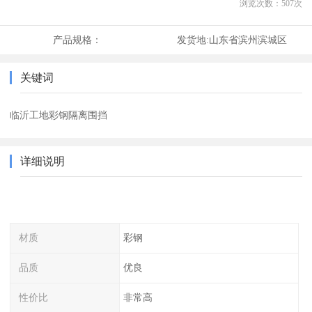
浏览次数：
507
次
产品规格：
发货地:
山东省滨州滨城区
关键词
临沂工地彩钢隔离围挡
详细说明
材质
彩钢
品质
优良
性价比
非常高