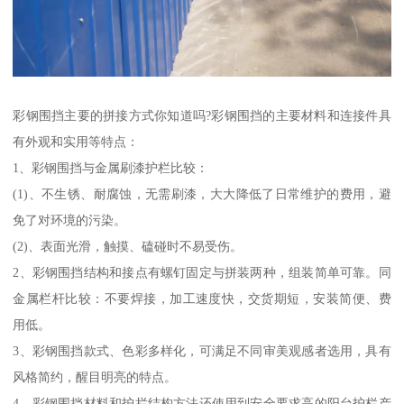
彩钢围挡主要的拼接方式你知道吗?彩钢围挡的主要材料和连接件具
有外观和实用等特点：
1、彩钢围挡与金属刷漆护栏比较：
(1)、不生锈、耐腐蚀，无需刷漆，大大降低了日常维护的费用，避
免了对环境的污染。
(2)、表面光滑，触摸、磕碰时不易受伤。
2、彩钢围挡结构和接点有螺钉固定与拼装两种，组装简单可靠。同
金属栏杆比较：不要焊接，加工速度快，交货期短，安装简便、费
用低。
3、彩钢围挡款式、色彩多样化，可满足不同审美观感者选用，具有
风格简约，醒目明亮的特点。
4、彩钢围挡材料和护拦结构方法还使用到安全要求高的阳台护栏产