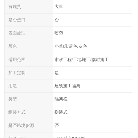
有现货
大量
是否进口
否
表面处理
喷塑
颜色
小草绿/蓝色/灰色
适用范围
市政工程/工地施工/临时施工
加工定制
是
用途
建筑施工隔离
类型
隔离栏
组装方式
拼装式
是否跨境货源
否