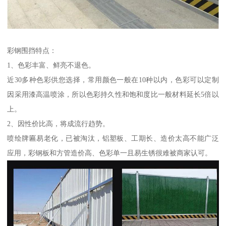
彩钢围挡特点：
1、色彩丰富、鲜亮不退色。
近30多种色彩供您选择，常用颜色一般在10种以内，色彩可以定制
因采用漆高温喷涂，所以色彩持久性和饱和度比一般材料延长5倍以
上。
2、因性价比高，将成流行趋势。
喷绘牌匾易老化，已被淘汰，铝塑板、工期长、造价太高不能广泛
应用，彩钢板和方管造价高、色彩单一且易生锈很难被商家认可。