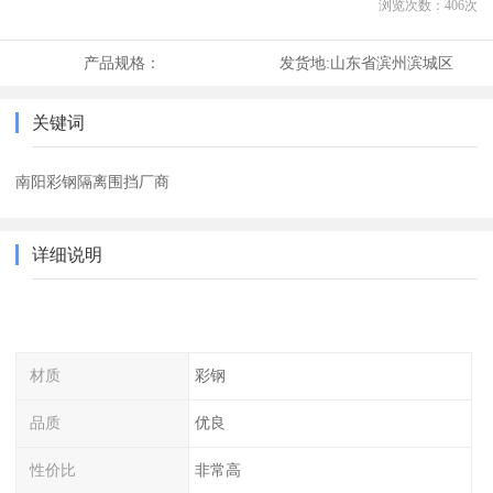
浏览次数：
406
次
产品规格：
发货地:
山东省滨州滨城区
关键词
南阳彩钢隔离围挡厂商
详细说明
材质
彩钢
品质
优良
性价比
非常高