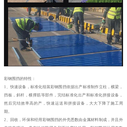
彩钢围挡的特性：
1、快速设备，标准化组装彩钢围挡依据出产标准制作立柱，横梁，
挡板，斜杆，横撑筋等部件，完结标准化出产和标准化拼接设备，
然后完结效率高的产，快速运送和拼接设备，大大下降了施工周
期。
2、回收，环保和经用彩钢围挡的外壳悉数由金属材料制成，并且外