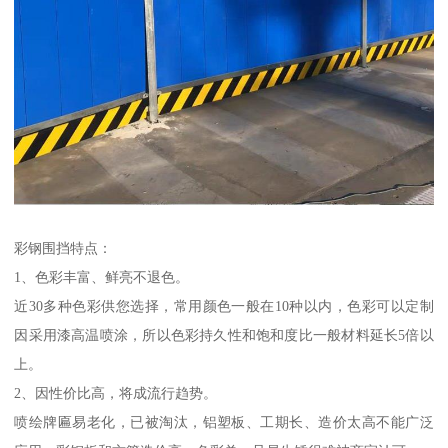
彩钢围挡特点：
1、色彩丰富、鲜亮不退色。
近30多种色彩供您选择，常用颜色一般在10种以内，色彩可以定制
因采用漆高温喷涂，所以色彩持久性和饱和度比一般材料延长5倍以
上。
2、因性价比高，将成流行趋势。
喷绘牌匾易老化，已被淘汰，铝塑板、工期长、造价太高不能广泛