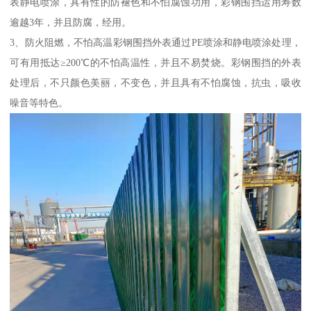
表静电喷涂，具有性的防褪色和不怕腐蚀功用，彩钢围挡运用寿数
逾越3年，并且防腐，经用。
3、防火阻燃，不怕高温彩钢围挡外表通过PE喷涂和静电喷涂处理，
可有用抵达≥200℃的不怕高温性，并且不易焚烧。彩钢围挡的外表
处理后，不只颜色美丽，不变色，并且具有不怕腐蚀，抗虫，吸收
噪音等特色。