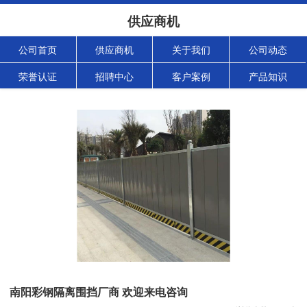
供应商机
公司首页
供应商机
关于我们
公司动态
荣誉认证
招聘中心
客户案例
产品知识
南阳彩钢隔离围挡厂商 欢迎来电咨询