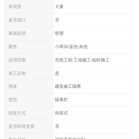
有现货
大量
是否进口
否
表面处理
喷塑
颜色
小草绿/蓝色/灰色
适用范围
市政工程/工地施工/临时施工
加工定制
是
用途
建筑施工隔离
类型
隔离栏
组装方式
拼装式
是否跨境货源
否