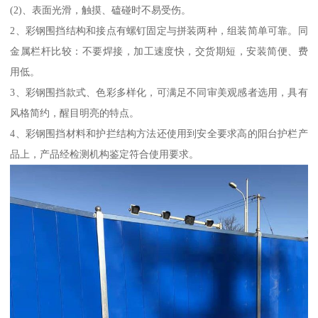
(2)、表面光滑，触摸、磕碰时不易受伤。
2、彩钢围挡结构和接点有螺钉固定与拼装两种，组装简单可靠。同
金属栏杆比较：不要焊接，加工速度快，交货期短，安装简便、费
用低。
3、彩钢围挡款式、色彩多样化，可满足不同审美观感者选用，具有
风格简约，醒目明亮的特点。
4、彩钢围挡材料和护拦结构方法还使用到安全要求高的阳台护栏产
品上，产品经检测机构鉴定符合使用要求。