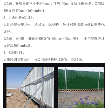
高3米，砖墙厚度不小于240mm，顶部100mm厚做挑檐处理，每间隔
4米设置400mm×400mm砖柱。
3、组合彩板式围挡：
采用轻钢骨架结构，面板采用彩钢板，砖柱和砖墙表面做贴砖美化
处理。
高3米，宽4米，每间隔4米设置400mm×400mm砖柱，围挡底部连续
设置高500mm砖墙。
4、临时围挡：
采用轻钢骨架结构，面板用彩钢板连续设置。高2.5米。