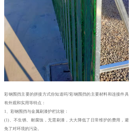
彩钢围挡主要的拼接方式你知道吗?彩钢围挡的主要材料和连接件具
有外观和实用等特点：
1、彩钢围挡与金属刷漆护栏比较：
(1)、不生锈、耐腐蚀，无需刷漆，大大降低了日常维护的费用，避
免了对环境的污染。