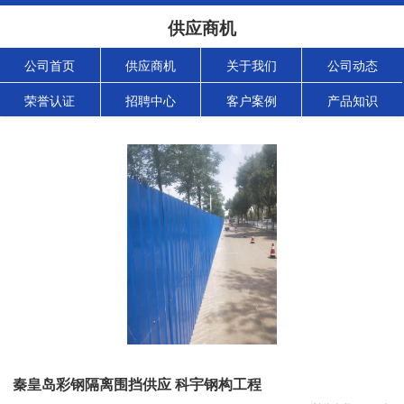
供应商机
公司首页
供应商机
关于我们
公司动态
荣誉认证
招聘中心
客户案例
产品知识
秦皇岛彩钢隔离围挡供应 科宇钢构工程