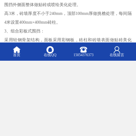
围挡外侧面整体做贴砖或喷绘美化处理。
高3米，砖墙厚度不小于240mm，顶部100mm厚做挑檐处理，每间隔
4米设置400mm×400mm砖柱。
3、组合彩板式围挡：
采用轻钢骨架结构，面板采用彩钢板，砖柱和砖墙表面做贴砖美化
处理。
首页
在线QQ
15054376373
在线留言
高3米，宽4米，每间隔4米设置400mm×400mm砖柱，围挡底部连续
设置高500mm砖墙。
4、临时围挡：
采用轻钢骨架结构，面板用彩钢板连续设置。高2.5米。