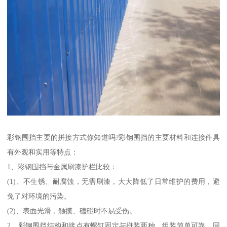
彩钢围挡主要的拼接方式你知道吗?彩钢围挡的主要材料和连接件具
有外观和实用等特点：
1、彩钢围挡与金属刷漆护栏比较：
(1)、不生锈、耐腐蚀，无需刷漆，大大降低了日常维护的费用，避
免了对环境的污染。
(2)、表面光滑，触摸、磕碰时不易受伤。
2、彩钢围挡结构和接点有螺钉固定与拼装两种，组装简单可靠。同