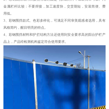
金属栏杆比较：不要焊接，加工速度快，交货期短，安装简便、费
用低。
3、彩钢围挡款式、色彩多样化，可满足不同审美观感者选用，具有
风格简约，醒目明亮的特点。
4、彩钢围挡材料和护拦结构方法还使用到安全要求高的阳台护栏产
品上，产品经检测机构鉴定符合使用要求。