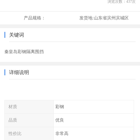
浏览次数：
437
次
产品规格：
发货地:
山东省滨州滨城区
关键词
秦皇岛彩钢隔离围挡
详细说明
材质
彩钢
品质
优良
性价比
非常高