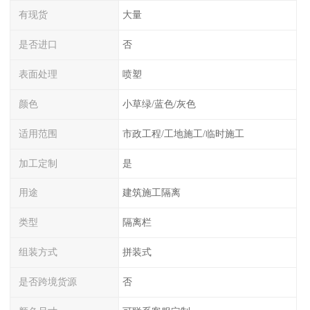
有现货
大量
是否进口
否
表面处理
喷塑
颜色
小草绿/蓝色/灰色
适用范围
市政工程/工地施工/临时施工
加工定制
是
用途
建筑施工隔离
类型
隔离栏
组装方式
拼装式
是否跨境货源
否