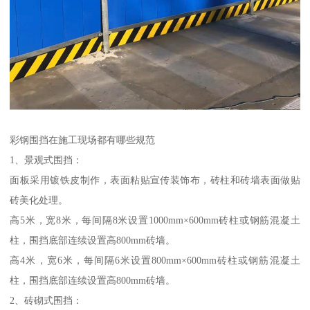
彩钢围挡在施工现场都有哪些规范
1、景观式围挡：
面板采用镀铁皮制作，表面粘贴宣传装饰布，砖柱和砖墙表面做贴
砖美化处理。
高5米，宽8米，每间隔8米设置1000mm×600mm砖柱或钢筋混凝土
柱，围挡底部连续设置高800mm砖墙。
高4米，宽6米，每间隔6米设置800mm×600mm砖柱或钢筋混凝土
柱，围挡底部连续设置高800mm砖墙。
2、砖砌式围挡：