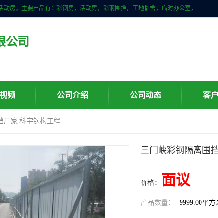
山东滨州科宇钢构工程有限公司是一家专业生产安装钢结构，彩钢房，活动房。主要产品有：彩钢房，活动房，彩钢围挡，工地临舍，临时办公室，民用建筑等生成安装；我们一贯坚持；诚信经营，薄利多销的经营理念。愿与广大的新老客户共创美好未来
限公司
视频
公司介绍
公司动态
客
挡厂家 科宇钢构工程
三门峡彩钢隔离围挡
面议
价格：
产品数量：
9999.00平