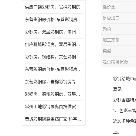
供应广饶彩钢房，岩棉彩钢房
性价比
是否进口
东营彩钢房价格-东营彩钢房厂家-东营防火彩钢房
颜色
彩钢房，双层彩钢房，滨州彩钢房，雅致房，轻钢结构
加工定制
供应聊城彩钢房，双层彩钢房，岩棉彩钢房，彩钢快装房
类型
彩钢房，钢结构，东营彩钢房，双层彩钢房，施工围挡
是否跨境货源
东营彩钢房价格-东营彩钢房批发
彩钢给城市
东营彩钢房，岩棉彩钢房专业制作安装
满足。
彩钢房，德州彩钢房，双层彩钢房，岩棉彩钢房供应商
彩钢围挡特
常州工地彩钢隔离围挡供货商 科宇钢构工程
1、色彩丰
晋城彩钢隔离围挡厂家 科宇钢构工程
近30多种
上。