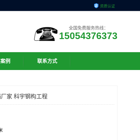
资质认证
全国免费服务热线：
15054376373
户案例
联系方式
厂家 科宇钢构工程
方米