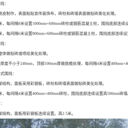
围挡：
铁皮制作，表面粘贴宣传装饰布，砖柱和砖墙表面做贴砖美化处理。
米，每间隔8米设置1000mm×600mm砖柱或钢筋混凝土柱，围挡底部连续设
米，每间隔6米设置800mm×600mm砖柱或钢筋混凝土柱，围挡底部连续设
围挡：
整体做贴砖或喷绘美化处理。
厚度不小于240mm，顶部100mm厚做挑檐处理，每间隔4米设置400mm×4
板式围挡：
架结构，面板采用彩钢板，砖柱和砖墙表面做贴砖美化处理。
米，每间隔4米设置400mm×400mm砖柱，围挡底部连续设置高500mm砖
挡：
架结构，面板用彩钢板连续设置。高2.5米。