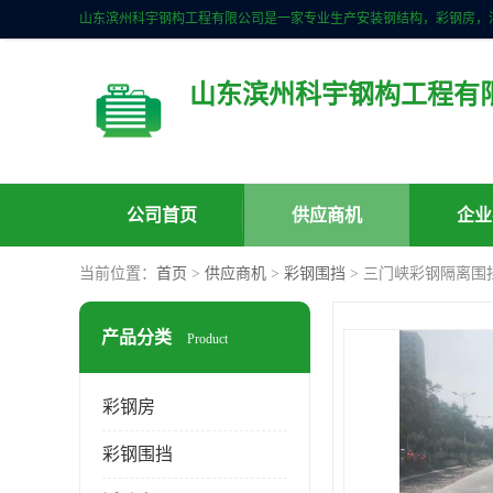
山东滨州科宇钢构工程有
公司首页
供应商机
企业
当前位置：
首页
>
供应商机
>
彩钢围挡
> 三门峡彩钢隔离围
产品分类
Product
彩钢房
彩钢围挡