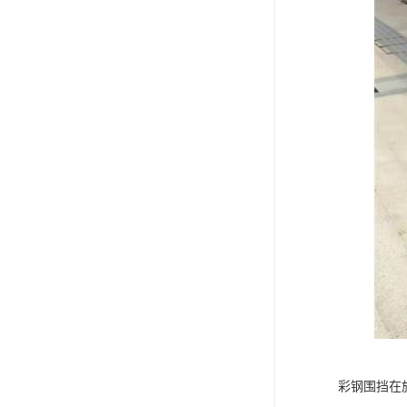
彩钢围挡在