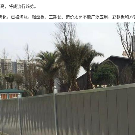
比高，将成流行趋势。
老化，已被淘汰，铝塑板、工期长、造价太高不能广泛应用，彩钢板和方