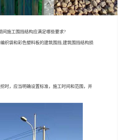
期间施工围挡结构应满足哪些要求?
编织袋和彩色塑料板的建筑围挡;建筑围挡结构损
开挖时，应当明确设置标准，施工时间和范围，并