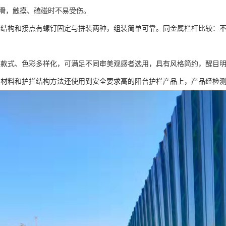
面光滑，触摸、磕碰时不易受伤。
挡结构和接点有螺钉固定与拼装两种，组装简单可靠。同金属栏杆比较：
挡款式、色彩多样化，可满足不同审美观感者选用，具有风格简约，醒目
挡材料和护拦结构方法还使用到安全要求高的阳台护栏产品上，产品经检