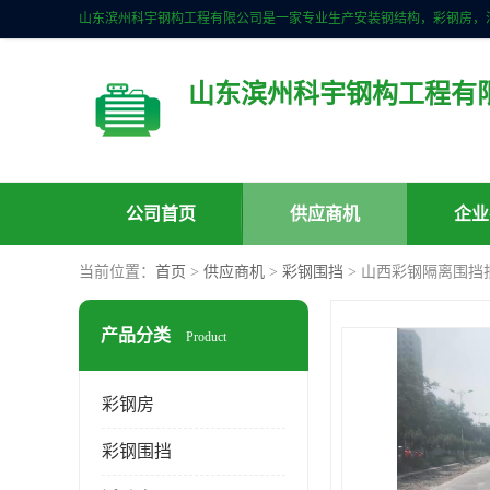
山东滨州科宇钢构工程有
公司首页
供应商机
企业
当前位置：
首页
>
供应商机
>
彩钢围挡
> 山西彩钢隔离围挡
产品分类
Product
彩钢房
彩钢围挡