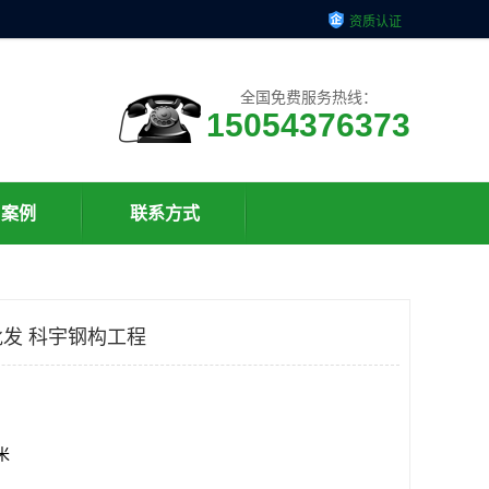
资质认证
全国免费服务热线：
15054376373
户案例
联系方式
发 科宇钢构工程
方米