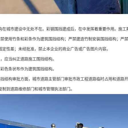
构在城市建设中无处不在。彩钢围挡建成后，在中发挥着重要作用。施工
严禁使用竹条和彩条作为建筑围挡结构；严禁建造竹制安装围挡结构；严禁
固定性差；未经批准，禁止本企业的商业广告或广告图片内容。
准，应当纠正道路施工围挡结构。
用彩色条状布作为建筑围挡结构。
围挡结构审批方面，城市道路主管部门审批市政工程道路临时占用和道路
复制到道路维修部门和城市管理执法部门。