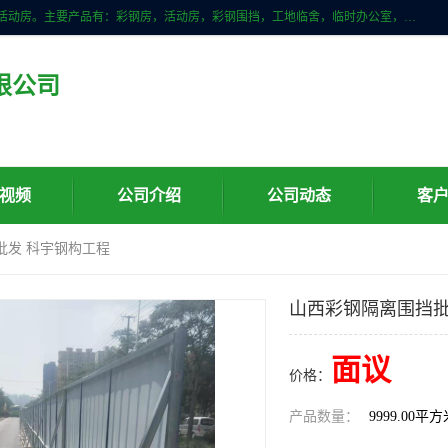
山东滨州科宇钢构工程有限公司是一家专业生产安装钢结构，彩钢房，活动房。主要产品有：彩钢房，活动房，彩钢围挡，工地临舍，临时办公室，民用建筑等生成安装；我们一贯坚持；诚信经营，薄利多销的经营理念。愿与广大的新老客户共创美好未来
限公司
视频
公司介绍
公司动态
客
批发 科宇钢构工程
山西彩钢隔离围挡批
面议
价格：
产品数量：
9999.00平