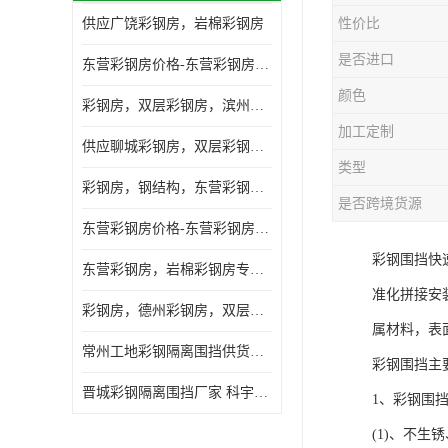
供应广饶彩钢房，岩棉彩钢房
性价比
是否进口
东营彩钢房价格-东营彩钢房厂家-东营防火彩钢房
颜色
彩钢房，双层彩钢房，滨州彩钢房，雅致房，轻钢结构
加工定制
供应聊城彩钢房，双层彩钢房，岩棉彩钢房，彩钢快装房
类型
彩钢房，钢结构，东营彩钢房，双层彩钢房，施工围挡
是否跨境货源
东营彩钢房价格-东营彩钢房批发
彩钢围挡快
东营彩钢房，岩棉彩钢房专业制作安装
准化拼接安
彩钢房，德州彩钢房，双层彩钢房，岩棉彩钢房供应商
属材料，表
常州工地彩钢隔离围挡供货商 科宇钢构工程
彩钢围挡主
晋城彩钢隔离围挡厂家 科宇钢构工程
1、彩钢围
(1)、不