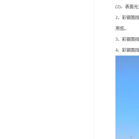
(2)、表
2、彩钢围
用低。
3、彩钢围
4、彩钢围