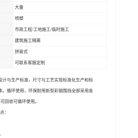
大量
喷塑
市政工程/工地施工/临时施工
建筑施工隔离
拼装式
可联系客服定制
设计与生产标准，尺寸与工艺实现标准化生产和标
本。循环使用，环保耐用新型彩钢围挡全部采用金
，可回收可循环使用。
特点：
。