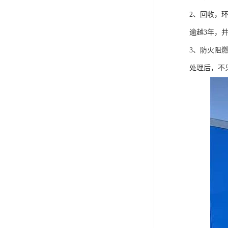
2、回收，
逾越3年，
3、防火阻
处理后，不