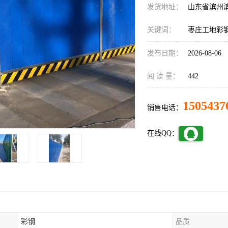
发货地址：
山东省滨州
关键词：
枣庄工地彩
发布日期：
2026-08-06
阅 读 量：
442
1505437
销售电话：
在线QQ：
彩钢
品质