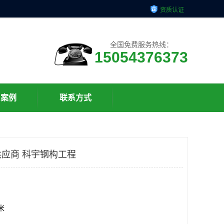
资质认证
全国免费服务热线：
15054376373
户案例
联系方式
应商 科宇钢构工程
方米