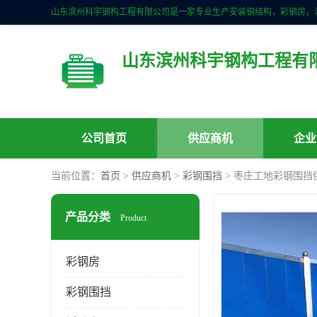
山东滨州科宇钢构工程有
公司首页
供应商机
企业
当前位置：
首页
>
供应商机
>
彩钢围挡
> 枣庄工地彩钢围挡
产品分类
Product
彩钢房
彩钢围挡