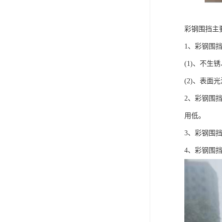
彩钢围挡主
1、彩钢围
(1)、不
(2)、表
2、彩钢围
用低。
3、彩钢围
4、彩钢围