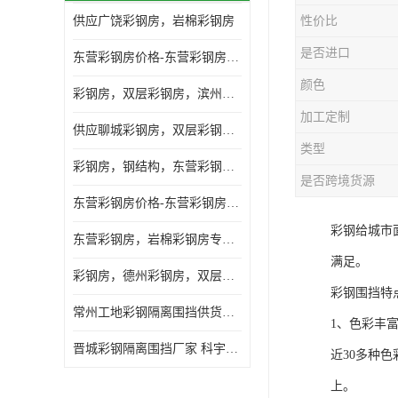
供应广饶彩钢房，岩棉彩钢房
性价比
是否进口
东营彩钢房价格-东营彩钢房厂家-东营防火彩钢房
颜色
彩钢房，双层彩钢房，滨州彩钢房，雅致房，轻钢结构
加工定制
供应聊城彩钢房，双层彩钢房，岩棉彩钢房，彩钢快装房
类型
彩钢房，钢结构，东营彩钢房，双层彩钢房，施工围挡
是否跨境货源
东营彩钢房价格-东营彩钢房批发
彩钢给城市
东营彩钢房，岩棉彩钢房专业制作安装
满足。
彩钢房，德州彩钢房，双层彩钢房，岩棉彩钢房供应商
彩钢围挡特
常州工地彩钢隔离围挡供货商 科宇钢构工程
1、色彩丰
晋城彩钢隔离围挡厂家 科宇钢构工程
近30多种
上。