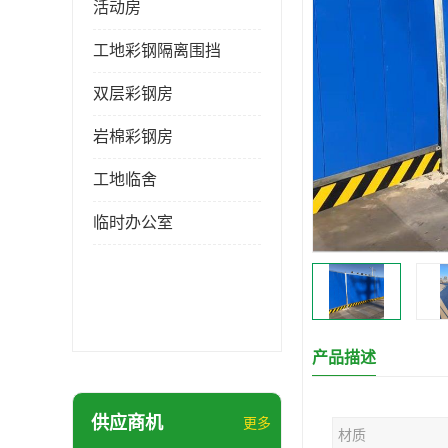
活动房
工地彩钢隔离围挡
双层彩钢房
岩棉彩钢房
工地临舍
临时办公室
产品描述
供应商机
更多
材质