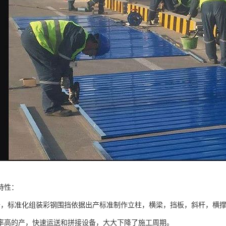
特性：
备，标准化组装彩钢围挡依据出产标准制作立柱，横梁，挡板，斜杆，横
率高的产，快速运送和拼接设备，大大下降了施工周期。