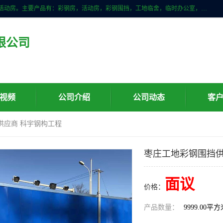
山东滨州科宇钢构工程有限公司是一家专业生产安装钢结构，彩钢房，活动房。主要产品有：彩钢房，活动房，彩钢围挡，工地临舍，临时办公室，民用建筑等生成安装；我们一贯坚持；诚信经营，薄利多销的经营理念。愿与广大的新老客户共创美好未来
限公司
视频
公司介绍
公司动态
客
供应商 科宇钢构工程
枣庄工地彩钢围挡供
面议
价格：
产品数量：
9999.00平