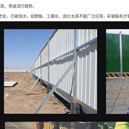
比高，将成流行趋势。
老化，已被淘汰，铝塑板、工期长、造价太高不能广泛应用，彩钢板和方