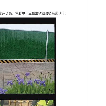
管造价高、色彩单一且易生锈很难被商家认可。