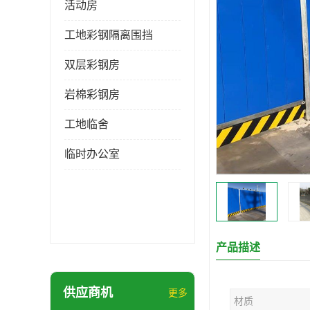
活动房
工地彩钢隔离围挡
双层彩钢房
岩棉彩钢房
工地临舍
临时办公室
产品描述
供应商机
更多
材质