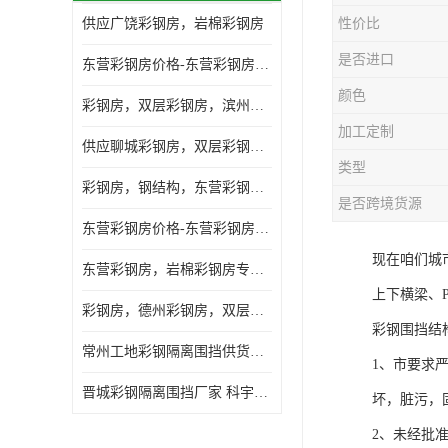
供应广饶彩钢房，岩棉彩钢房
性价比
是否进口
东营彩钢房价格-东营彩钢房厂家-东营防火彩钢房
颜色
彩钢房，双层彩钢房，滨州彩钢房，雅致房，轻钢结构
加工定制
供应聊城彩钢房，双层彩钢房，岩棉彩钢房，彩钢快装房
类型
彩钢房，钢结构，东营彩钢房，双层彩钢房，施工围挡
是否跨境货源
东营彩钢房价格-东营彩钢房批发
现在咱们城
东营彩钢房，岩棉彩钢房专业制作安装
上下横梁、
彩钢房，德州彩钢房，双层彩钢房，岩棉彩钢房供应商
彩钢围挡结
常州工地彩钢隔离围挡供货商 科宇钢构工程
1、市要求
晋城彩钢隔离围挡厂家 科宇钢构工程
坏，脏污，
2、未经批