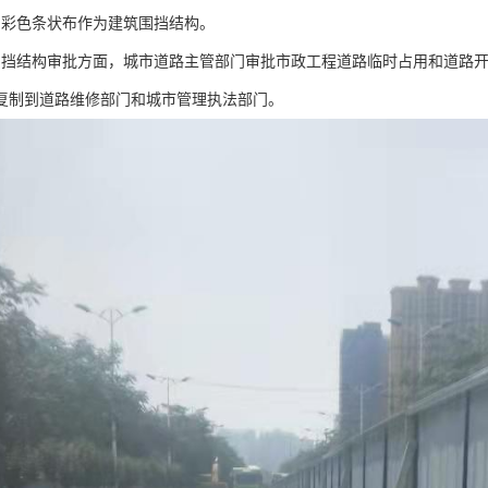
用彩色条状布作为建筑围挡结构。
围挡结构审批方面，城市道路主管部门审批市政工程道路临时占用和道路
复制到道路维修部门和城市管理执法部门。