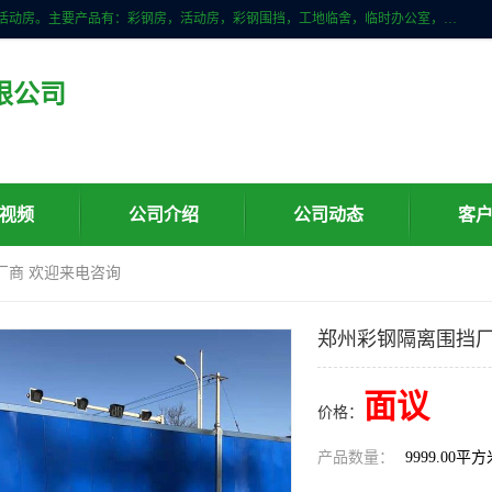
山东滨州科宇钢构工程有限公司是一家专业生产安装钢结构，彩钢房，活动房。主要产品有：彩钢房，活动房，彩钢围挡，工地临舍，临时办公室，民用建筑等生成安装；我们一贯坚持；诚信经营，薄利多销的经营理念。愿与广大的新老客户共创美好未来
限公司
视频
公司介绍
公司动态
客
厂商 欢迎来电咨询
郑州彩钢隔离围挡厂
面议
价格：
产品数量：
9999.00平