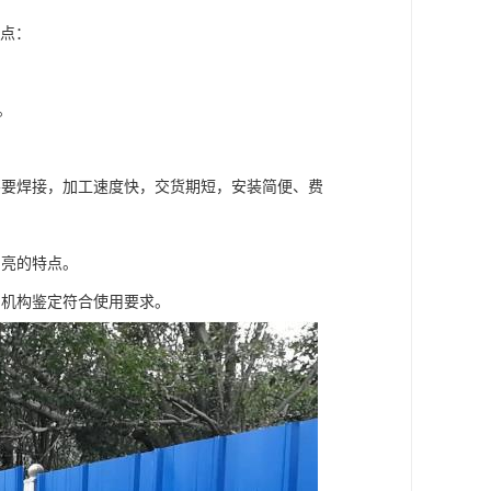
特点：
。
不要焊接，加工速度快，交货期短，安装简便、费
明亮的特点。
测机构鉴定符合使用要求。