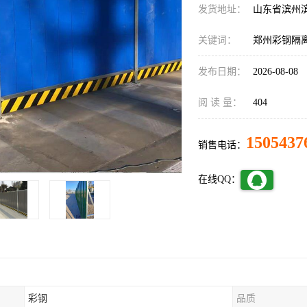
发货地址：
山东省滨州
关键词：
郑州彩钢隔
发布日期：
2026-08-08
阅 读 量：
404
1505437
销售电话：
在线QQ：
彩钢
品质