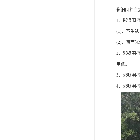
彩钢围挡主
1、彩钢围
(1)、不
(2)、表
2、彩钢围
用低。
3、彩钢围
4、彩钢围