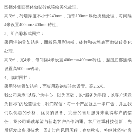
围挡外侧面整体做贴砖或喷绘美化处理。
高3米，砖墙厚度不小于240mm，顶部100mm厚做挑檐处理，每间隔
4米设置400mm×400mm砖柱。
3、组合彩板式围挡：
采用轻钢骨架结构，面板采用彩钢板，砖柱和砖墙表面做贴砖美化
处理。
高3米，宽4米，每间隔4米设置400mm×400mm砖柱，围挡底部连续
设置高500mm砖墙。
4、临时围挡：
采用轻钢骨架结构，面板用彩钢板连续设置。高2.5米。
我公司秉承“以客户为中心，以为基础，以*服务为手段，以客户满意
为目标”的经营理念，我们深信：每一个产品就是一条广告，并且我
们以优惠的价格、优良的设备、完善的售后服务来赢得客户的信
任，我公司竭诚希望与新老客户合作沟通。本厂注重科技创新，先
后研发出多项技术，回走过的风雨历程，春华秋实。将继续坚持“客