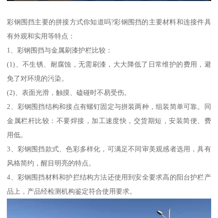
彩钢围挡主要的拼接方式你知道吗?彩钢围挡的主要材料和连接件具
有外观和实用等特点：
1、彩钢围挡与金属刷漆护栏比较：
(1)、不生锈、耐腐蚀，无需刷漆，大大降低了日常维护的费用，避
免了对环境的污染。
(2)、表面光滑，触摸、磕碰时不易受伤。
2、彩钢围挡结构和接点有螺钉固定与拼装两种，组装简单可靠。同
金属栏杆比较：不要焊接，加工速度快，交货期短，安装简便、费
用低。
3、彩钢围挡款式、色彩多样化，可满足不同审美观感者选用，具有
风格简约，醒目明亮的特点。
4、彩钢围挡材料和护拦结构方法还使用到安全要求高的阳台护栏产
品上，产品经检测机构鉴定符合使用要求。