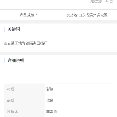
浏览次数：
445
次
产品规格：
发货地:
山东省滨州滨城区
关键词
连云港工地彩钢隔离围挡厂
详细说明
材质
彩钢
品质
优良
性价比
非常高