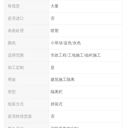
有现货
大量
是否进口
否
表面处理
喷塑
颜色
小草绿/蓝色/灰色
适用范围
市政工程/工地施工/临时施工
加工定制
是
用途
建筑施工隔离
类型
隔离栏
组装方式
拼装式
是否跨境货源
否