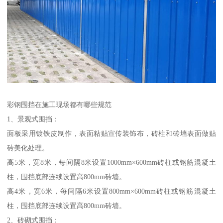
彩钢围挡在施工现场都有哪些规范
1、景观式围挡：
面板采用镀铁皮制作，表面粘贴宣传装饰布，砖柱和砖墙表面做贴
砖美化处理。
高5米，宽8米，每间隔8米设置1000mm×600mm砖柱或钢筋混凝土
柱，围挡底部连续设置高800mm砖墙。
高4米，宽6米，每间隔6米设置800mm×600mm砖柱或钢筋混凝土
柱，围挡底部连续设置高800mm砖墙。
2、砖砌式围挡：