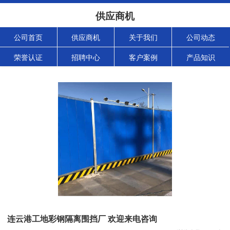
供应商机
公司首页
供应商机
关于我们
公司动态
荣誉认证
招聘中心
客户案例
产品知识
连云港工地彩钢隔离围挡厂 欢迎来电咨询