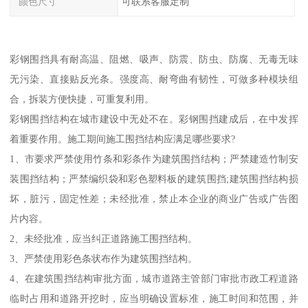
颜色尺寸
可联系客服定制
彩钢围挡具有耐高温、阻燃、吸声、防震、防虫、防腐、无毒无味
无污染、直接贴反光条。强度高、耐弯曲有韧性，可做多种模块组
合，拆装方便快捷，可重复利用。
彩钢围挡结构在城市建设中无处不在。彩钢围挡建成后，在中发挥
着重要作用。施工期间施工围挡结构应满足哪些要求?
1、市要求严禁使用竹条和彩条作为建筑围挡结构；严禁建造竹制安
装围挡结构；严禁编织袋和彩色塑料板的建筑围挡;建筑围挡结构损
坏，脏污，固定性差；未经批准，禁止本企业的商业广告或广告图
片内容。
2、未经批准，应当纠正道路施工围挡结构。
3、严禁使用彩色条状布作为建筑围挡结构。
4、在建筑围挡结构审批方面，城市道路主管部门审批市政工程道路
临时占用和道路开挖时，应当明确设置标准，施工时间和范围，并