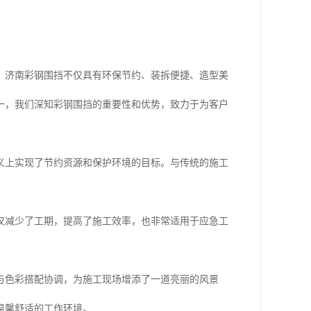
。济南彩钢围挡不仅具有环保节约、装拆便捷、造型美
一，我们深知彩钢围挡的重要性和优势，致力于为客户
义上实现了节约资源和保护环境的目标。与传统的施工
。
仅减少了工期，提高了施工效率，也非常适用于应急工
与色彩搭配协调，为施工现场增添了一道亮丽的风景
温馨舒适的工作环境。