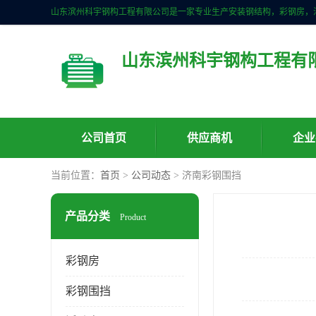
山东滨州科宇钢构工程有
公司首页
供应商机
企业
当前位置：
首页
>
公司动态
> 济南彩钢围挡
产品分类
Product
彩钢房
彩钢围挡