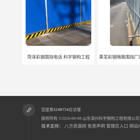
菏泽彩钢围挡电话 科宇钢构工程
您是第
3249754
位访客
版权所有 ©2026-08-08
山东滨州科宇钢构工程有限公司
技术支持：
八方资源网
免责声明
管理员入口
网站