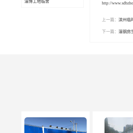
淄博工地临舍
http://www.sdbzh
上一篇：
滨州临
下一篇：
淄钢房