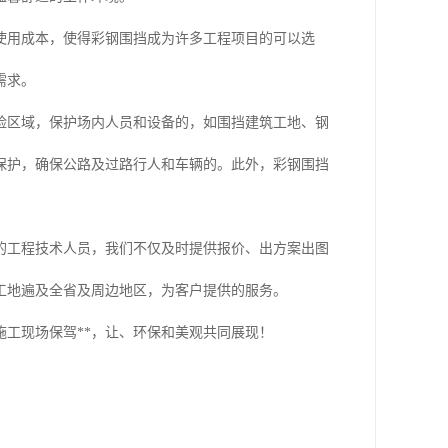
使用成本，使得彩钢围挡成为许多工程项目的可以选
需求。
险区域，保护场内人员和设备的，如围挡建筑工地、钢
保护，确保公路及过路行人和车辆的。此外，彩钢围挡
的工程技术人员，我们不仅及时提供报价、出方案出图
工地遍及全省及周边地区，为客户提供的服务。
工现场保驾**，让、环保和美观共同展现！