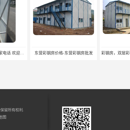
莱芜彩钢隔离围挡厂家电话 欢迎来电咨询
东营彩钢房价格-东营彩钢房批发
保留所有权利.
地图