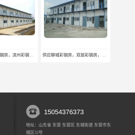
彩钢房，双层彩钢房，滨州彩钢房，雅致房，轻钢结构
供应聊城彩钢房，双层彩钢房，岩棉彩钢房，彩钢快装房
15054376373
地址：山东省 东营 东营区 东城街道 东营市东
城区32号