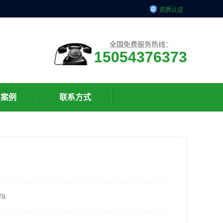
资质认证
全国免费服务热线：
15054376373
户案例
联系方式
8